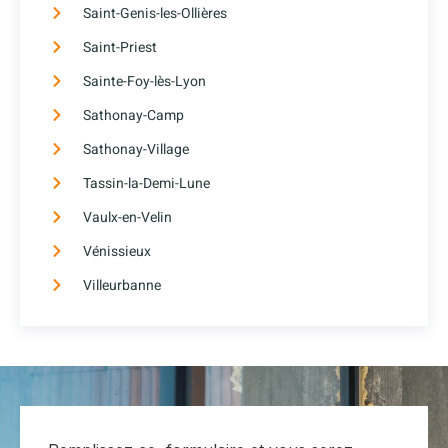
Saint-Genis-les-Ollières
Saint-Priest
Sainte-Foy-lès-Lyon
Sathonay-Camp
Sathonay-Village
Tassin-la-Demi-Lune
Vaulx-en-Velin
Vénissieux
Villeurbanne