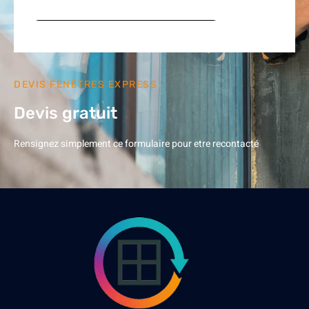
DEVIS FENÊTRES EXPRESS
Devis gratuit
Rensignez simplement ce formulaire pour etre recontacté