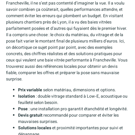
Francheville, il ne s’est pas contenté d’imaginer la vue. Il a voulu
savoir combien ça coûterait, quelles performances attendre, et
comment éviter les erreurs qui plombent un budget. En visitant
plusieurs chantiers près de Lyon, il a vu des baies vitrées
parfaitement posées et d’autres qui fuyaient dès le premier hiver.
Il a compris une chose : le choix du matériau, du vitrage et de la
pose fait varier le montant final de plusieurs milliers d’euros. Ici,
on décortique ce sujet point par point, avec des exemples
concrets, des chiffres réalistes et des solutions pratiques pour
ceux qui veulent une baie vitrée performante à Francheville. Vous
trouverez aussi des références locales pour obtenir un devis
fiable, comparer les offres et préparer la pose sans mauvaise
surprise.
Prix variable
selon matériau, dimensions et options.
Isolation
: double vitrage standard à Low‑E, acoustique ou
feuilleté selon besoin.
Pose
: une installation pro garantit étanchéité et longévité.
Devis gratuit
recommandé pour comparer et éviter les
mauvaises surprises.
Solutions locales
et proximité importantes pour suivi et
dépannage.