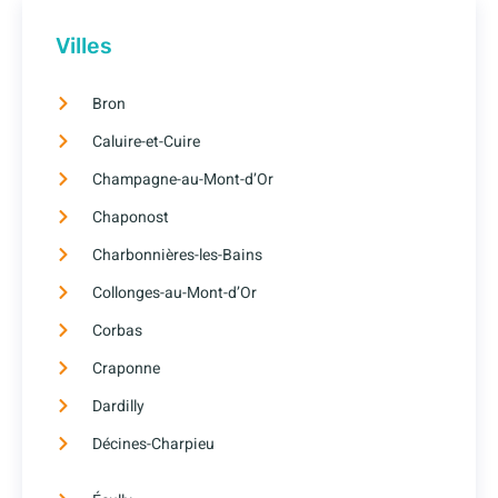
Villes
Bron
Caluire-et-Cuire
Champagne-au-Mont-d’Or
Chaponost
Charbonnières-les-Bains
Collonges-au-Mont-d’Or
Corbas
Craponne
Dardilly
Décines-Charpieu