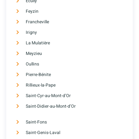
Écully
Feyzin
Francheville
Irigny
La Mulatière
Meyzieu
Oullins
Pierre-Bénite
Rillieux-la-Pape
Saint-Cyr-au-Mont-d’Or
Saint-Didier-au-Mont-d’Or
Saint-Fons
Saint-Genis-Laval