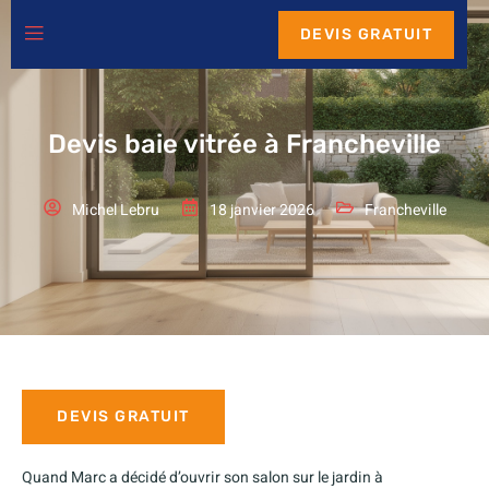
DEVIS GRATUIT
Devis baie vitrée à Francheville
Michel Lebru
18 janvier 2026
Francheville
DEVIS GRATUIT
Quand Marc a décidé d’ouvrir son salon sur le jardin à