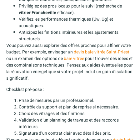
Privilégiez des pros locaux pour le suivi (recherche de
vitrier Francheville
efficace).
Vérifiez les performances thermiques (Uw, Ug) et
acoustiques.
Anticipez les finitions intérieures et les ajustements
structurels.
Vous pouvez aussi explorer des offres proches pour affiner votre
budget. Par exemple, envisager un
devis baie vitrée Saint-Priest
ou un examen des options de
baie vitrée
pour trouver des idées et
des combinaisons techniques. Pensez aux aides éventuelles pour
la rénovation énergétique si votre projet inclut un gain d’isolation
significatif.
Checklist pré-pose :
Prise de mesures par un professionnel.
Contrôle du support et plan de reprise si nécessaire.
Choix des vitrages et des finitions.
Validation d’un planning de travaux et des raccords
intérieurs.
Signature d’un contrat clair avec détail des prix.
Si vous voulez un point de départ rapide, demandez un
devis baie