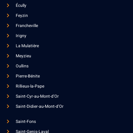
Écully
Feyzin
Francheville
Irigny
La Mulatière
Meyzieu
Oullins
Pierre-Bénite
Rillieux-la-Pape
Saint-Cyr-au-Mont-d’Or
Saint-Didier-au-Mont-d’Or
Saint-Fons
Saint-Genis-Laval