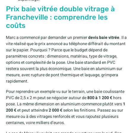
Prix baie vitrée double vitrage à
Francheville : comprendre les
coûts
Marc a commencé par demander un premier
devis baie vitrée
. Il a
vite réalisé que le prix annoncé au téléphone différait du montant
sur le papier. Pourquoi ? Parce que le budget dépend de
paramètres concrets : dimensions, matériau, type de vitrage,
options et complexité de la pose. Une baie standard en PVC
restera souvent la plus économique. Une baie en aluminium sur
mesure, avec rupture de pont thermique et laquage, grimpera
rapidement.
Pour reprendre un exemple vu sur le terrain, une baie coulissante
PVC de 2,5 x 2 m peut se négocier autour de
800 à 1 200 €
hors
pose. La même dimension en aluminium commence plutôt vers
1
200 €
et peut atteindre
2 000 €
selon les finitions. Passez au sur
mesure ou à des vitrages renforcés et vous rajoutez plusieurs
centaines, voire milliers d’euros.