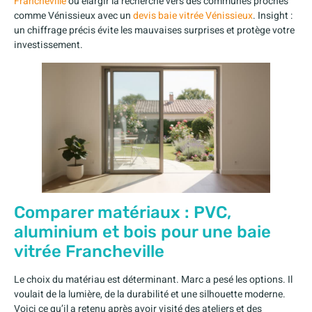
Francheville
ou élargir la recherche vers des communes proches
comme Vénissieux avec un
devis baie vitrée Vénissieux
. Insight :
un chiffrage précis évite les mauvaises surprises et protège votre
investissement.
Comparer matériaux : PVC,
aluminium et bois pour une baie
vitrée Francheville
Le choix du matériau est déterminant. Marc a pesé les options. Il
voulait de la lumière, de la durabilité et une silhouette moderne.
Voici ce qu’il a retenu après avoir visité des ateliers et des