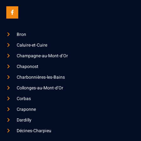
Bron
Caluire-et-Cuire
Champagne-au-Mont-d’Or
Chaponost
Charbonnières-les-Bains
Collonges-au-Mont-d’Or
Corbas
Craponne
Dardilly
Décines-Charpieu