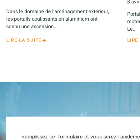
8 avr
Dans le domaine de l’aménagement extérieur,
Porta
les portails coulissants en aluminium ont
motor
connu une ascension...
Le...
LIRE LA SUITE
LIRE