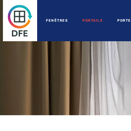
FENÊTRES
PORTAILS
PORTE