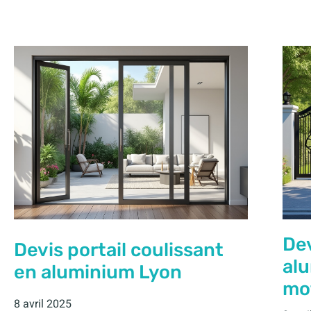
Dev
Devis portail coulissant
al
en aluminium Lyon
mo
8 avril 2025