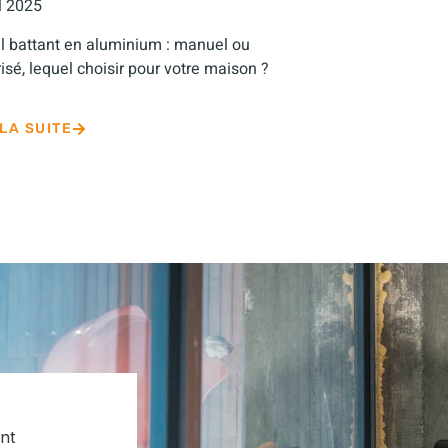
il 2025
il battant en aluminium : manuel ou
isé, lequel choisir pour votre maison ?
 LA SUITE