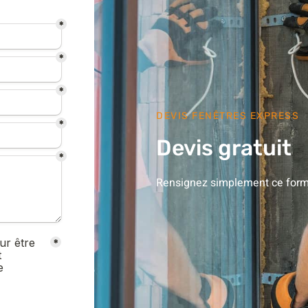
DEVIS FENÊTRES EXPRESS
Devis gratuit
Rensignez simplement ce formu