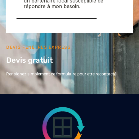
DEVIS FENÊTRES EXPRESS
Devis gratuit
Rensignez simplement ce formulaire pour etre recontacté