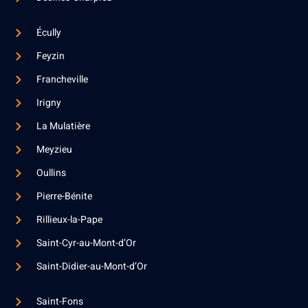
Écully
Feyzin
Francheville
Irigny
La Mulatière
Meyzieu
Oullins
Pierre-Bénite
Rillieux-la-Pape
Saint-Cyr-au-Mont-d’Or
Saint-Didier-au-Mont-d’Or
Saint-Fons