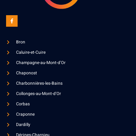
Bron
Caluire-et-Cuire
Champagne-au-Mont-d’Or
Chaponost
Charbonnières-les-Bains
Collonges-au-Mont-d’Or
Corbas
Craponne
Dardilly
Décines-Charpieu