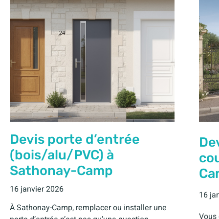
Devis porte d’entrée
Dev
(bois/alu/PVC) à
cou
Sathonay-Camp
Ca
16 janvier 2026
16 ja
À Sathonay-Camp, remplacer ou installer une
Vous 