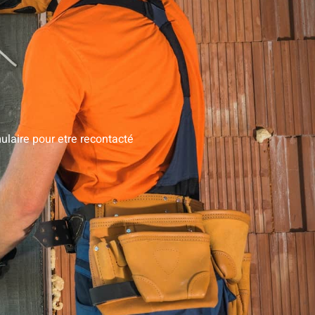
laire pour etre recontacté