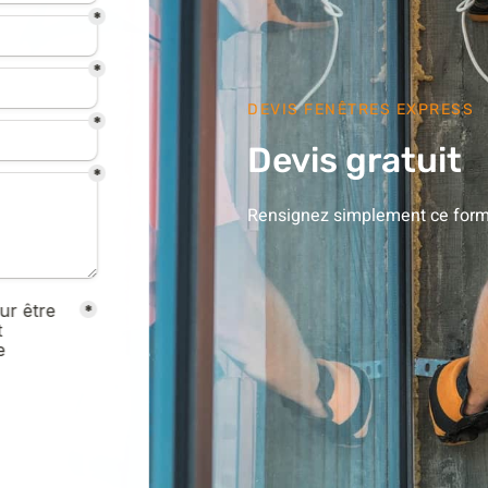
DEVIS FENÊTRES EXPRESS
Devis gratuit
Rensignez simplement ce formu