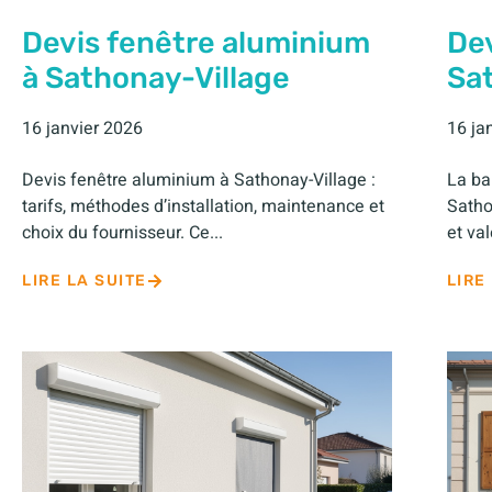
Devis fenêtre aluminium
Dev
à Sathonay-Village
Sa
16 janvier 2026
16 ja
Devis fenêtre aluminium à Sathonay-Village :
La ba
tarifs, méthodes d’installation, maintenance et
Satho
choix du fournisseur. Ce...
et val
LIRE LA SUITE
LIRE