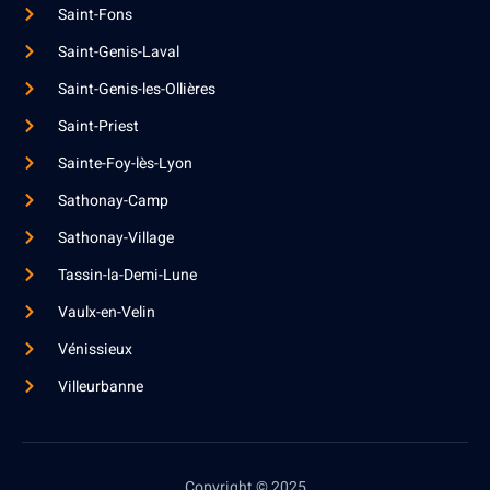
Saint-Fons
Saint-Genis-Laval
Saint-Genis-les-Ollières
Saint-Priest
Sainte-Foy-lès-Lyon
Sathonay-Camp
Sathonay-Village
Tassin-la-Demi-Lune
Vaulx-en-Velin
Vénissieux
Villeurbanne
Copyright © 2025