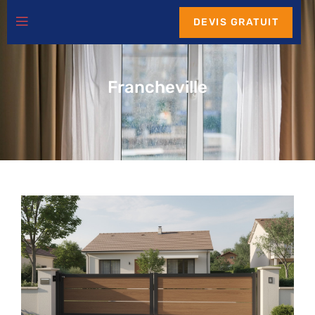
DEVIS GRATUIT
Francheville