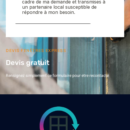
DEVIS FENÊTRES EXPRESS
Devis gratuit
Rensignez simplement ce formulaire pour etre recontacté