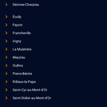
Décines-Charpieu
Écully
Feyzin
Francheville
Irigny
La Mulatière
Meyzieu
Oullins
Pierre-Bénite
Rillieux-la-Pape
Saint-Cyr-au-Mont-d’Or
Saint-Didier-au-Mont-d’Or