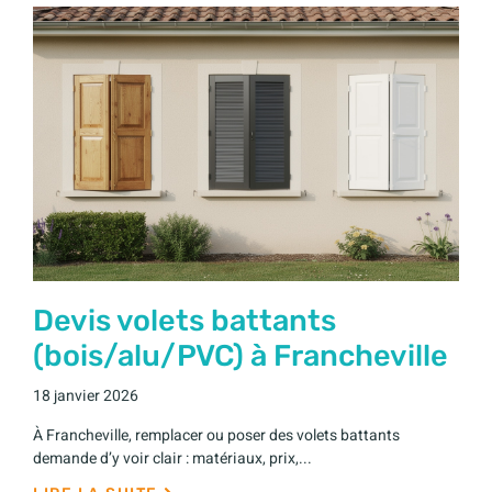
Devis volets battants
(bois/alu/PVC) à Francheville
18 janvier 2026
À Francheville, remplacer ou poser des volets battants
demande d’y voir clair : matériaux, prix,...