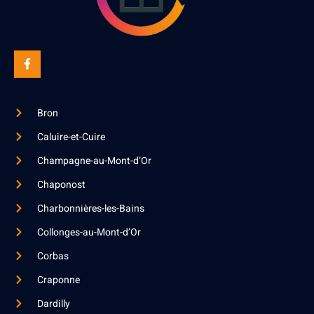
Bron
Caluire-et-Cuire
Champagne-au-Mont-d’Or
Chaponost
Charbonnières-les-Bains
Collonges-au-Mont-d’Or
Corbas
Craponne
Dardilly