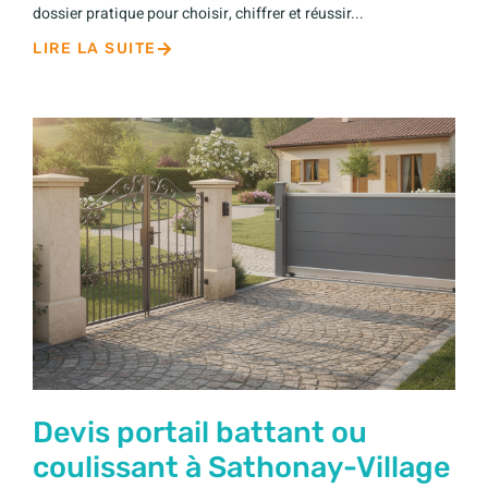
dossier pratique pour choisir, chiffrer et réussir...
LIRE LA SUITE
Devis portail battant ou
coulissant à Sathonay-Village