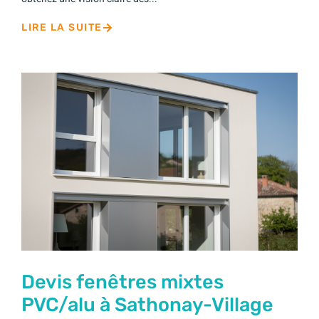
LIRE LA SUITE
Devis fenêtres mixtes
PVC/alu à Sathonay-Village