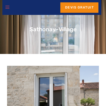
DEVIS GRATUIT
Sathonay-Village