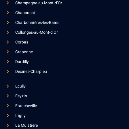
Champagne-au-Mont-d’Or
Chaponost
Charbonnières-les-Bains
Collonges-au-Mont-d’Or
Corbas
Craponne
Dardilly
Décines-Charpieu
Écully
Feyzin
Francheville
Irigny
La Mulatière