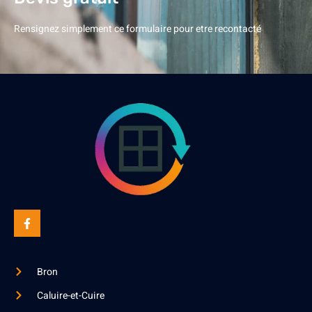
Rensignez simplement ce formulaire pour etre recontacté
Bron
Caluire-et-Cuire