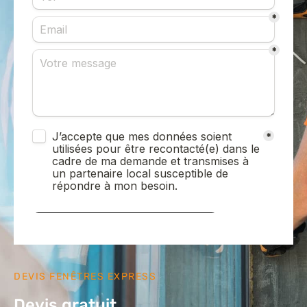
DEVIS FENÊTRES EXPRESS
Devis gratuit