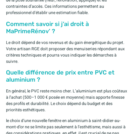
de la pose souhaitée (neuf, rénovation, applique) et les
contraintes d’accès. Ces informations permettent au
professionnel d’établir une estimation fiable.
Comment savoir si j’ai droit à
MaPrimeRénov’ ?
Le droit dépend de vos revenus et du gain énergétique du projet.
Votre artisan RGE doit proposer des menuiseries répondant aux
critères techniques et pourra vous indiquer les démarches à
suivre.
Quelle différence de prix entre PVC et
aluminium ?
En général, le PVC reste moins cher. L’aluminium est plus coûteux
à l’achat (500–1 000 € posée en moyenne) mais apporte finesse
des profils et durabilité. Le choix dépend du budget et des
priorités esthétiques.
le choix d’une nouvelle fenêtre en aluminium à saint-didier-au-
mont-d’or ne se limite pas seulement à l’esthétisme, mais aussi à
des considérations pratiques. en effet, il est crucial de ne pas