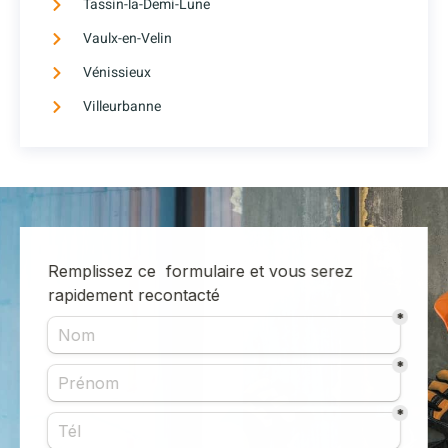
Tassin-la-Demi-Lune
Vaulx-en-Velin
Vénissieux
Villeurbanne