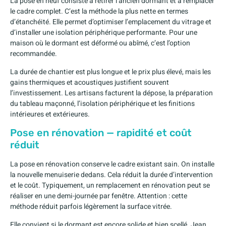
La pose en neuf consiste à retirer l’ancien dormant et à remplacer
le cadre complet. C’est la méthode la plus nette en termes
d’étanchéité. Elle permet d’optimiser l’emplacement du vitrage et
d’installer une isolation périphérique performante. Pour une
maison où le dormant est déformé ou abîmé, c’est l’option
recommandée.
La durée de chantier est plus longue et le prix plus élevé, mais les
gains thermiques et acoustiques justifient souvent
l’investissement. Les artisans facturent la dépose, la préparation
du tableau maçonné, l’isolation périphérique et les finitions
intérieures et extérieures.
Pose en rénovation — rapidité et coût
réduit
La pose en rénovation conserve le cadre existant sain. On installe
la nouvelle menuiserie dedans. Cela réduit la durée d’intervention
et le coût. Typiquement, un remplacement en rénovation peut se
réaliser en une demi-journée par fenêtre. Attention : cette
méthode réduit parfois légèrement la surface vitrée.
Elle convient si le dormant est encore solide et bien scellé. Jean