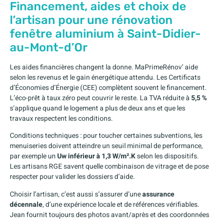
Financement, aides et choix de
l’artisan pour une rénovation
fenêtre aluminium à Saint-Didier-
au-Mont-d’Or
Les aides financières changent la donne. MaPrimeRénov’ aide
selon les revenus et le gain énergétique attendu. Les Certificats
d’Économies d’Énergie (CEE) complètent souvent le financement.
L’éco-prêt à taux zéro peut couvrir le reste. La TVA réduite à
5,5 %
s’applique quand le logement a plus de deux ans et que les
travaux respectent les conditions.
Conditions techniques : pour toucher certaines subventions, les
menuiseries doivent atteindre un seuil minimal de performance,
par exemple un
Uw inférieur à 1,3 W/m².K
selon les dispositifs.
Les artisans RGE savent quelle combinaison de vitrage et de pose
respecter pour valider les dossiers d’aide.
Choisir l’artisan, c’est aussi s’assurer d’une
assurance
décennale
, d’une expérience locale et de références vérifiables.
Jean fournit toujours des photos avant/après et des coordonnées