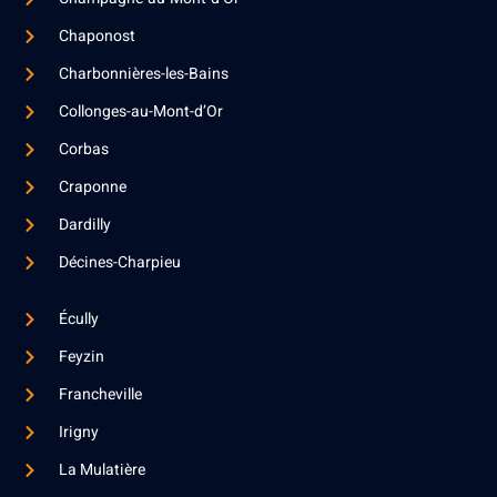
Chaponost
Charbonnières-les-Bains
Collonges-au-Mont-d’Or
Corbas
Craponne
Dardilly
Décines-Charpieu
Écully
Feyzin
Francheville
Irigny
La Mulatière