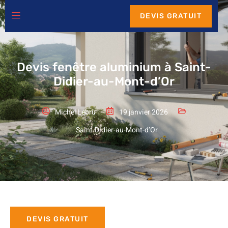
DEVIS GRATUIT
Devis fenêtre aluminium à Saint-
Didier-au-Mont-d’Or
Michel Lebru
19 janvier 2026
Saint-Didier-au-Mont-d’Or
DEVIS GRATUIT