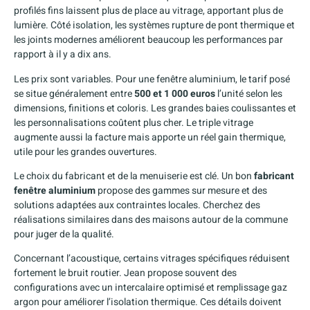
profilés fins laissent plus de place au vitrage, apportant plus de
lumière. Côté isolation, les systèmes rupture de pont thermique et
les joints modernes améliorent beaucoup les performances par
rapport à il y a dix ans.
Les prix sont variables. Pour une fenêtre aluminium, le tarif posé
se situe généralement entre
500 et 1 000 euros
l’unité selon les
dimensions, finitions et coloris. Les grandes baies coulissantes et
les personnalisations coûtent plus cher. Le triple vitrage
augmente aussi la facture mais apporte un réel gain thermique,
utile pour les grandes ouvertures.
Le choix du fabricant et de la menuiserie est clé. Un bon
fabricant
fenêtre aluminium
propose des gammes sur mesure et des
solutions adaptées aux contraintes locales. Cherchez des
réalisations similaires dans des maisons autour de la commune
pour juger de la qualité.
Concernant l’acoustique, certains vitrages spécifiques réduisent
fortement le bruit routier. Jean propose souvent des
configurations avec un intercalaire optimisé et remplissage gaz
argon pour améliorer l’isolation thermique. Ces détails doivent