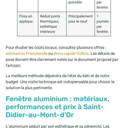
possible
par
fenêtre
Pose en
Réduit ponts
Principalement
1
applique
thermiques,
pour le neuf
journée
esthétique
par
intérieure
fenêtre
Pour étudier les coûts locaux, consultez plusieurs offres :
estimation Francheville
ou
devis rapide Oullins
. Les détails de
pose doivent être clairement notés sur le document proposé par
l’artisan.
La meilleure méthode dépendra de l’état du bâti et de votre
budget. Une visite technique est indispensable pour choisir la
solution la plus pertinente.
Fenêtre aluminium : matériaux,
performances et prix à Saint-
Didier-au-Mont-d’Or
L’aluminium séduit par son esthétique et sa pérennité. Les