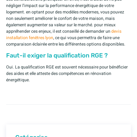
négliger l’impact sur la performance énergétique de votre
logement. en optant pour des modèles modernes, vous pouvez
non seulement améliorer le confort de votre maison, mais
également augmenter sa valeur sur le marché. pour mieux
appréhender ces enjeux, il est conseillé de demander un
devis
installation fenêtres lyon
, ce qui vous permettra de faire une
comparaison éclairée entre les différentes options disponibles.
Faut-il exiger la qualification RGE ?
Oui. La qualification RGE est souvent nécessaire pour bénéficier
des aides et elle atteste des compétences en rénovation
énergétique.