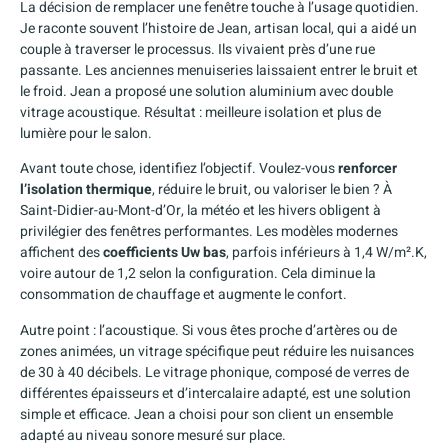
La décision de remplacer une fenêtre touche à l’usage quotidien.
Je raconte souvent l’histoire de Jean, artisan local, qui a aidé un
couple à traverser le processus. Ils vivaient près d’une rue
passante. Les anciennes menuiseries laissaient entrer le bruit et
le froid. Jean a proposé une solution aluminium avec double
vitrage acoustique. Résultat : meilleure isolation et plus de
lumière pour le salon.
Avant toute chose, identifiez l’objectif. Voulez-vous
renforcer
l’isolation thermique
, réduire le bruit, ou valoriser le bien ? À
Saint-Didier-au-Mont-d’Or, la météo et les hivers obligent à
privilégier des fenêtres performantes. Les modèles modernes
affichent des
coefficients Uw bas
, parfois inférieurs à 1,4 W/m².K,
voire autour de 1,2 selon la configuration. Cela diminue la
consommation de chauffage et augmente le confort.
Autre point : l’acoustique. Si vous êtes proche d’artères ou de
zones animées, un vitrage spécifique peut réduire les nuisances
de 30 à 40 décibels. Le vitrage phonique, composé de verres de
différentes épaisseurs et d’intercalaire adapté, est une solution
simple et efficace. Jean a choisi pour son client un ensemble
adapté au niveau sonore mesuré sur place.