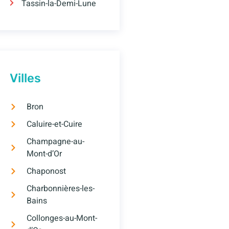
Tassin-la-Demi-Lune
Villes
Bron
Caluire-et-Cuire
Champagne-au-
Mont-d’Or
Chaponost
Charbonnières-les-
Bains
Collonges-au-Mont-