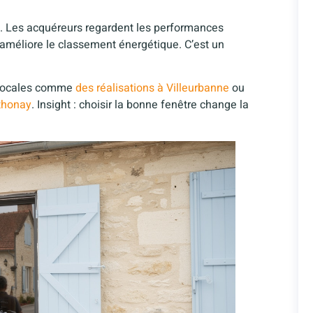
. Les acquéreurs regardent les performances
améliore le classement énergétique. C’est un
s locales comme
des réalisations à Villeurbanne
ou
athonay
. Insight : choisir la bonne fenêtre change la