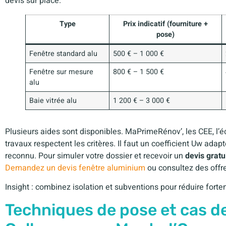
devis sur place.
Type
Prix indicatif (fourniture +
pose)
Fenêtre standard alu
500 € – 1 000 €
Fenêtre sur mesure
800 € – 1 500 €
alu
Baie vitrée alu
1 200 € – 3 000 €
Plusieurs aides sont disponibles. MaPrimeRénov’, les CEE, l’éc
travaux respectent les critères. Il faut un coefficient Uw ada
reconnu. Pour simuler votre dossier et recevoir un
devis gratu
Demandez un devis fenêtre aluminium
ou consultez des off
Insight : combinez isolation et subventions pour réduire fortem
Techniques de pose et cas de