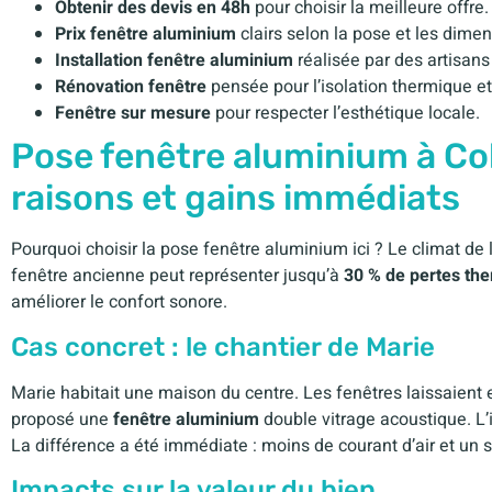
Obtenir des devis en 48h
pour choisir la meilleure offre.
Prix fenêtre aluminium
clairs selon la pose et les dimen
Installation fenêtre aluminium
réalisée par des artisans 
Rénovation fenêtre
pensée pour l’isolation thermique e
Fenêtre sur mesure
pour respecter l’esthétique locale.
Pose fenêtre aluminium à Co
raisons et gains immédiats
Pourquoi choisir la pose fenêtre aluminium ici ? Le climat d
fenêtre ancienne peut représenter jusqu’à
30 % de pertes th
améliorer le confort sonore.
Cas concret : le chantier de Marie
Marie habitait une maison du centre. Les fenêtres laissaient en
proposé une
fenêtre aluminium
double vitrage acoustique. L’
La différence a été immédiate : moins de courant d’air et un s
Impacts sur la valeur du bien