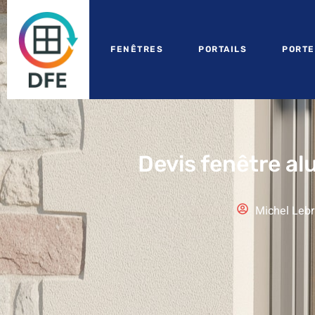
FENÊTRES
PORTAILS
PORTE
Devis fenêtre a
Michel Lebr