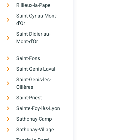
Rillieux-la-Pape
Saint-Cyr-au-Mont-
d’Or
Saint-Didier-au-
Mont-d’Or
Saint-Fons
Saint-Genis-Laval
Saint-Genis-les-
Ollières
Saint-Priest
Sainte-Foy-lès-Lyon
Sathonay-Camp
Sathonay-Village