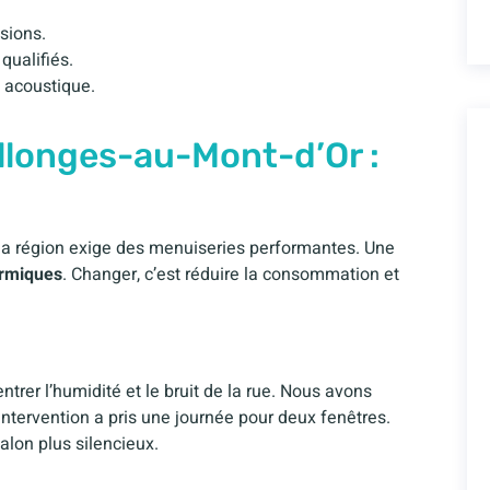
sions.
qualifiés.
t acoustique.
llonges-au-Mont-d’Or :
e la région exige des menuiseries performantes. Une
ermiques
. Changer, c’est réduire la consommation et
trer l’humidité et le bruit de la rue. Nous avons
intervention a pris une journée pour deux fenêtres.
alon plus silencieux.