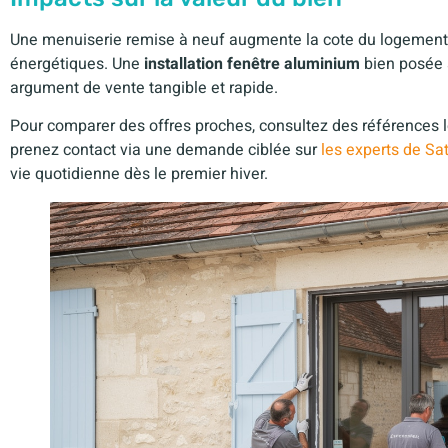
Une menuiserie remise à neuf augmente la cote du logement
énergétiques. Une
installation fenêtre aluminium
bien posée 
argument de vente tangible et rapide.
Pour comparer des offres proches, consultez des référence
prenez contact via une demande ciblée sur
les experts de S
vie quotidienne dès le premier hiver.