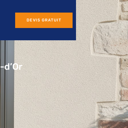
DEVIS GRATUIT
-d’Or