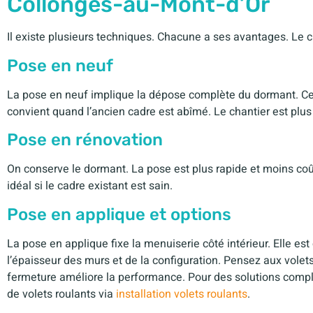
Collonges-au-Mont-d’Or
Il existe plusieurs techniques. Chacune a ses avantages. Le ch
Pose en neuf
La pose en neuf implique la dépose complète du dormant. Cet
convient quand l’ancien cadre est abîmé. Le chantier est plus l
Pose en rénovation
On conserve le dormant. La pose est plus rapide et moins coût
idéal si le cadre existant est sain.
Pose en applique et options
La pose en applique fixe la menuiserie côté intérieur. Elle e
l’épaisseur des murs et de la configuration. Pensez aux volets
fermeture améliore la performance. Pour des solutions complèt
de volets roulants via
installation volets roulants
.