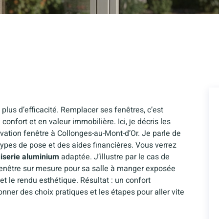
us d’efficacité. Remplacer ses fenêtres, c’est
onfort et en valeur immobilière. Ici, je décris les
vation fenêtre à Collonges-au-Mont-d’Or. Je parle de
 types de pose et des aides financières. Vous verrez
iserie aluminium
adaptée. J’illustre par le cas de
e fenêtre sur mesure pour sa salle à manger exposée
 et le rendu esthétique. Résultat : un confort
nner des choix pratiques et les étapes pour aller vite