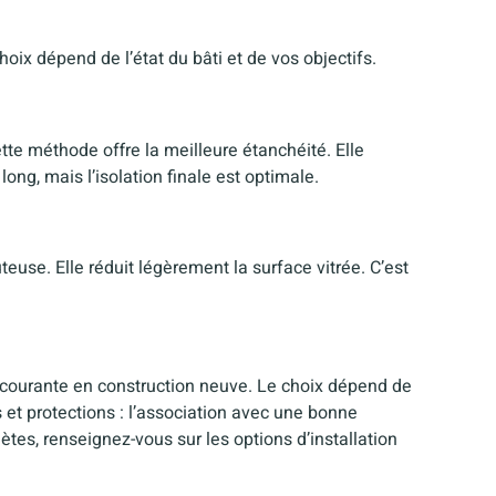
oix dépend de l’état du bâti et de vos objectifs.
te méthode offre la meilleure étanchéité. Elle
ong, mais l’isolation finale est optimale.
euse. Elle réduit légèrement la surface vitrée. C’est
st courante en construction neuve. Le choix dépend de
 et protections : l’association avec une bonne
es, renseignez-vous sur les options d’installation