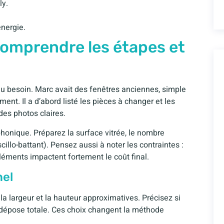
ly.
nergie.
 comprendre les étapes et
u besoin. Marc avait des fenêtres anciennes, simple
ment. Il a d’abord listé les pièces à changer et les
es photos claires.
nique. Préparez la surface vitrée, le nombre
scillo-battant). Pensez aussi à noter les contraintes :
léments impactent fortement le coût final.
nel
 la largeur et la hauteur approximatives. Précisez si
 dépose totale. Ces choix changent la méthode