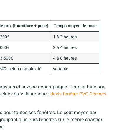
e prix (fourniture + pose)
Temps moyen de pose
 200€
1 à 2 heures
 000€
2 à 4 heures
 3 500€
4 à 8 heures
50% selon complexité
variable
s artisans et la zone géographique. Pour se faire une
ecines ou Villeurbanne :
devis fenêtre PVC Décines
s pour toutes ses fenêtres. Le coût moyen par
groupant plusieurs fenêtres sur le même chantier.
nt.