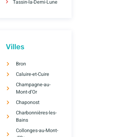
Tassin-la-Demi-Lune
Villes
Bron
Caluire-et-Cuire
Champagne-au-
Mont-d’Or
Chaponost
Charbonnières-les-
Bains
Collonges-au-Mont-