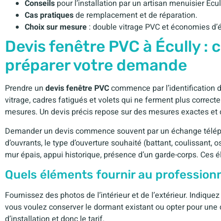
Conseils
pour l’installation par un artisan menuisier Écul
Cas pratiques
de remplacement et de réparation.
Choix sur mesure
: double vitrage PVC et économies d’é
Devis fenêtre PVC à Écully :
préparer votre demande
Prendre un
devis fenêtre PVC
commence par l’identification d
vitrage, cadres fatigués et volets qui ne ferment plus correcte
mesures. Un devis précis repose sur des mesures exactes et d
Demander un devis commence souvent par un échange télépho
d’ouvrants, le type d’ouverture souhaité (battant, coulissant, o
mur épais, appui historique, présence d’un garde-corps. Ces é
Quels éléments fournir au profession
Fournissez des photos de l’intérieur et de l’extérieur. Indiquez
vous voulez conserver le dormant existant ou opter pour une
d’installation et donc le tarif.