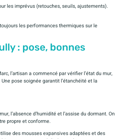
r les imprévus (retouches, seuils, ajustements).
 toujours les performances thermiques sur le
ully : pose, bonnes
c, l’artisan a commencé par vérifier l’état du mur,
 Une pose soignée garantit l’étanchéité et la
du mur, l’absence d’humidité et l’assise du dormant. On
être propre et conforme.
utilise des mousses expansives adaptées et des