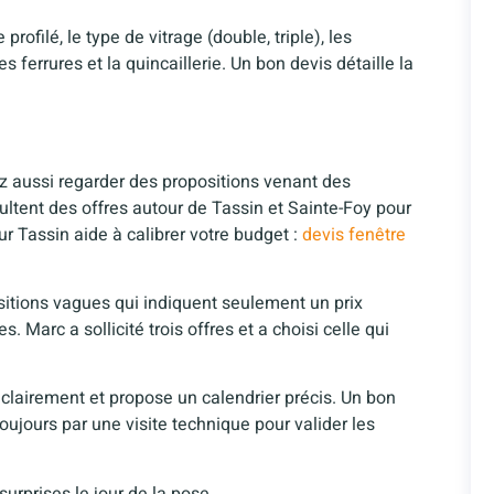
rofilé, le type de vitrage (double, triple), les
 ferrures et la quincaillerie. Un bon devis détaille la
 aussi regarder des propositions venant des
ltent des offres autour de Tassin et Sainte-Foy pour
r Tassin aide à calibrer votre budget :
devis fenêtre
ositions vagues qui indiquent seulement un prix
. Marc a sollicité trois offres et a choisi celle qui
 clairement et propose un calendrier précis. Un bon
toujours par une visite technique pour valider les
urprises le jour de la pose.