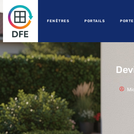
FENÊTRES
PORTAILS
PORTE
Devi
Mic