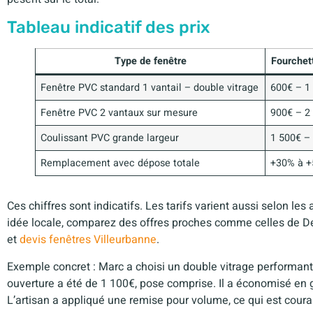
Tableau indicatif des prix
Type de fenêtre
Fourchett
Fenêtre PVC standard 1 vantail – double vitrage
600€ – 1
Fenêtre PVC 2 vantaux sur mesure
900€ – 2
Coulissant PVC grande largeur
1 500€ –
Remplacement avec dépose totale
+30% à +
Ces chiffres sont indicatifs. Les tarifs varient aussi selon le
idée locale, comparez des offres proches comme celles de D
et
devis fenêtres Villeurbanne
.
Exemple concret : Marc a choisi un double vitrage performant
ouverture a été de 1 100€, pose comprise. Il a économisé en 
L’artisan a appliqué une remise pour volume, ce qui est coura