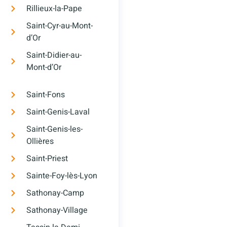
Rillieux-la-Pape
Saint-Cyr-au-Mont-
d’Or
Saint-Didier-au-
Mont-d’Or
Saint-Fons
Saint-Genis-Laval
Saint-Genis-les-
Ollières
Saint-Priest
Sainte-Foy-lès-Lyon
Sathonay-Camp
Sathonay-Village