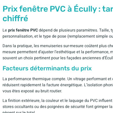
Prix fenêtre PVC à Écully : ta
chiffré
Le
prix fenêtre PVC
dépend de plusieurs paramètres. Taille, ty
personnalisation, et le type de pose (remplacement simple ou
Dans la pratique, les menuiseries sur-mesure coûtent plus che
mesure permettent d’ajuster l’esthétique et la performance, mai
souvent un choix pertinent pour les façades anciennes d’Écull
Facteurs déterminants du prix
La performance thermique compte. Un vitrage performant et de
réduisent rapidement la facture énergétique. L’isolation pho
vous êtes exposé au bruit routier.
La finition extérieure, la couleur et le laquage du PVC influent
stores occultants ou des poignées de sécurité font grimper la 
pèsent sur le total.