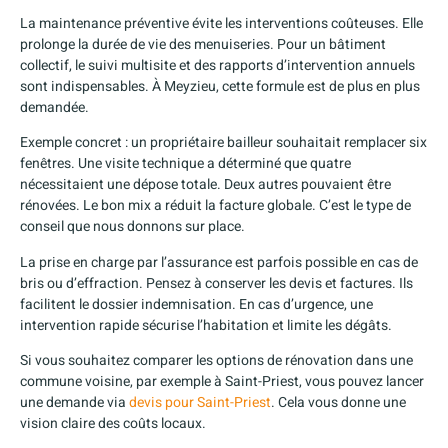
La maintenance préventive évite les interventions coûteuses. Elle
prolonge la durée de vie des menuiseries. Pour un bâtiment
collectif, le suivi multisite et des rapports d’intervention annuels
sont indispensables. À Meyzieu, cette formule est de plus en plus
demandée.
Exemple concret : un propriétaire bailleur souhaitait remplacer six
fenêtres. Une visite technique a déterminé que quatre
nécessitaient une dépose totale. Deux autres pouvaient être
rénovées. Le bon mix a réduit la facture globale. C’est le type de
conseil que nous donnons sur place.
La prise en charge par l’assurance est parfois possible en cas de
bris ou d’effraction. Pensez à conserver les devis et factures. Ils
facilitent le dossier indemnisation. En cas d’urgence, une
intervention rapide sécurise l’habitation et limite les dégâts.
Si vous souhaitez comparer les options de rénovation dans une
commune voisine, par exemple à Saint-Priest, vous pouvez lancer
une demande via
devis pour Saint-Priest
. Cela vous donne une
vision claire des coûts locaux.