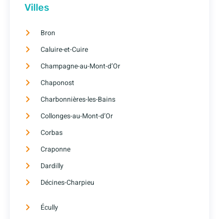
Villes
Bron
Caluire-et-Cuire
Champagne-au-Mont-d’Or
Chaponost
Charbonnières-les-Bains
Collonges-au-Mont-d’Or
Corbas
Craponne
Dardilly
Décines-Charpieu
Écully