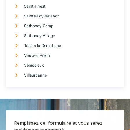
Saint-Priest
Sainte-Foy-lès-Lyon
Sathonay-Camp
Sathonay-Village
Tassin-la-Demi-Lune
Vaulx-en-Velin
Vénissieux
Villeurbanne