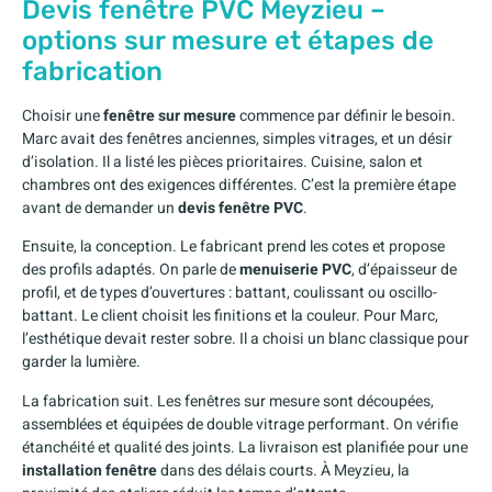
Devis fenêtre PVC Meyzieu –
options sur mesure et étapes de
fabrication
Choisir une
fenêtre sur mesure
commence par définir le besoin.
Marc avait des fenêtres anciennes, simples vitrages, et un désir
d’isolation. Il a listé les pièces prioritaires. Cuisine, salon et
chambres ont des exigences différentes. C’est la première étape
avant de demander un
devis fenêtre PVC
.
Ensuite, la conception. Le fabricant prend les cotes et propose
des profils adaptés. On parle de
menuiserie PVC
, d’épaisseur de
profil, et de types d’ouvertures : battant, coulissant ou oscillo-
battant. Le client choisit les finitions et la couleur. Pour Marc,
l’esthétique devait rester sobre. Il a choisi un blanc classique pour
garder la lumière.
La fabrication suit. Les fenêtres sur mesure sont découpées,
assemblées et équipées de double vitrage performant. On vérifie
étanchéité et qualité des joints. La livraison est planifiée pour une
installation fenêtre
dans des délais courts. À Meyzieu, la