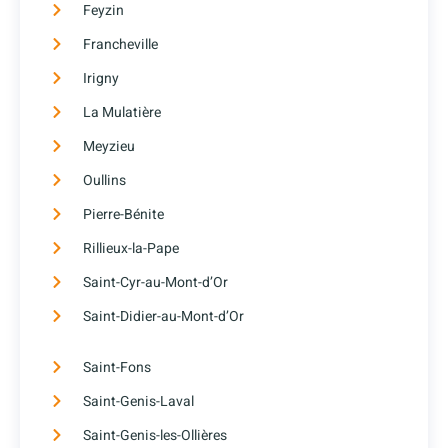
Feyzin
Francheville
Irigny
La Mulatière
Meyzieu
Oullins
Pierre-Bénite
Rillieux-la-Pape
Saint-Cyr-au-Mont-d’Or
Saint-Didier-au-Mont-d’Or
Saint-Fons
Saint-Genis-Laval
Saint-Genis-les-Ollières