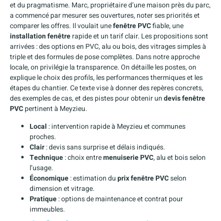
et du pragmatisme. Marc, propriétaire d’une maison près du parc,
a commencé par mesurer ses ouvertures, noter ses priorités et
comparer les offres. Il voulait une
fenêtre PVC
fiable, une
installation fenêtre
rapide et un tarif clair. Les propositions sont
arrivées : des options en PVC, alu ou bois, des vitrages simples à
triple et des formules de pose complètes. Dans notre approche
locale, on privilégie la transparence. On détaille les postes, on
explique le choix des profils, les performances thermiques et les
étapes du chantier. Ce texte vise à donner des repères concrets,
des exemples de cas, et des pistes pour obtenir un
devis fenêtre
PVC
pertinent à Meyzieu.
Local
: intervention rapide à Meyzieu et communes
proches.
Clair
: devis sans surprise et délais indiqués.
Technique
: choix entre
menuiserie PVC
, alu et bois selon
l’usage.
Économique
: estimation du
prix fenêtre PVC
selon
dimension et vitrage.
Pratique
: options de maintenance et contrat pour
immeubles.