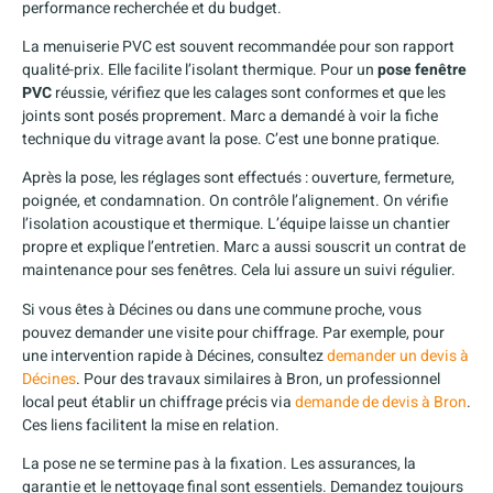
performance recherchée et du budget.
La menuiserie PVC est souvent recommandée pour son rapport
qualité-prix. Elle facilite l’isolant thermique. Pour un
pose fenêtre
PVC
réussie, vérifiez que les calages sont conformes et que les
joints sont posés proprement. Marc a demandé à voir la fiche
technique du vitrage avant la pose. C’est une bonne pratique.
Après la pose, les réglages sont effectués : ouverture, fermeture,
poignée, et condamnation. On contrôle l’alignement. On vérifie
l’isolation acoustique et thermique. L’équipe laisse un chantier
propre et explique l’entretien. Marc a aussi souscrit un contrat de
maintenance pour ses fenêtres. Cela lui assure un suivi régulier.
Si vous êtes à Décines ou dans une commune proche, vous
pouvez demander une visite pour chiffrage. Par exemple, pour
une intervention rapide à Décines, consultez
demander un devis à
Décines
. Pour des travaux similaires à Bron, un professionnel
local peut établir un chiffrage précis via
demande de devis à Bron
.
Ces liens facilitent la mise en relation.
La pose ne se termine pas à la fixation. Les assurances, la
garantie et le nettoyage final sont essentiels. Demandez toujours