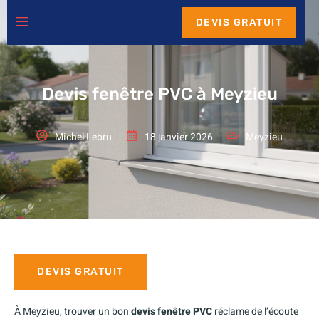
DEVIS GRATUIT
Devis fenêtre PVC à Meyzieu
Michel Lebru
18 janvier 2026
Meyzieu
DEVIS GRATUIT
À Meyzieu, trouver un bon
devis fenêtre PVC
réclame de l’écoute