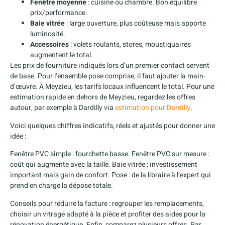
Fenêtre moyenne
: cuisine ou chambre. Bon équilibre
prix/performance.
Baie vitrée
: large ouverture, plus coûteuse mais apporte
luminosité.
Accessoires
: volets roulants, stores, moustiquaires
augmentent le total.
Les prix de fourniture indiqués lors d’un premier contact servent
de base. Pour l’ensemble pose comprise, il faut ajouter la main-
d’œuvre. À Meyzieu, les tarifs locaux influencent le total. Pour une
estimation rapide en dehors de Meyzieu, regardez les offres
autour, par exemple à Dardilly via
estimation pour Dardilly
.
Voici quelques chiffres indicatifs, réels et ajustés pour donner une
idée :
Fenêtre PVC simple : fourchette basse. Fenêtre PVC sur mesure :
coût qui augmente avec la taille. Baie vitrée : investissement
important mais gain de confort. Pose : de la libraire à l’expert qui
prend en charge la dépose totale.
Conseils pour réduire la facture : regrouper les remplacements,
choisir un vitrage adapté à la pièce et profiter des aides pour la
rénovation énergétique. Enfin, comparez plusieurs offres. Par