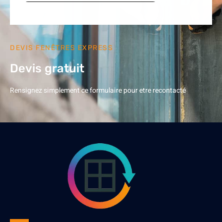
DEVIS FENÊTRES EXPRESS
Devis gratuit
Rensignez simplement ce formulaire pour etre recontacté