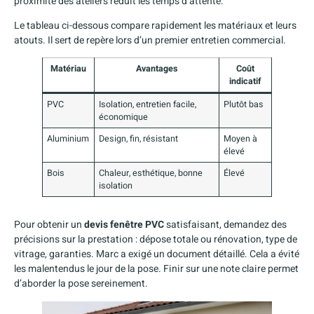
proximité des ateliers réduit les temps d’attente.
Le tableau ci-dessous compare rapidement les matériaux et leurs
atouts. Il sert de repère lors d’un premier entretien commercial.
Matériau
Avantages
Coût
indicatif
PVC
Isolation, entretien facile,
Plutôt bas
économique
Aluminium
Design, fin, résistant
Moyen à
élevé
Bois
Chaleur, esthétique, bonne
Élevé
isolation
Pour obtenir un
devis fenêtre PVC
satisfaisant, demandez des
précisions sur la prestation : dépose totale ou rénovation, type de
vitrage, garanties. Marc a exigé un document détaillé. Cela a évité
les malentendus le jour de la pose. Finir sur une note claire permet
d’aborder la pose sereinement.