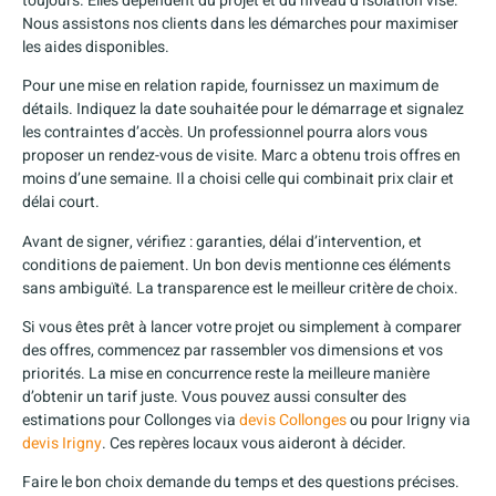
toujours. Elles dépendent du projet et du niveau d’isolation visé.
Nous assistons nos clients dans les démarches pour maximiser
les aides disponibles.
Pour une mise en relation rapide, fournissez un maximum de
détails. Indiquez la date souhaitée pour le démarrage et signalez
les contraintes d’accès. Un professionnel pourra alors vous
proposer un rendez-vous de visite. Marc a obtenu trois offres en
moins d’une semaine. Il a choisi celle qui combinait prix clair et
délai court.
Avant de signer, vérifiez : garanties, délai d’intervention, et
conditions de paiement. Un bon devis mentionne ces éléments
sans ambiguïté. La transparence est le meilleur critère de choix.
Si vous êtes prêt à lancer votre projet ou simplement à comparer
des offres, commencez par rassembler vos dimensions et vos
priorités. La mise en concurrence reste la meilleure manière
d’obtenir un tarif juste. Vous pouvez aussi consulter des
estimations pour Collonges via
devis Collonges
ou pour Irigny via
devis Irigny
. Ces repères locaux vous aideront à décider.
Faire le bon choix demande du temps et des questions précises.