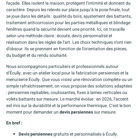
façade. Elles isolent la maison, protègent l’intimité et donnent du
caractère. Depuis les relevés sur place jusqu’à la pose finale, tout
se joue dans les détails : qualité du bois, ajustement des battants,
traitement anticorrosion pour les parties métalliques et blindage
fenêtres quand la sécurité devient une priorité. Ici, on travaille
selon une méthode claire : écoute, devis personnalisé et
réalisation dans les règles de l’art. Les choix techniques n’ont rien
d’obscur. Ils se prennent en fonction de l’orientation des pièces,
du budget et du rendu souhaité.
Nous accompagnons particuliers et professionnels autour
d’Écully, avec un atelier local pour la fabrication persiennes et la
menuiserie Écully. Que vous visiez une rénovation complète ou un
simple rafraîchissement, on vous propose des solutions adaptées
: persiennes repliables, coulissantes, fixes à lames verticales ou
volets battants sur mesure. Le marché évolue : en 2026, l’accent
est mis sur la durabilité et la performance thermique. C’est le bon
moment pour demander un
devis persiennes
sur mesure.
En bref :
Devis persiennes
gratuits et personnalisés à Écully.