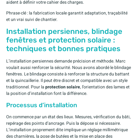
aident à définir votre cahier des charges.
Phrase-clé : la fabrication locale garantit adaptation, traçabilité
et un vrai suivi de chantier.
Installation persiennes, blindage
fenêtres et protection solaire :
techniques et bonnes pratiques
L’installation persiennes demande précision et méthode. Marc
voulait aussi renforcer la sécurité. Nous avons abordé le blindage
fenêtres. Le blindage consiste à renforcer la structure du battant
et la quincaillerie. Il peut être discret et compatible avec un style
traditionnel. Pour la
protection solaire
, l’orientation des lames et
la position d’installation font la différence.
Processus d’installation
On commence par un état des lieux. Mesures, vérification du bâti,
repérage des points d’ancrage. Puis la dépose si nécessaire.
L’installation proprement dite implique un réglage millimétrique
des charnières, la pose de butées et la mise en place des