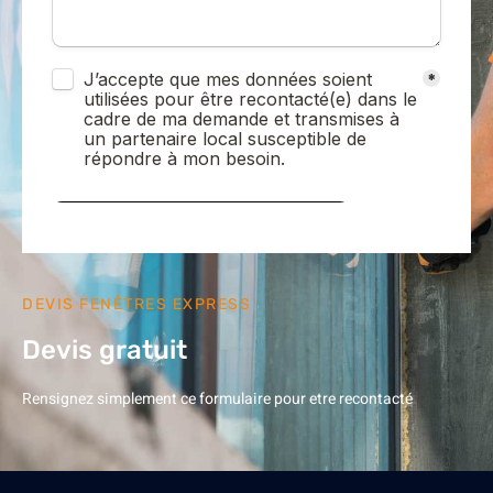
DEVIS FENÊTRES EXPRESS
Devis gratuit
Rensignez simplement ce formulaire pour etre recontacté