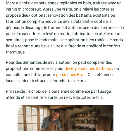
Marc a choisi des persiennes repliables en bois, traitées avec un
vernis microporeux. Après une visite, on a relevé les cotes et
proposé deux options : rénovation des battants existants ou
fabrication complète neuve. Le devis détaillait le coût de la
dépose, le décapage, le traitement anticorrosion des ferrures et la
pose. Le calendrier : relevé un matin, fabrication en atelier deux
semaines, pose le lendemain. Une opération bien rodée. Le rendu
final a redonné une belle allure à la façade et amélioré le confort
thermique.
Pour des demandes de devis autour, on peut comparer des
propositions comme celles pour
devis persiennes Sathonay
ou
consulter un chiffrage pour
persiennes Bron
. Ces références
locales aident à situer les fourchettes de prix.
Phrase-clé : le choix de la persienne commence par l’usage
attendu et se confirme après un relevé de cotes précis.