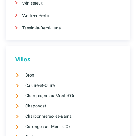
Vénissieux
Vaulx-en-Velin
Tassin-la-Demi-Lune
Villes
Bron
Caluire-et-Cuire
Champagne-au-Mont-d’Or
Chaponost
Charbonnières-les-Bains
Collonges-au-Mont-d’Or