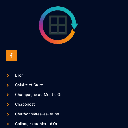
Bron
Caluire-et-Cuire
Champagne-au-Mont-d’Or
Chaponost
Charbonnières-les-Bains
Collonges-au-Mont-d’Or