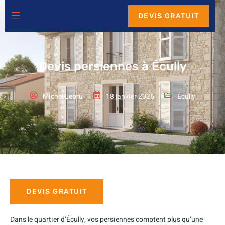
DEVIS GRATUIT
Devis persiennes à Écully
Michel Lebru
18 janvier 2026
Écully
DEVIS GRATUIT
Dans le quartier d’Écully, vos persiennes comptent plus qu’une