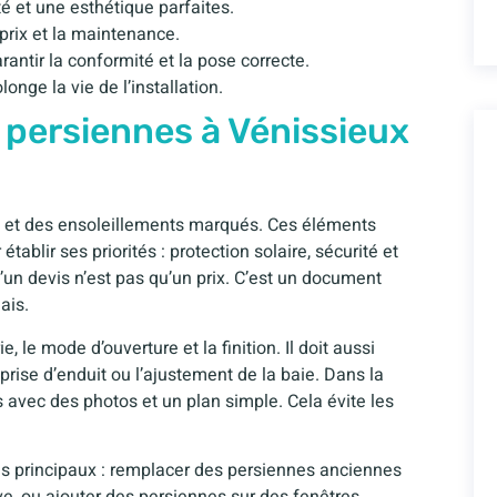
é et une esthétique parfaites.
 prix et la maintenance.
rantir la conformité et la pose correcte.
longe la vie de l’installation.
persiennes à Vénissieux
té et des ensoleillements marqués. Ces éléments
ablir ses priorités : protection solaire, sécurité et
’un devis n’est pas qu’un prix. C’est un document
ais.
e, le mode d’ouverture et la finition. Il doit aussi
rise d’enduit ou l’ajustement de la baie. Dans la
avec des photos et un plan simple. Cela évite les
ins principaux : remplacer des persiennes anciennes
ve, ou ajouter des persiennes sur des fenêtres