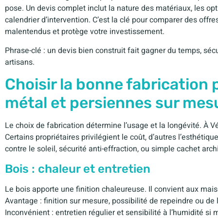
pose. Un devis complet inclut la nature des matériaux, les opti
calendrier d’intervention. C’est la clé pour comparer des offre
malentendus et protège votre investissement.
Phrase-clé : un devis bien construit fait gagner du temps, sécu
artisans.
Choisir la bonne fabrication 
métal et persiennes sur mes
Le choix de fabrication détermine l’usage et la longévité. À V
Certains propriétaires privilégient le coût, d’autres l’esthéti
contre le soleil, sécurité anti-effraction, ou simple cachet arch
Bois : chaleur et entretien
Le bois apporte une finition chaleureuse. Il convient aux mai
Avantage : finition sur mesure, possibilité de repeindre ou de 
Inconvénient : entretien régulier et sensibilité à l’humidité si