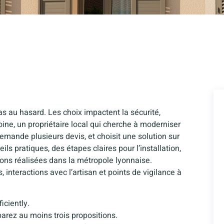
s au hasard. Les choix impactent la sécurité,
ntoine, un propriétaire local qui cherche à moderniser
mande plusieurs devis, et choisit une solution sur
s pratiques, des étapes claires pour l’installation,
ions réalisées dans la métropole lyonnaise.
, interactions avec l’artisan et points de vigilance à
iciently.
rez au moins trois propositions.