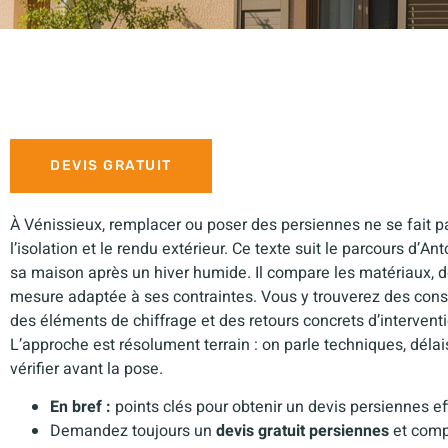
DEVIS GRATUIT
À Vénissieux, remplacer ou poser des persiennes ne se fait pa
l’isolation et le rendu extérieur. Ce texte suit le parcours d’A
sa maison après un hiver humide. Il compare les matériaux, de
mesure adaptée à ses contraintes. Vous y trouverez des conseil
des éléments de chiffrage et des retours concrets d’intervent
L’approche est résolument terrain : on parle techniques, délais
vérifier avant la pose.
En bref :
points clés pour obtenir un devis persiennes eff
Demandez toujours un
devis gratuit persiennes
et compa