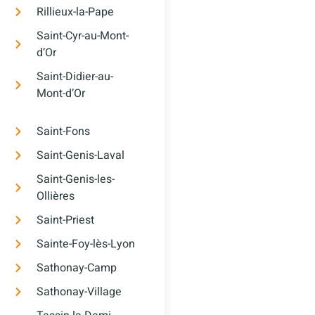
Rillieux-la-Pape
Saint-Cyr-au-Mont-
d’Or
Saint-Didier-au-
Mont-d’Or
Saint-Fons
Saint-Genis-Laval
Saint-Genis-les-
Ollières
Saint-Priest
Sainte-Foy-lès-Lyon
Sathonay-Camp
Sathonay-Village