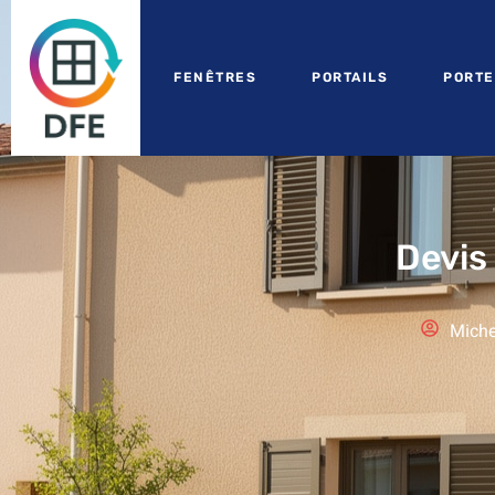
FENÊTRES
PORTAILS
PORTE
Devis
Miche