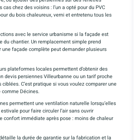
ois cas chez des voisins : l’un a opté pour du PVC
ur du bois chaleureux, verni et entretenu tous les
ctions avec le service urbanisme si la façade est
rée du chantier. Un remplacement simple prend
ur une façade complète peut demander plusieurs
urs plateformes locales permettent d’obtenir des
n devis persiennes Villeurbanne ou un tarif proche
s ciblées. C’est pratique si vous voulez comparer une
ne comme Décines.
nnes permettent une ventilation naturelle lorsqu’elles
tivale pour faire circuler l’air sans ouvrir
de confort immédiate après pose : moins de chaleur
étaille la durée de garantie sur la fabrication et la