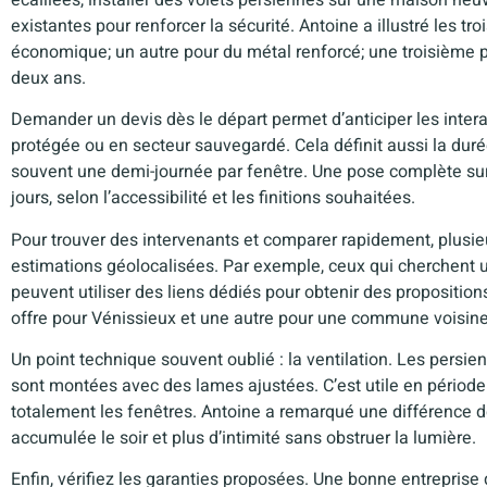
existantes pour renforcer la sécurité. Antoine a illustré les tr
économique; un autre pour du métal renforcé; une troisième po
deux ans.
Demander un devis dès le départ permet d’anticiper les intera
protégée ou en secteur sauvegardé. Cela définit aussi la du
souvent une demi-journée par fenêtre. Une pose complète s
jours, selon l’accessibilité et les finitions souhaitées.
Pour trouver des intervenants et comparer rapidement, plusie
estimations géolocalisées. Par exemple, ceux qui cherchent u
peuvent utiliser des liens dédiés pour obtenir des proposition
offre pour Vénissieux et une autre pour une commune voisi
Un point technique souvent oublié : la ventilation. Les persie
sont montées avec des lames ajustées. C’est utile en période es
totalement les fenêtres. Antoine a remarqué une différence 
accumulée le soir et plus d’intimité sans obstruer la lumière.
Enfin, vérifiez les garanties proposées. Une bonne entreprise d