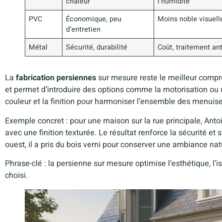
chaleur
l’humidité
PVC
Économique, peu
Moins noble visuel
d’entretien
Métal
Sécurité, durabilité
Coût, traitement ant
La
fabrication persiennes
sur mesure reste le meilleur compro
et permet d’introduire des options comme la motorisation ou 
couleur et la finition pour harmoniser l’ensemble des menuise
Exemple concret : pour une maison sur la rue principale, Ant
avec une finition texturée. Le résultat renforce la sécurité et 
ouest, il a pris du bois verni pour conserver une ambiance nat
Phrase-clé : la persienne sur mesure optimise l’esthétique, l’is
choisi.