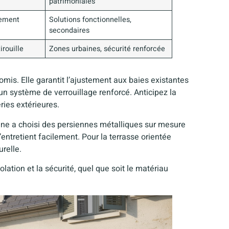
patrimoniales
lement
Solutions fonctionnelles,
secondaires
irouille
Zones urbaines, sécurité renforcée
mis. Elle garantit l’ajustement aux baies existantes
un système de verrouillage renforcé. Anticipez la
ries extérieures.
oine a choisi des persiennes métalliques sur mesure
s’entretient facilement. Pour la terrasse orientée
urelle.
olation et la sécurité, quel que soit le matériau