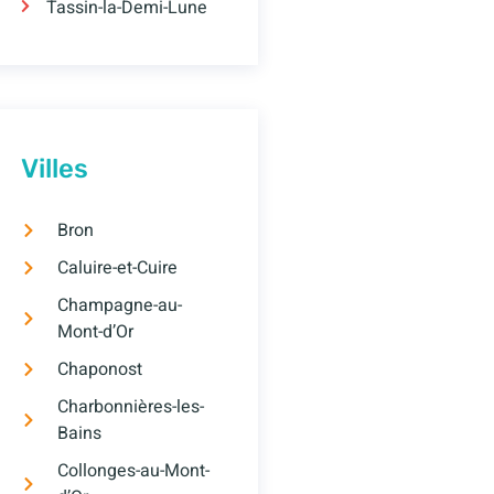
Tassin-la-Demi-Lune
Villes
Bron
Caluire-et-Cuire
Champagne-au-
Mont-d’Or
Chaponost
Charbonnières-les-
Bains
Collonges-au-Mont-