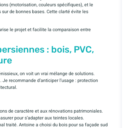
ons (motorisation, couleurs spécifiques), et le
s sur de bonnes bases. Cette clarté évite les
rise le projet et facilite la comparaison entre
persiennes : bois, PVC,
ure
énissieux, on voit un vrai mélange de solutions.
que. Je recommande d’anticiper l’usage : protection
itectural.
sons de caractère et aux rénovations patrimoniales.
lasurer pour s’adapter aux teintes locales.
 mal traité. Antoine a choisi du bois pour sa façade sud