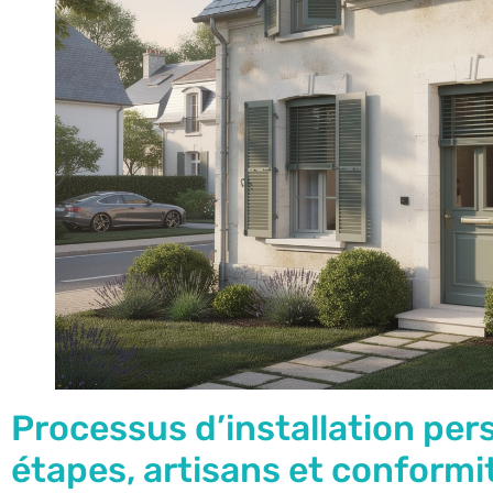
Processus d’installation pers
étapes, artisans et conformi