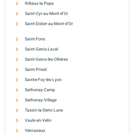
Rillieux-la-Pape
Saint-Cyr-au-Mont-d’Or
Saint-Didier-au-Mont-d’Or
Saint-Fons
Saint-Genis-Laval
Saint-Genis-les-Ollières
Saint-Priest
Sainte-Foy-lès-Lyon
Sathonay-Camp
Sathonay-Village
Tassin-la-Demi-Lune
Vaulx-en-Velin
Vénissieux