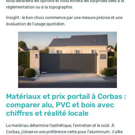
local détaillera les options et vous évitera les surprises liées à la
règlementation ou à la topographie.
Insight : le bon choix commence par une mesure précise et une
évaluation de l’usage quotidien.
Matériaux et prix portail à Corbas :
comparer alu, PVC et bois avec
chiffres et réalité locale
Le matériau détermine l’esthétique, l’entretien et le coût. À
Corbas, j’observe une préférence nette pour l’aluminium : il allie