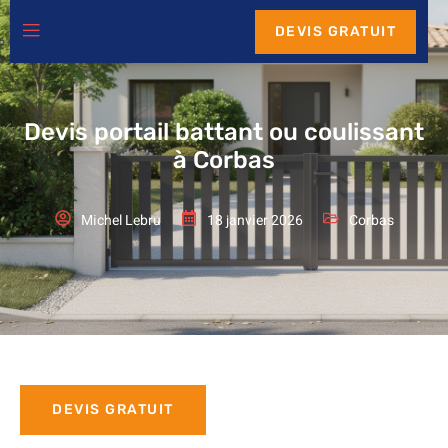
DEVIS GRATUIT
Devis portail battant ou coulissant
à Corbas
Michel Lebru
18 janvier 2026
Corbas
DEVIS GRATUIT