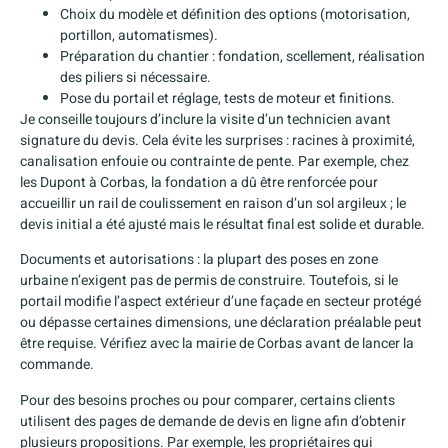
Choix du modèle et définition des options (motorisation,
portillon, automatismes).
Préparation du chantier : fondation, scellement, réalisation
des piliers si nécessaire.
Pose du portail et réglage, tests de moteur et finitions.
Je conseille toujours d’inclure la visite d’un technicien avant
signature du devis. Cela évite les surprises : racines à proximité,
canalisation enfouie ou contrainte de pente. Par exemple, chez
les Dupont à Corbas, la fondation a dû être renforcée pour
accueillir un rail de coulissement en raison d’un sol argileux ; le
devis initial a été ajusté mais le résultat final est solide et durable.
Documents et autorisations : la plupart des poses en zone
urbaine n’exigent pas de permis de construire. Toutefois, si le
portail modifie l’aspect extérieur d’une façade en secteur protégé
ou dépasse certaines dimensions, une déclaration préalable peut
être requise. Vérifiez avec la mairie de Corbas avant de lancer la
commande.
Pour des besoins proches ou pour comparer, certains clients
utilisent des pages de demande de devis en ligne afin d’obtenir
plusieurs propositions. Par exemple, les propriétaires qui