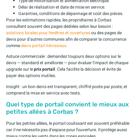
Type de motorisation et alimentation électrique.
Délai de réalisation et date de mise en service.
Garanties, conditions de dépannage et coût des pièces.
Pour les estimations rapides, les propriétaires à Corbas
consultent souvent des pages dédiées selon leur besoin :
solutions locales pour fenêtres et ouvertures
ou des pages de
devis pour d’autres communes afin de comparer la concurrence
comme
devis portail Vénissieux
.
Astuce commerciale : demandez toujours deux options sur le
devis — standard et améliorée — pour évaluer l’impact de chaque
upgrade sur le
prix portail
. Cela facilite la décision et évite de
payer des options inutiles.
Insight : un bon devis est transparent, chiffré poste par poste, et
comprend la mise en service avec tests.
Quel type de portail convient le mieux aux
petites allées à Corbas ?
Pour les petites allées, le portail coulissant est souvent préférable
car il ne nécessite pas d’espace pour l’ouverture. Il protège aussi
mieux contre les vents dans les zones exposées.