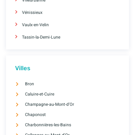
Villeurbanne
Vénissieux
Vaulx-en-Velin
Tassin-la-Demi-Lune
Villes
Bron
Caluire-et-Cuire
Champagne-au-Mont-d’Or
Chaponost
Charbonnières-les-Bains