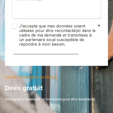
DEVIS FENÊTRES EXPRESS
Devis gratuit
Rensignez simplement ce formulaire pour etre recontacté