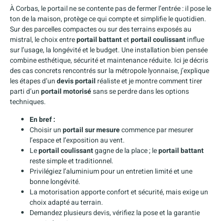
À Corbas, le portail ne se contente pas de fermer l’entrée : il pose le
ton de la maison, protège ce qui compte et simplifie le quotidien.
Sur des parcelles compactes ou sur des terrains exposés au
mistral, le choix entre
portail battant
et
portail coulissant
influe
sur l’usage, la longévité et le budget. Une installation bien pensée
combine esthétique, sécurité et maintenance réduite. Ici je décris
des cas concrets rencontrés sur la métropole lyonnaise, j’explique
les étapes d’un
devis portail
réaliste et je montre comment tirer
parti d’un
portail motorisé
sans se perdre dans les options
techniques.
En bref :
Choisir un
portail sur mesure
commence par mesurer
l’espace et l’exposition au vent.
Le
portail coulissant
gagne de la place ; le
portail battant
reste simple et traditionnel.
Privilégiez l’aluminium pour un entretien limité et une
bonne longévité.
La motorisation apporte confort et sécurité, mais exige un
choix adapté au terrain.
Demandez plusieurs devis, vérifiez la pose et la garantie