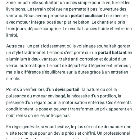
zone industrielle souhaitait un accès simple pour la voiture et les
livraisons. Le terrain côté rue ne permettait pas l’ouverture des
vantaux. Nous avons proposé un
portail coulissant
sur mesure,
avec moteur intégré, posé sur platine béton. Le chantier a pris
trois jours, dépose comprise. Le résultat : accès fluide et entretien
limité.
Autre cas : un petit lotissement où le voisinage souhaitait garder
un style traditionnel. Le choix s’est porté sur un
portail battant
en
aluminium à deux vantaux, traité anti-corrosion et équipé d’un
verrou automatique. Le coût de départ était légèrement inférieur,
mais la différence s’équilibrera sur la durée grâce à un entretien
simple.
Points à vérifier lors d’un
devis portail
: la nature du sol, la
puissance du moteur envisagé, la nécessité d’un portillon, la
présence d’un regard pour la motorisation enterrée. Ces éléments
conditionnent la pose et peuvent transformer un prix apparent en
coût réel si on ne les anticipe pas.
En règle générale, si vous hésitez, le plus sûr est de demander une
visite technique pour un devis précis et chiffré. Un professionnel