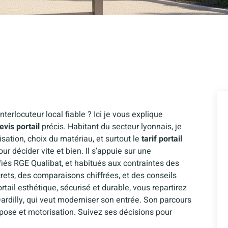
terlocuteur local fiable ? Ici je vous explique
evis portail
précis. Habitant du secteur lyonnais, je
sation, choix du matériau, et surtout le
tarif portail
ur décider vite et bien. Il s’appuie sur une
fiés RGE Qualibat, et habitués aux contraintes des
rets, des comparaisons chiffrées, et des conseils
rtail esthétique, sécurisé et durable, vous repartirez
 Dardilly, qui veut moderniser son entrée. Son parcours
 pose et motorisation. Suivez ses décisions pour