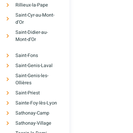
Rillieux-la-Pape
Saint-Cyr-au-Mont-
d’Or
Saint-Didier-au-
Mont-d’Or
Saint-Fons
Saint-Genis-Laval
Saint-Genis-les-
Ollières
Saint-Priest
Sainte-Foy-lès-Lyon
Sathonay-Camp
Sathonay-Village