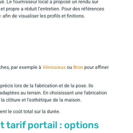
qué. Le fournisseur local a proposé un rendu sur
et propre a réduit l’entretien. Pour des références
m
afin de visualiser les profils et finitions.
ches, par exemple à
Vénissieux
ou
Bron
pour affiner
écis lors de la fabrication et de la pose. Ils
 adaptées au terrain. En choisissant une fabrication
a clôture et l’esthétique de la maison.
ent le coût total sur la durée.
tarif portail : options