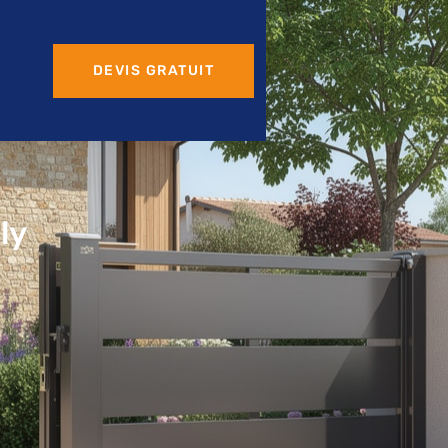
DEVIS GRATUIT
ly