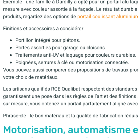
Exemple : une famille à Dardilly a opté pour un portail alu la
mesure avec couleur assortie à la façade. Le résultat durable 
produits, regardez des options de
portail coulissant aluminiu
Finitions et accessoires à considérer :
Portillon intégré pour piétons.
Portes assorties pour garage ou cloisons.
Traitements anti-UV et laquage pour couleurs durables.
Poignées, serrures à clé ou motorisation connectée.
Vous pouvez aussi comparer des propositions de travaux pro
votre choix de matériaux.
Les artisans qualifiés RGE Qualibat respectent des standards pr
garantissent une pose dans les règles de l’art et des finitions
sur mesure, vous obtenez un portail parfaitement aligné avec l
Phrase-clé : le bon matériau et la qualité de fabrication réduis
Motorisation, automatisme et 