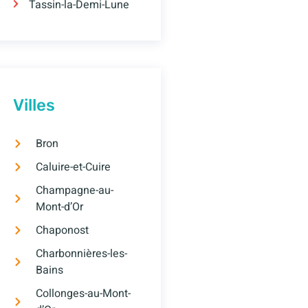
Tassin-la-Demi-Lune
Villes
Bron
Caluire-et-Cuire
Champagne-au-
Mont-d’Or
Chaponost
Charbonnières-les-
Bains
Collonges-au-Mont-