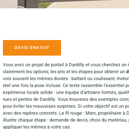
DEVIS GRATUIT
Vous avez un projet de portail à Dardilly et vous cherchez un in
clairement les options, les prix et les étapes pour obtenir un
d
vois souvent les mêmes doutes : battant ou coulissant, motori
réel une fois la pose incluse. Ce texte rassemble l’essentiel po
expérience locale solide : une équipe d’artisans formés, quali
rues et pentes de Dardilly. Vous trouverez des exemples conc
pour éviter les mauvaises surprises. Si votre objectif est un po
avec des repères concrets. Le fil rouge : Marc, propriétaire à
illustre chaque étape : demande de devis, choix du matériau,
appliquer les mêmes à votre cas.