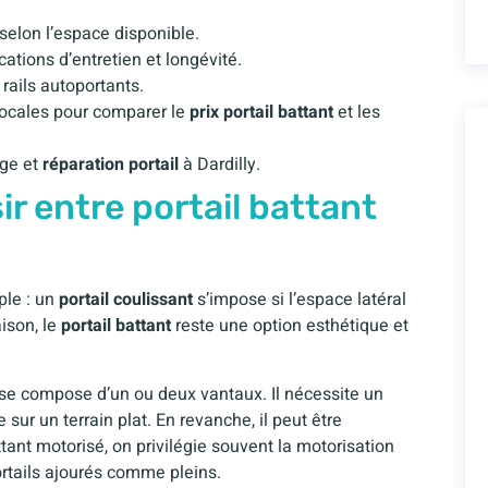
selon l’espace disponible.
cations d’entretien et longévité.
 rails autoportants.
 locales pour comparer le
prix portail battant
et les
age et
réparation portail
à Dardilly.
sir entre portail battant
ple : un
portail coulissant
s’impose si l’espace latéral
ison, le
portail battant
reste une option esthétique et
l se compose d’un ou deux vantaux. Il nécessite un
ur un terrain plat. En revanche, il peut être
ttant motorisé, on privilégie souvent la motorisation
ortails ajourés comme pleins.