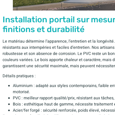
Installation portail sur mesur
finitions et durabilité
Le matériau détermine l’apparence, l’entretien et la longévité
résistants aux intempéries et faciles d’entretien. Nos artis
robustesse et son absence de corrosion. Le PVC reste un bon
couleurs variées. Le bois apporte chaleur et caractère, mais de
garantissent une sécurité maximale, mais peuvent nécessiter 
Détails pratiques :
Aluminium : adapté aux styles contemporains, faible ent
motorisé.
PVC : meilleur rapport qualité/prix, résistant aux tâches
Bois : esthétique haut de gamme, nécessite traitement et
Acier/fer forgé : sécurité renforcée, poids élevé, nécess