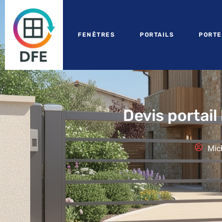
FENÊTRES
PORTAILS
PORTE
Devis portail
Mic