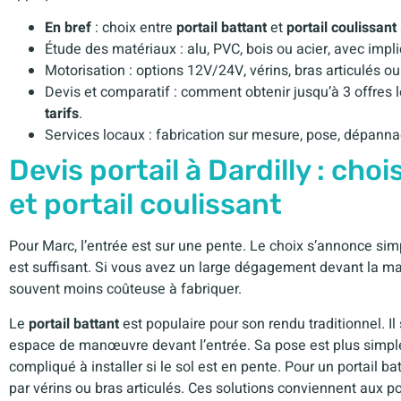
En bref
: choix entre
portail battant
et
portail coulissant
Étude des matériaux : alu, PVC, bois ou acier, avec impli
Motorisation : options 12V/24V, vérins, bras articulés ou
Devis et comparatif : comment obtenir jusqu’à 3 offres
tarifs
.
Services locaux : fabrication sur mesure, pose, dépann
Devis portail à Dardilly : choi
et portail coulissant
Pour Marc, l’entrée est sur une pente. Le choix s’annonce sim
est suffisant. Si vous avez un large dégagement devant la ma
souvent moins coûteuse à fabriquer.
Le
portail battant
est populaire pour son rendu traditionnel. I
espace de manœuvre devant l’entrée. Sa pose est plus simple s
compliqué à installer si le sol est en pente. Pour un portail ba
par vérins ou bras articulés. Ces solutions conviennent aux p