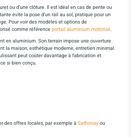
ret ou d’une clôture. Il est idéal en cas de pente ou
ante évite la pose d’un rail au sol, pratique pour un
eige. Pour voir des modèles et options de
otorisé comme référence
portail aluminium motorisé
.
tant en aluminium. Son terrain impose une ouverture
t la maison, esthétique moderne, entretien minimal.
oulissant peut coûter davantage à fabrication et
ce si bien conçu.
 des offres locales, par exemple à
Sathonay
ou