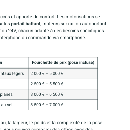
accès et apporte du confort. Les motorisations se
ur les
portail battant
, moteurs sur rail ou autoportant
 ou 24V, chacun adapté à des besoins spécifiques.
 interphone ou commande via smartphone.
on
Fourchette de prix (pose incluse)
antaux légers
2 000 € – 5 000 €
2 500 € – 5 500 €
 planes
3 000 € – 6 500 €
 au sol
3 500 € – 7 000 €
au, la largeur, le poids et la complexité de la pose.
is. Vous pouvez comparer des offres avec des