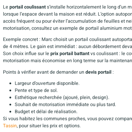
Le
portail coulissant
s’installe horizontalement le long d’un mu
lorsque l’espace devant la maison est réduit. L’option autoport
accès fréquent ou pour éviter l’accumulation de feuilles et n
motorisation, consultez un exemple de portail aluminium m
Exemple concret : Marc choisit un portail coulissant autopor
de 4 mètres. Le gain est immédiat : aucun débordement devan
Son choix influe sur le
prix portail battant
vs coulissant : le c
motorisation mais économise en long terme sur la maintenan
Points à vérifier avant de demander un
devis portail
:
Largeur d’ouverture disponible.
Pente et type de sol.
Esthétique recherchée (ajouré, plein, design).
Souhait de motorisation immédiate ou plus tard.
Budget et délai de réalisation.
Si vous habitez les communes proches, vous pouvez comparer
Tassin
, pour situer les prix et options.