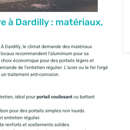
e à Dardilly : matériaux,
. À Dardilly, le climat demande des matériaux
ans locaux recommandent l’aluminium pour sa
 choix économique pour des portails légers et
mande de l’entretien régulier. L’acier ou le fer forgé
un traitement anti-corrosion.
retien, idéal pour
portail coulissant
ou battant
, bon pour des portails simples non lourds.
 entretien régulier.
ite renforts et scellements solides.