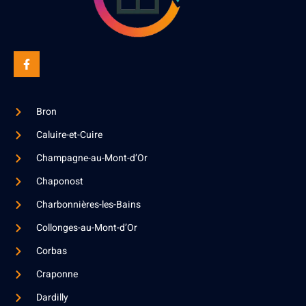
Bron
Caluire-et-Cuire
Champagne-au-Mont-d’Or
Chaponost
Charbonnières-les-Bains
Collonges-au-Mont-d’Or
Corbas
Craponne
Dardilly