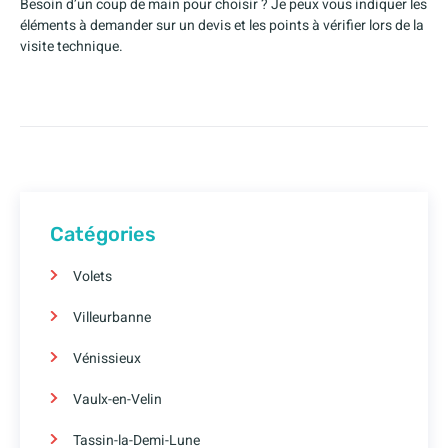
Besoin d’un coup de main pour choisir ? Je peux vous indiquer les
éléments à demander sur un devis et les points à vérifier lors de la
visite technique.
Catégories
Volets
Villeurbanne
Vénissieux
Vaulx-en-Velin
Tassin-la-Demi-Lune