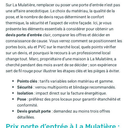
Sur La Mulatière, remplacer ou poser une porte d’entrée n’est pas
une affaire anecdotique. Le choix du matériau, la qualité de la
pose, et le nombre de devis reçus déterminent le confort
thermique, la sécurité et l’aspect de votre façade. Ici, je vous
présente les éléments essentiels à considérer pour obtenir un
devis porte d’entrée
clair, comparer les offres et décider en
connaissance de cause. Vous verrez comment se positionnent les
portes bois, alu et PVC sur le marché local, quels points vérifier
sur un devis, et pourquoi le recours à un professionnel local
change tout. Marc, propriétaire d’une maison à La Mulatière, a
cherché pendant des mois avant de se décider ; son expérience
sert de fil rouge pour illustrer les étapes clés et les pièges à éviter.
Points clés
: tarifs variables selon matériau et gamme.
Sécurité
: verrou multipoints et blindage recommandés.
Isolation
: impact direct sur la facture énergétique.
Pose
: préférez des pros locaux pour garantir étanchéité et
conformité.
Devis gratuit porte
: demandez au moins trois offres
détaillées.
Prix porte d’entrée à La Mulatière :