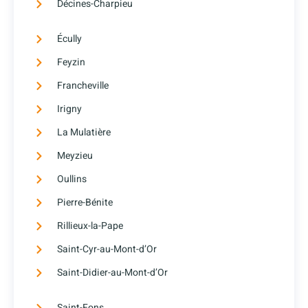
Décines-Charpieu
Écully
Feyzin
Francheville
Irigny
La Mulatière
Meyzieu
Oullins
Pierre-Bénite
Rillieux-la-Pape
Saint-Cyr-au-Mont-d’Or
Saint-Didier-au-Mont-d’Or
Saint-Fons