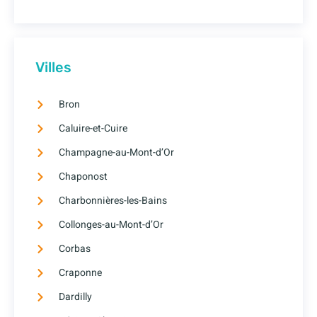
Villes
Bron
Caluire-et-Cuire
Champagne-au-Mont-d’Or
Chaponost
Charbonnières-les-Bains
Collonges-au-Mont-d’Or
Corbas
Craponne
Dardilly