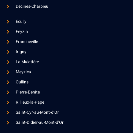
Décines-Charpieu
Écully
Feyzin
Francheville
Irigny
La Mulatière
Meyzieu
Oullins
Pierre-Bénite
Rillieux-la-Pape
Saint-Cyr-au-Mont-d’Or
Saint-Didier-au-Mont-d’Or