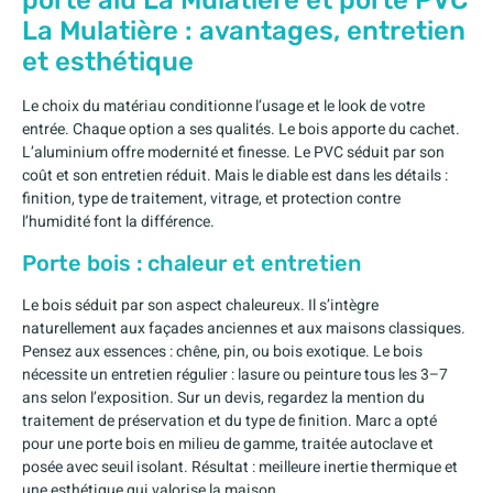
porte alu La Mulatière et porte PVC
La Mulatière : avantages, entretien
et esthétique
Le choix du matériau conditionne l’usage et le look de votre
entrée. Chaque option a ses qualités. Le bois apporte du cachet.
L’aluminium offre modernité et finesse. Le PVC séduit par son
coût et son entretien réduit. Mais le diable est dans les détails :
finition, type de traitement, vitrage, et protection contre
l’humidité font la différence.
Porte bois : chaleur et entretien
Le bois séduit par son aspect chaleureux. Il s’intègre
naturellement aux façades anciennes et aux maisons classiques.
Pensez aux essences : chêne, pin, ou bois exotique. Le bois
nécessite un entretien régulier : lasure ou peinture tous les 3–7
ans selon l’exposition. Sur un devis, regardez la mention du
traitement de préservation et du type de finition. Marc a opté
pour une porte bois en milieu de gamme, traitée autoclave et
posée avec seuil isolant. Résultat : meilleure inertie thermique et
une esthétique qui valorise la maison.