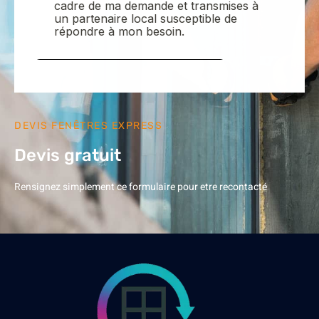
DEVIS FENÊTRES EXPRESS
Devis gratuit
Rensignez simplement ce formulaire pour etre recontacté