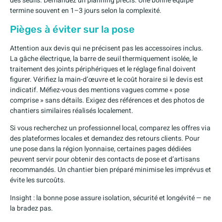
des seuils. Demandez un planning précis. Une bonne équipe
termine souvent en 1–3 jours selon la complexité.
Pièges à éviter sur la pose
Attention aux devis qui ne précisent pas les accessoires inclus.
La gâche électrique, la barre de seuil thermiquement isolée, le
traitement des joints périphériques et le réglage final doivent
figurer. Vérifiez la main-d’œuvre et le coût horaire si le devis est
indicatif. Méfiez-vous des mentions vagues comme « pose
comprise » sans détails. Exigez des références et des photos de
chantiers similaires réalisés localement.
Si vous recherchez un professionnel local, comparez les offres via
des plateformes locales et demandez des retours clients. Pour
une pose dans la région lyonnaise, certaines pages dédiées
peuvent servir pour obtenir des contacts de pose et d’artisans
recommandés. Un chantier bien préparé minimise les imprévus et
évite les surcoûts.
Insight : la bonne pose assure isolation, sécurité et longévité — ne
la bradez pas.