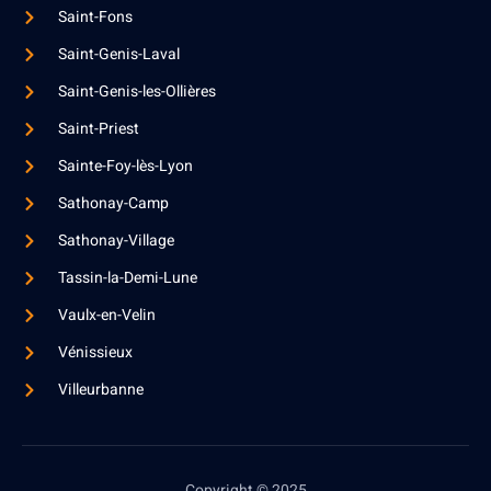
Saint-Fons
Saint-Genis-Laval
Saint-Genis-les-Ollières
Saint-Priest
Sainte-Foy-lès-Lyon
Sathonay-Camp
Sathonay-Village
Tassin-la-Demi-Lune
Vaulx-en-Velin
Vénissieux
Villeurbanne
Copyright © 2025