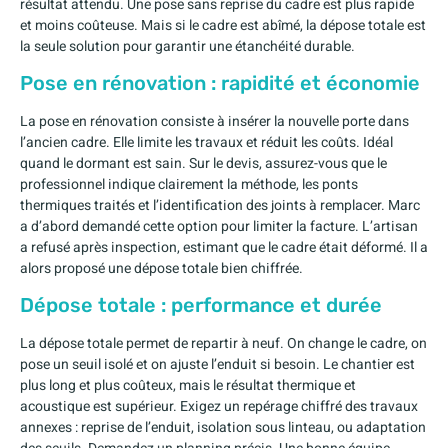
résultat attendu. Une pose sans reprise du cadre est plus rapide
et moins coûteuse. Mais si le cadre est abîmé, la dépose totale est
la seule solution pour garantir une étanchéité durable.
Pose en rénovation : rapidité et économie
La pose en rénovation consiste à insérer la nouvelle porte dans
l’ancien cadre. Elle limite les travaux et réduit les coûts. Idéal
quand le dormant est sain. Sur le devis, assurez-vous que le
professionnel indique clairement la méthode, les ponts
thermiques traités et l’identification des joints à remplacer. Marc
a d’abord demandé cette option pour limiter la facture. L’artisan
a refusé après inspection, estimant que le cadre était déformé. Il a
alors proposé une dépose totale bien chiffrée.
Dépose totale : performance et durée
La dépose totale permet de repartir à neuf. On change le cadre, on
pose un seuil isolé et on ajuste l’enduit si besoin. Le chantier est
plus long et plus coûteux, mais le résultat thermique et
acoustique est supérieur. Exigez un repérage chiffré des travaux
annexes : reprise de l’enduit, isolation sous linteau, ou adaptation