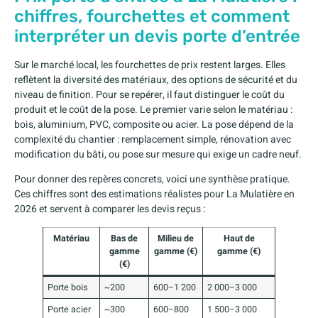
chiffres, fourchettes et comment
interpréter un devis porte d’entrée
Sur le marché local, les fourchettes de prix restent larges. Elles
reflètent la diversité des matériaux, des options de sécurité et du
niveau de finition. Pour se repérer, il faut distinguer le coût du
produit et le coût de la pose. Le premier varie selon le matériau :
bois, aluminium, PVC, composite ou acier. La pose dépend de la
complexité du chantier : remplacement simple, rénovation avec
modification du bâti, ou pose sur mesure qui exige un cadre neuf.
Pour donner des repères concrets, voici une synthèse pratique.
Ces chiffres sont des estimations réalistes pour La Mulatière en
2026 et servent à comparer les devis reçus :
Matériau
Bas de
Milieu de
Haut de
gamme
gamme (€)
gamme (€)
(€)
Porte bois
~200
600–1 200
2 000–3 000
Porte acier
~300
600–800
1 500–3 000