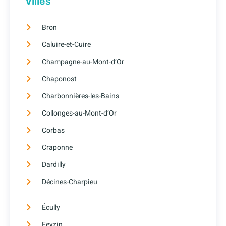
Villes
Bron
Caluire-et-Cuire
Champagne-au-Mont-d’Or
Chaponost
Charbonnières-les-Bains
Collonges-au-Mont-d’Or
Corbas
Craponne
Dardilly
Décines-Charpieu
Écully
Feyzin