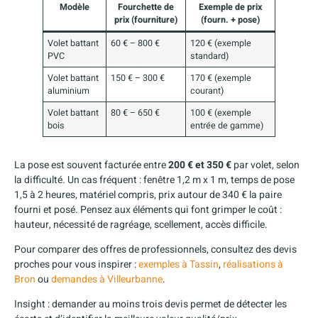
Modèle
Fourchette de
Exemple de prix
prix (fourniture)
(fourn. + pose)
Volet battant
60 € – 800 €
120 € (exemple
PVC
standard)
Volet battant
150 € – 300 €
170 € (exemple
aluminium
courant)
Volet battant
80 € – 650 €
100 € (exemple
bois
entrée de gamme)
La pose est souvent facturée entre
200 € et 350 €
par volet, selon
la difficulté. Un cas fréquent : fenêtre 1,2 m x 1 m, temps de pose
1,5 à 2 heures, matériel compris, prix autour de 340 € la paire
fourni et posé. Pensez aux éléments qui font grimper le coût :
hauteur, nécessité de ragréage, scellement, accès difficile.
Pour comparer des offres de professionnels, consultez des devis
proches pour vous inspirer :
exemples à Tassin
,
réalisations à
Bron
ou
demandes à Villeurbanne
.
Insight : demander au moins trois devis permet de détecter les