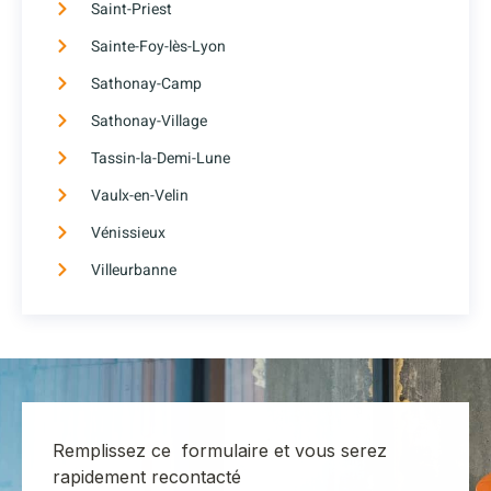
Saint-Priest
Sainte-Foy-lès-Lyon
Sathonay-Camp
Sathonay-Village
Tassin-la-Demi-Lune
Vaulx-en-Velin
Vénissieux
Villeurbanne