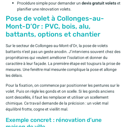
Procédure simple pour demander un
devis gratuit volets
et
planifier une rénovation volets.
Pose de volet à Collonges-au-
Mont-D’Or : PVC, bois, alu,
battants, options et chantier
Sur le secteur de Collonges-au-Mont-d’Or, la pose de volets
battants n’est pas un geste anodin. J’interviens souvent chez des
propriétaires qui veulent améliorer l’isolation et donner du
caractère à leur façade. La première étape est toujours la prise de
mesures. Une fenêtre mal mesurée complique la pose et allonge
les délais.
Pour la fixation, on commence par positionner les pentures sur le
volet. Puis on règle les gonds et on scelle. Si les gonds anciens
sont descellés, il faut les remplacer et utiliser un scellement
chimique. Ce travail demande de la précision : un volet mal
équilibré frotte, cogne et vieillit mal.
Exemple concret : rénovation d’une
maison de ville