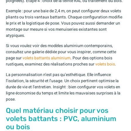
poignées). Étape 4 : choix de la teinte RAL ou traitement du bois.
Exemple : pour une baie de 2,4 m, on peut configurer deux volets
pliants ou trois vantaux battants. Chaque configuration modifie
le prix et la logistique de pose. Vous pouvez aussi demander un
montage sur mesure si vos menuiseries existantes sont
atypiques.
Si vous voulez voir des modèles aluminium contemporains,
consultez une galerie dédiée pour vous inspirer, comme cette
page sur
volets battants aluminium
. Pour des options bois
rustiques, examinez des réalisations proches sur
volets bois
.
La personnalisation n’est pas qu’esthétique. Elle influence
l’isolation, la sécurité et l’usage. Un choix pertinent optimise la
durée de vie et l’entretien. Insight : bien configurer vos volets en
ligne économise du temps et limite les mauvaises surprises à la
pose.
Quel matériau choisir pour vos
volets battants : PVC, aluminium
ou bois