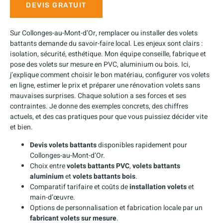
DEVIS GRATUIT
Sur Collonges-au-Mont-d’Or, remplacer ou installer des volets
battants demande du savoir-faire local. Les enjeux sont clairs :
isolation, sécurité, esthétique. Mon équipe conseille, fabrique et
pose des volets sur mesure en PVC, aluminium ou bois. Ici,
j’explique comment choisir le bon matériau, configurer vos volets
en ligne, estimer le prix et préparer une rénovation volets sans
mauvaises surprises. Chaque solution a ses forces et ses
contraintes. Je donne des exemples concrets, des chiffres
actuels, et des cas pratiques pour que vous puissiez décider vite
et bien.
Devis volets battants
disponibles rapidement pour
Collonges-au-Mont-d’Or.
Choix entre
volets battants PVC
,
volets battants
aluminium
et
volets battants bois
.
Comparatif tarifaire et coûts de
installation volets
et
main-d’œuvre.
Options de personnalisation et fabrication locale par un
fabricant volets sur mesure
.