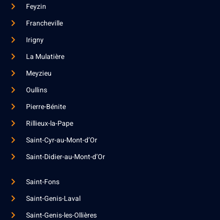
Feyzin
Francheville
Irigny
La Mulatière
Meyzieu
Oullins
Pierre-Bénite
Rillieux-la-Pape
Saint-Cyr-au-Mont-d’Or
Saint-Didier-au-Mont-d’Or
Saint-Fons
Saint-Genis-Laval
Saint-Genis-les-Ollières