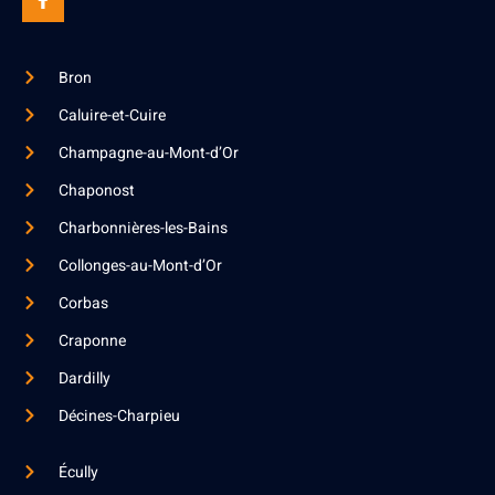
Bron
Caluire-et-Cuire
Champagne-au-Mont-d’Or
Chaponost
Charbonnières-les-Bains
Collonges-au-Mont-d’Or
Corbas
Craponne
Dardilly
Décines-Charpieu
Écully