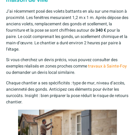
J’ai récemment posé des volets battants en alu sur une maison à
proximité. Les fenêtres mesuraient 1,2 m x 1 m. Après dépose des
anciens volets, remplacement des gonds et scellement, la
fourniture et la pose se sont chiffrées autour de
340 €
pour la
paire. Le coût comprenait les gonds, un scellement chimique et la
main-d’œuvre. Le chantier a duré environ 2 heures par paire à
l’étage.
Si vous cherchez un devis précis, vous pouvez consulter des
exemples réalisés en zones proches comme
travaux à Sainte-Foy
ou demander un devis local similaire.
Chaque chantier a ses spécificités : type de mur, niveau d’accès,
ancienneté des gonds. Anticipez ces éléments pour éviter les
surcoûts. Insight : bien préparer la pose réduit le risque de retours
chantier.