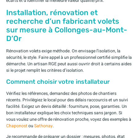
écarts et d’identifier la meilleure valeur qualité/prix.
Installation, rénovation et
recherche d’un fabricant volets
sur mesure à Collonges-au-Mont-
D’Or
Rénovation volets exige méthode. On envisage l’isolation, la
sécurité, le style. Faire appel à un professionnel certifié simplifie la
démarche. Un artisan RGE peut aussi ouvrir droit à certains aides
si le projet remplit les critères d’isolation.
Comment choisir votre installateur
Vérifiez les références, demandez des photos de chantiers
récents. Privilégiez le local pour des délais raccourcis et un suivi
facilité. Exigez un devis détaillé : fourniture, pose, garanties. Un
bon installateur explique les choix techniques sans jargon. Si
vous voulez une offre de rénovation proche, voyez des exemples à
Chaponost
ou
Sathonay
.
Je recommande de préparer un dossier : mesures, photos, état