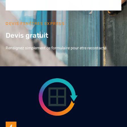
DEVIS FENÊTRES EXPRESS
Devis gratuit
Rensignez simplement ce formulaire pour etre recontacté