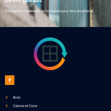
Rensignez simplement ce formulaire pour etre recontacté
Bron
Caluire-et-Cuire