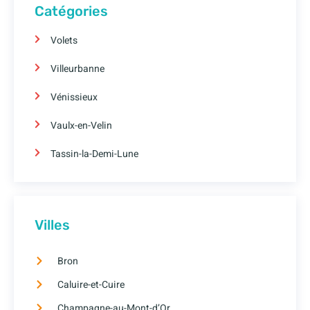
Catégories
Volets
Villeurbanne
Vénissieux
Vaulx-en-Velin
Tassin-la-Demi-Lune
Villes
Bron
Caluire-et-Cuire
Champagne-au-Mont-d’Or