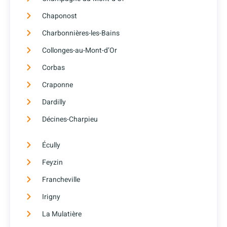
Chaponost
Charbonnières-les-Bains
Collonges-au-Mont-d’Or
Corbas
Craponne
Dardilly
Décines-Charpieu
Écully
Feyzin
Francheville
Irigny
La Mulatière