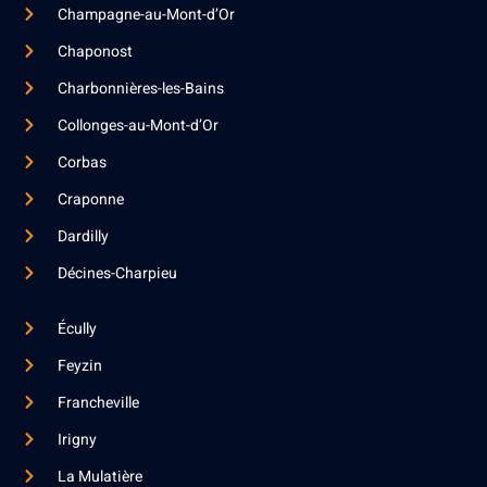
Champagne-au-Mont-d’Or
Chaponost
Charbonnières-les-Bains
Collonges-au-Mont-d’Or
Corbas
Craponne
Dardilly
Décines-Charpieu
Écully
Feyzin
Francheville
Irigny
La Mulatière