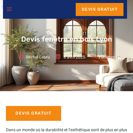
DEVIS GRATUIT
Devis fenêtre en bois Lyon
Michel Lebru
8 avril 2025
Fenêtres
DEVIS GRATUIT
Dans un monde où la durabilité et l’esthétique sont de plus en plus