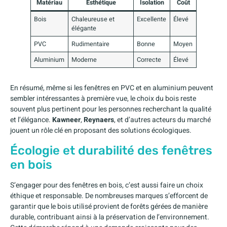
Matériau
Esthétique
Isolation
Coût
Bois
Chaleureuse et
Excellente
Élevé
élégante
PVC
Rudimentaire
Bonne
Moyen
Aluminium
Moderne
Correcte
Élevé
En résumé, même si les fenêtres en PVC et en aluminium peuvent
sembler intéressantes à première vue, le choix du bois reste
souvent plus pertinent pour les personnes recherchant la qualité
et l’élégance.
Kawneer
,
Reynaers
, et d’autres acteurs du marché
jouent un rôle clé en proposant des solutions écologiques.
Écologie et durabilité des fenêtres
en bois
S’engager pour des fenêtres en bois, c’est aussi faire un choix
éthique et responsable. De nombreuses marques s’efforcent de
garantir que le bois utilisé provient de forêts gérées de manière
durable, contribuant ainsi à la préservation de l’environnement.