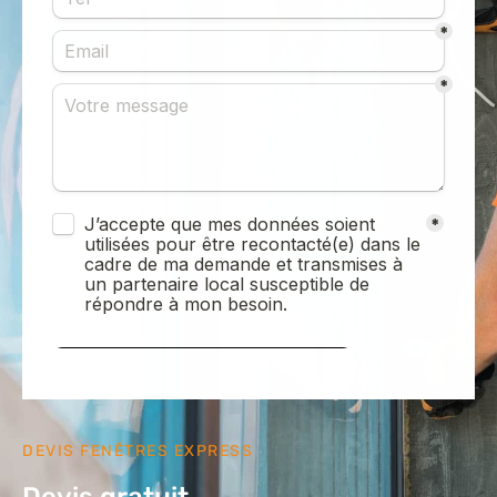
DEVIS FENÊTRES EXPRESS
Devis gratuit