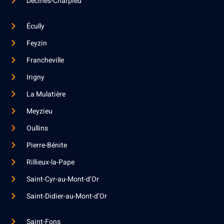
Décines-Charpieu
Écully
Feyzin
Francheville
Irigny
La Mulatière
Meyzieu
Oullins
Pierre-Bénite
Rillieux-la-Pape
Saint-Cyr-au-Mont-d’Or
Saint-Didier-au-Mont-d’Or
Saint-Fons