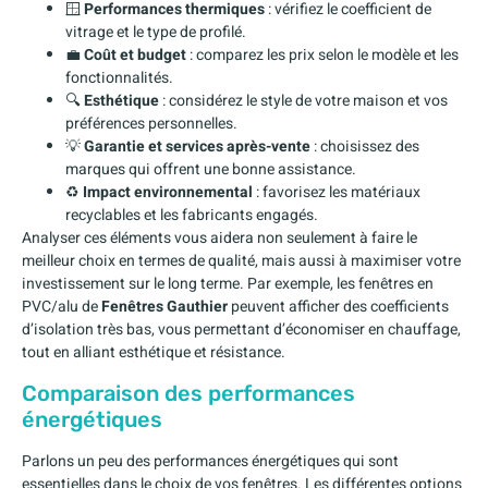
🪟
Performances thermiques
: vérifiez le coefficient de
vitrage et le type de profilé.
💼
Coût et budget
: comparez les prix selon le modèle et les
fonctionnalités.
🔍
Esthétique
: considérez le style de votre maison et vos
préférences personnelles.
💡
Garantie et services après-vente
: choisissez des
marques qui offrent une bonne assistance.
♻️
Impact environnemental
: favorisez les matériaux
recyclables et les fabricants engagés.
Analyser ces éléments vous aidera non seulement à faire le
meilleur choix en termes de qualité, mais aussi à maximiser votre
investissement sur le long terme. Par exemple, les fenêtres en
PVC/alu de
Fenêtres Gauthier
peuvent afficher des coefficients
d’isolation très bas, vous permettant d’économiser en chauffage,
tout en alliant esthétique et résistance.
Comparaison des performances
énergétiques
Parlons un peu des performances énergétiques qui sont
essentielles dans le choix de vos fenêtres. Les différentes options