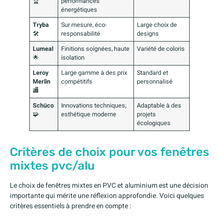
🏆
performances
énergétiques
Tryba
Sur mesure, éco-
Large choix de
🛠️
responsabilité
designs
Lumeal
Finitions soignées, haute
Variété de coloris
🌟
isolation
Leroy
Large gamme à des prix
Standard et
Merlin
compétitifs
personnalisé
🏬
Schüco
Innovations techniques,
Adaptable à des
🧩
esthétique moderne
projets
écologiques
Critères de choix pour vos fenêtres
mixtes pvc/alu
Le choix de fenêtres mixtes en PVC et aluminium est une décision
importante qui mérite une réflexion approfondie. Voici quelques
critères essentiels à prendre en compte :