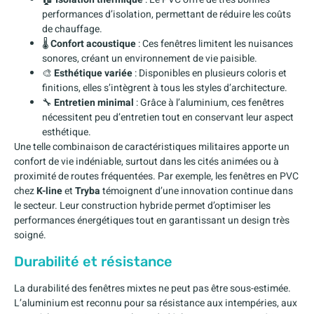
performances d’isolation, permettant de réduire les coûts
de chauffage.
🌡️
Confort acoustique
: Ces fenêtres limitent les nuisances
sonores, créant un environnement de vie paisible.
🎨
Esthétique variée
: Disponibles en plusieurs coloris et
finitions, elles s’intègrent à tous les styles d’architecture.
🔧
Entretien minimal
: Grâce à l’aluminium, ces fenêtres
nécessitent peu d’entretien tout en conservant leur aspect
esthétique.
Une telle combinaison de caractéristiques militaires apporte un
confort de vie indéniable, surtout dans les cités animées ou à
proximité de routes fréquentées. Par exemple, les fenêtres en PVC
chez
K-line
et
Tryba
témoignent d’une innovation continue dans
le secteur. Leur construction hybride permet d’optimiser les
performances énergétiques tout en garantissant un design très
soigné.
Durabilité et résistance
La durabilité des fenêtres mixtes ne peut pas être sous-estimée.
L’aluminium est reconnu pour sa résistance aux intempéries, aux