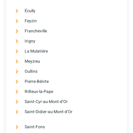
Écully
Feyzin
Francheville
Irigny
La Mulatière
Meyzieu
Oullins
Pierre-Bénite
Rillieux-la-Pape
Saint-Cyr-au-Mont-d’Or
Saint-Didier-au-Mont-d’Or
Saint-Fons