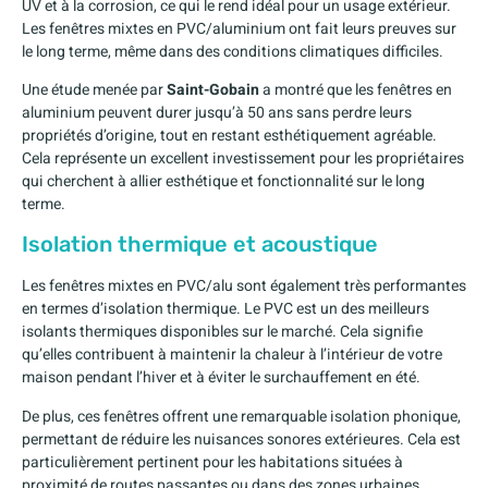
UV et à la corrosion, ce qui le rend idéal pour un usage extérieur.
Les fenêtres mixtes en PVC/aluminium ont fait leurs preuves sur
le long terme, même dans des conditions climatiques difficiles.
Une étude menée par
Saint-Gobain
a montré que les fenêtres en
aluminium peuvent durer jusqu’à 50 ans sans perdre leurs
propriétés d’origine, tout en restant esthétiquement agréable.
Cela représente un excellent investissement pour les propriétaires
qui cherchent à allier esthétique et fonctionnalité sur le long
terme.
Isolation thermique et acoustique
Les fenêtres mixtes en PVC/alu sont également très performantes
en termes d’isolation thermique. Le PVC est un des meilleurs
isolants thermiques disponibles sur le marché. Cela signifie
qu’elles contribuent à maintenir la chaleur à l’intérieur de votre
maison pendant l’hiver et à éviter le surchauffement en été.
De plus, ces fenêtres offrent une remarquable isolation phonique,
permettant de réduire les nuisances sonores extérieures. Cela est
particulièrement pertinent pour les habitations situées à
proximité de routes passantes ou dans des zones urbaines