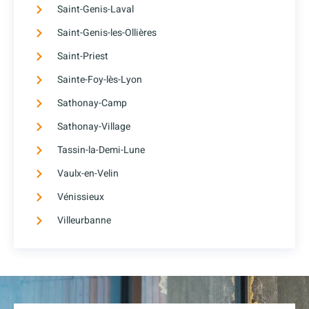
Saint-Genis-Laval
Saint-Genis-les-Ollières
Saint-Priest
Sainte-Foy-lès-Lyon
Sathonay-Camp
Sathonay-Village
Tassin-la-Demi-Lune
Vaulx-en-Velin
Vénissieux
Villeurbanne