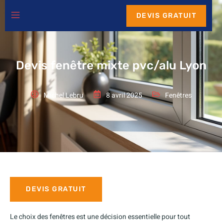
DEVIS GRATUIT
Devis fenêtre mixte pvc/alu Lyon
Michel Lebru
8 avril 2025
Fenêtres
DEVIS GRATUIT
Le choix des fenêtres est une décision essentielle pour tout