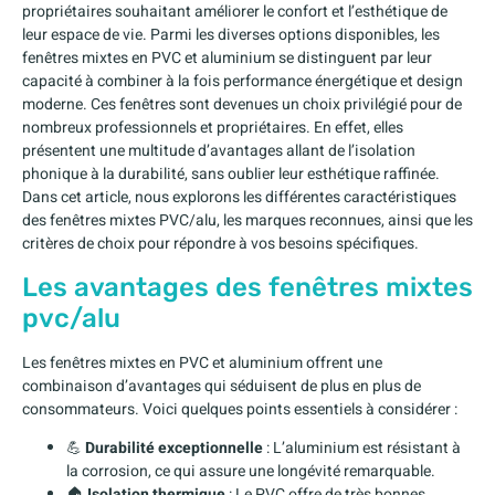
propriétaires souhaitant améliorer le confort et l’esthétique de
leur espace de vie. Parmi les diverses options disponibles, les
fenêtres mixtes en PVC et aluminium se distinguent par leur
capacité à combiner à la fois performance énergétique et design
moderne. Ces fenêtres sont devenues un choix privilégié pour de
nombreux professionnels et propriétaires. En effet, elles
présentent une multitude d’avantages allant de l’isolation
phonique à la durabilité, sans oublier leur esthétique raffinée.
Dans cet article, nous explorons les différentes caractéristiques
des fenêtres mixtes PVC/alu, les marques reconnues, ainsi que les
critères de choix pour répondre à vos besoins spécifiques.
Les avantages des fenêtres mixtes
pvc/alu
Les fenêtres mixtes en PVC et aluminium offrent une
combinaison d’avantages qui séduisent de plus en plus de
consommateurs. Voici quelques points essentiels à considérer :
💪
Durabilité exceptionnelle
: L’aluminium est résistant à
la corrosion, ce qui assure une longévité remarquable.
🏠
Isolation thermique
: Le PVC offre de très bonnes