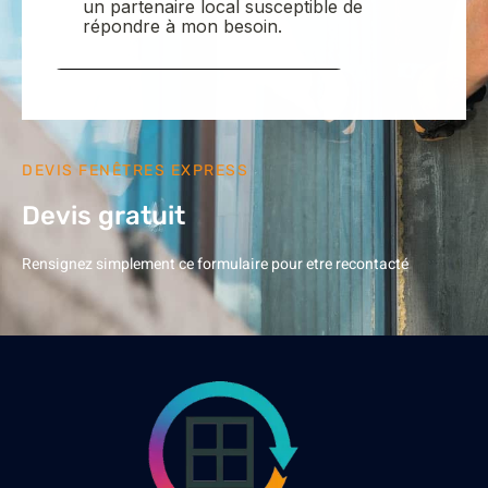
DEVIS FENÊTRES EXPRESS
Devis gratuit
Rensignez simplement ce formulaire pour etre recontacté