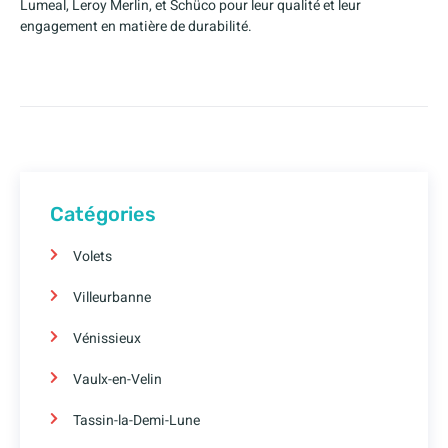
Lumeal, Leroy Merlin, et Schüco pour leur qualité et leur
engagement en matière de durabilité.
Catégories
Volets
Villeurbanne
Vénissieux
Vaulx-en-Velin
Tassin-la-Demi-Lune