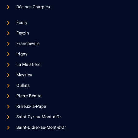
Décines-Charpieu
Écully
Feyzin
Francheville
Irigny
La Mulatière
Meyzieu
Oullins
Pierre-Bénite
Rillieux-la-Pape
Saint-Cyr-au-Mont-d’Or
Saint-Didier-au-Mont-d’Or