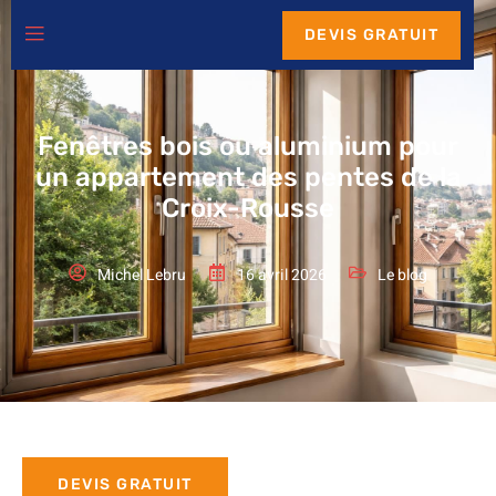
DEVIS GRATUIT
Fenêtres bois ou aluminium pour
un appartement des pentes de la
Croix-Rousse
Michel Lebru
16 avril 2026
Le blog
DEVIS GRATUIT