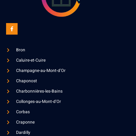
Bron
Caluire-et-Cuire
Champagne-au-Mont-d’Or
Chaponost
Charbonnières-les-Bains
Collonges-au-Mont-d’Or
Corbas
Craponne
Dardilly