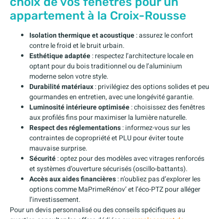
choix de vos fenêtres pour un
appartement à la Croix-Rousse
Isolation thermique et acoustique
: assurez le confort
contre le froid et le bruit urbain.
Esthétique adaptée
: respectez l’architecture locale en
optant pour du bois traditionnel ou de l’aluminium
moderne selon votre style.
Durabilité matériaux
: privilégiez des options solides et peu
gourmandes en entretien, avec une longévité garantie.
Luminosité intérieure optimisée
: choisissez des fenêtres
aux profilés fins pour maximiser la lumière naturelle.
Respect des réglementations
: informez-vous sur les
contraintes de copropriété et PLU pour éviter toute
mauvaise surprise.
Sécurité
: optez pour des modèles avec vitrages renforcés
et systèmes d’ouverture sécurisés (oscillo-battants).
Accès aux aides financières
: n’oubliez pas d’explorer les
options comme MaPrimeRénov’ et l’éco-PTZ pour alléger
l’investissement.
Pour un devis personnalisé ou des conseils spécifiques au