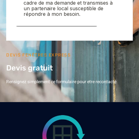
DEVIS FENÊTRES EXPRESS
Devis gratuit
Rensignez simplement ce formulaire pour etre recontacté