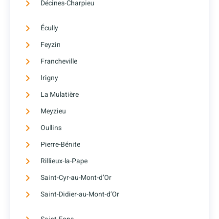
Décines-Charpieu
Écully
Feyzin
Francheville
Irigny
La Mulatière
Meyzieu
Oullins
Pierre-Bénite
Rillieux-la-Pape
Saint-Cyr-au-Mont-d’Or
Saint-Didier-au-Mont-d’Or