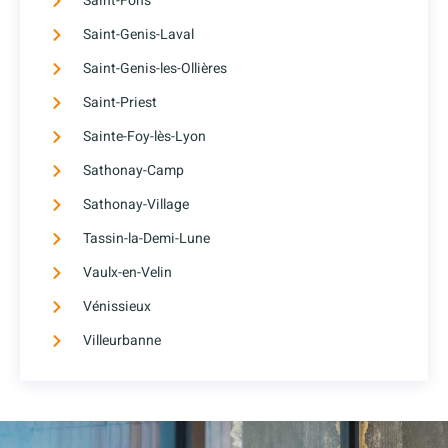
Saint-Fons
Saint-Genis-Laval
Saint-Genis-les-Ollières
Saint-Priest
Sainte-Foy-lès-Lyon
Sathonay-Camp
Sathonay-Village
Tassin-la-Demi-Lune
Vaulx-en-Velin
Vénissieux
Villeurbanne