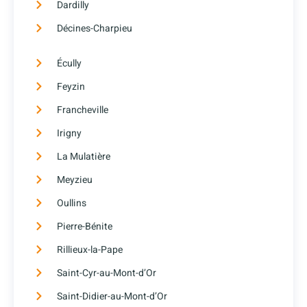
Dardilly
Décines-Charpieu
Écully
Feyzin
Francheville
Irigny
La Mulatière
Meyzieu
Oullins
Pierre-Bénite
Rillieux-la-Pape
Saint-Cyr-au-Mont-d’Or
Saint-Didier-au-Mont-d’Or