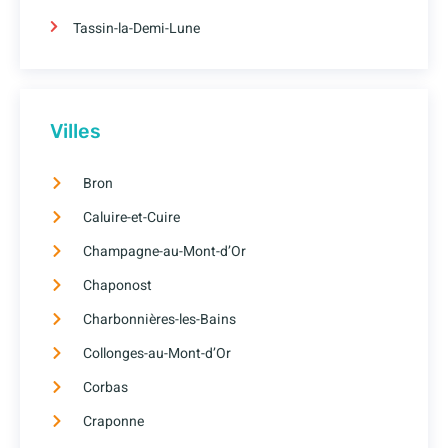
Tassin-la-Demi-Lune
Villes
Bron
Caluire-et-Cuire
Champagne-au-Mont-d’Or
Chaponost
Charbonnières-les-Bains
Collonges-au-Mont-d’Or
Corbas
Craponne