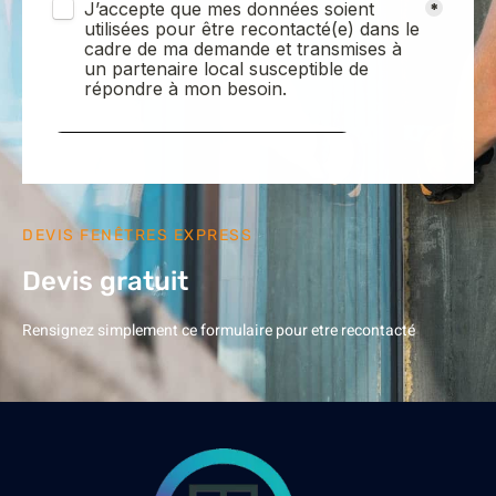
DEVIS FENÊTRES EXPRESS
Devis gratuit
Rensignez simplement ce formulaire pour etre recontacté