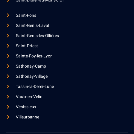
Saint-Didier-au-Mont-d’Or
Saint-Fons
Saint-Genis-Laval
Saint-Genis-les-Ollières
Saint-Priest
Sainte-Foy-lès-Lyon
Sathonay-Camp
Sathonay-Village
Tassin-la-Demi-Lune
Vaulx-en-Velin
Vénissieux
Villeurbanne