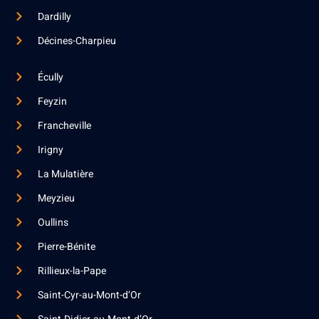
Dardilly
Décines-Charpieu
Écully
Feyzin
Francheville
Irigny
La Mulatière
Meyzieu
Oullins
Pierre-Bénite
Rillieux-la-Pape
Saint-Cyr-au-Mont-d’Or