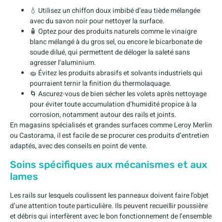
💧 Utilisez un chiffon doux imbibé d’eau tiède mélangée
avec du savon noir pour nettoyer la surface.
🧴 Optez pour des produits naturels comme le vinaigre
blanc mélangé à du gros sel, ou encore le bicarbonate de
soude dilué, qui permettent de déloger la saleté sans
agresser l’aluminium.
🧽 Évitez les produits abrasifs et solvants industriels qui
pourraient ternir la finition du thermolaquage.
🌀 Ascurez-vous de bien sécher les volets après nettoyage
pour éviter toute accumulation d’humidité propice à la
corrosion, notamment autour des rails et joints.
En magasins spécialisés et grandes surfaces comme Leroy Merlin
ou Castorama, il est facile de se procurer ces produits d’entretien
adaptés, avec des conseils en point de vente.
Soins spécifiques aux mécanismes et aux
lames
Les rails sur lesquels coulissent les panneaux doivent faire l’objet
d’une attention toute particulière. Ils peuvent recueillir poussière
et débris qui interfèrent avec le bon fonctionnement de l’ensemble