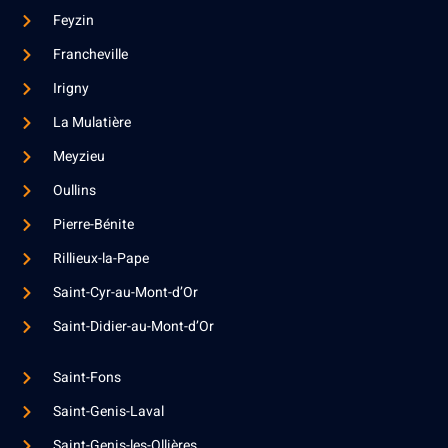
Feyzin
Francheville
Irigny
La Mulatière
Meyzieu
Oullins
Pierre-Bénite
Rillieux-la-Pape
Saint-Cyr-au-Mont-d’Or
Saint-Didier-au-Mont-d’Or
Saint-Fons
Saint-Genis-Laval
Saint-Genis-les-Ollières