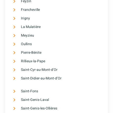
Feyzin
Francheville
Irigny
La Mulatière
Meyzieu
Oullins
Pierre-Bénite
Rillieux-la-Pape
Saint-Cyr-au-Mont-d’Or
Saint-Didier-au-Mont-d’Or
Saint-Fons
Saint-Genis-Laval
Saint-Genis-les-Ollières