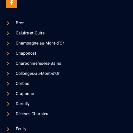
Bron
Caluire-et-Cuire
Champagne-au-Mont-d’Or
Chaponost
Charbonnières-les-Bains
Collonges-au-Mont-d’Or
Corbas
Craponne
Dardilly
Décines-Charpieu
Écully