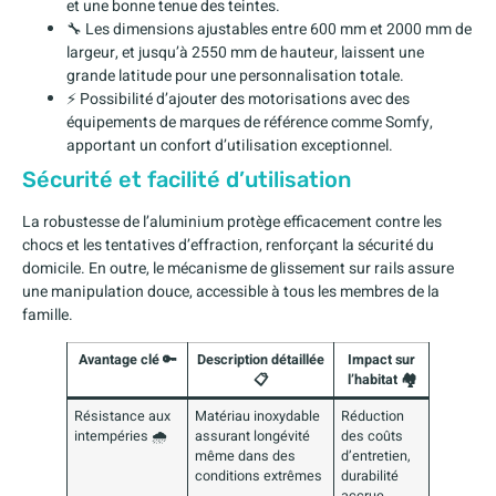
et une bonne tenue des teintes.
🔧 Les dimensions ajustables entre 600 mm et 2000 mm de
largeur, et jusqu’à 2550 mm de hauteur, laissent une
grande latitude pour une personnalisation totale.
⚡ Possibilité d’ajouter des motorisations avec des
équipements de marques de référence comme Somfy,
apportant un confort d’utilisation exceptionnel.
Sécurité et facilité d’utilisation
La robustesse de l’aluminium protège efficacement contre les
chocs et les tentatives d’effraction, renforçant la sécurité du
domicile. En outre, le mécanisme de glissement sur rails assure
une manipulation douce, accessible à tous les membres de la
famille.
Avantage clé 🔑
Description détaillée
Impact sur
📋
l’habitat 🏘️
Résistance aux
Matériau inoxydable
Réduction
intempéries 🌧️
assurant longévité
des coûts
même dans des
d’entretien,
conditions extrêmes
durabilité