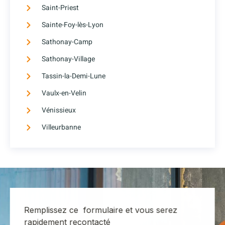
Saint-Priest
Sainte-Foy-lès-Lyon
Sathonay-Camp
Sathonay-Village
Tassin-la-Demi-Lune
Vaulx-en-Velin
Vénissieux
Villeurbanne