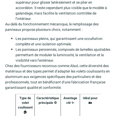
supérieur pour glisser latéralement et se plier en
accordéon. Il reste cependant plus visible que le modèle à
galandage, mais facilite la ventilation contrôlée de
l’intérieur.
Au-delà du fonctionnement mécanique, le remplissage des
panneaux propose plusieurs choix, notamment :
Les panneaux pleins, qui garantissent une occultation
complète et une isolation optimale.
Les panneaux persiennés, composés de lamelles ajustables
permettant de moduler la luminosité, la ventilation et la
visibilité vers l’extérieur.
Chez des fournisseurs reconnus comme Alsol, cette diversité des
matériaux et des types permet d’adapter les volets coulissants en
aluminium aux exigences spécifiques des particuliers et des
professionnels, tout en bénéficiant d’une fabrication française
garantissant qualité et conformité.
Type de
Caractéristique
Avantage
Idéal pour
volet
principale ⚙️
clé ✨
🏡
coulissant
🏠