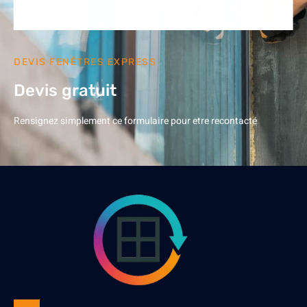
DEVIS FENÊTRES EXPRESS
Devis gratuit
Rensignez simplement ce formulaire pour etre recontacté