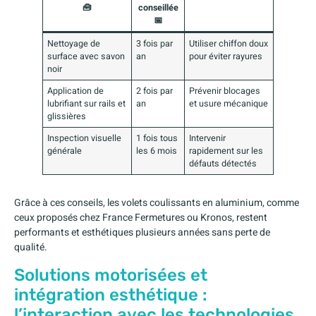
🧰
conseillée
📅
Nettoyage de
3 fois par
Utiliser chiffon doux
surface avec savon
an
pour éviter rayures
noir
Application de
2 fois par
Prévenir blocages
lubrifiant sur rails et
an
et usure mécanique
glissières
Inspection visuelle
1 fois tous
Intervenir
générale
les 6 mois
rapidement sur les
défauts détectés
Grâce à ces conseils, les volets coulissants en aluminium, comme
ceux proposés chez France Fermetures ou Kronos, restent
performants et esthétiques plusieurs années sans perte de
qualité.
Solutions motorisées et
intégration esthétique :
l’interaction avec les technologies