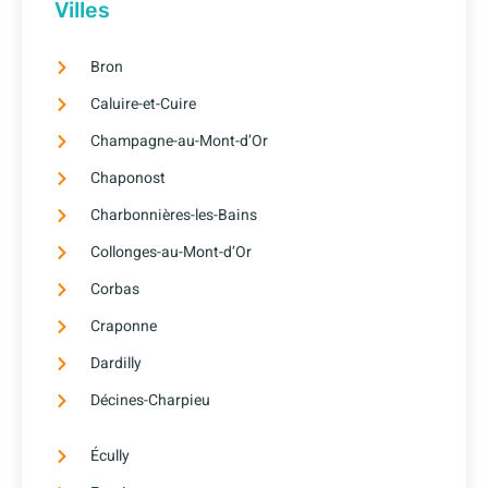
Villes
Bron
Caluire-et-Cuire
Champagne-au-Mont-d’Or
Chaponost
Charbonnières-les-Bains
Collonges-au-Mont-d’Or
Corbas
Craponne
Dardilly
Décines-Charpieu
Écully