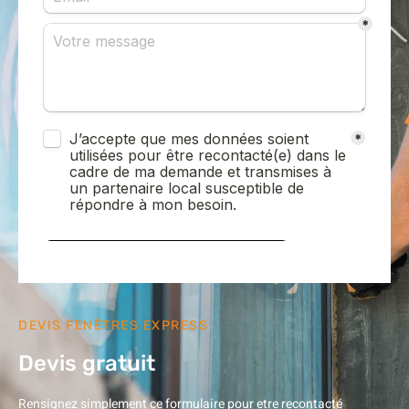
DEVIS FENÊTRES EXPRESS
Devis gratuit
Rensignez simplement ce formulaire pour etre recontacté