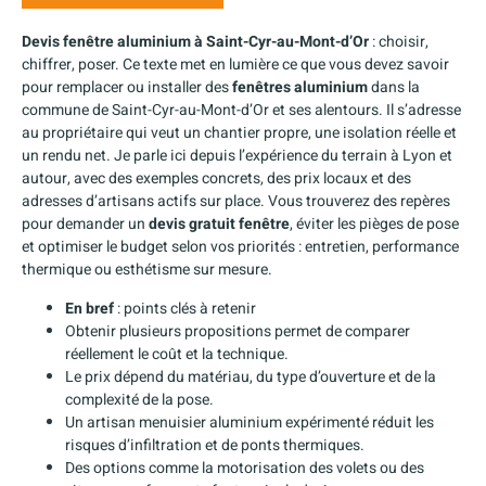
Devis fenêtre aluminium à Saint-Cyr-au-Mont-d’Or
: choisir,
chiffrer, poser. Ce texte met en lumière ce que vous devez savoir
pour remplacer ou installer des
fenêtres aluminium
dans la
commune de Saint-Cyr-au-Mont-d’Or et ses alentours. Il s’adresse
au propriétaire qui veut un chantier propre, une isolation réelle et
un rendu net. Je parle ici depuis l’expérience du terrain à Lyon et
autour, avec des exemples concrets, des prix locaux et des
adresses d’artisans actifs sur place. Vous trouverez des repères
pour demander un
devis gratuit fenêtre
, éviter les pièges de pose
et optimiser le budget selon vos priorités : entretien, performance
thermique ou esthétisme sur mesure.
En bref
: points clés à retenir
Obtenir plusieurs propositions permet de comparer
réellement le coût et la technique.
Le prix dépend du matériau, du type d’ouverture et de la
complexité de la pose.
Un artisan menuisier aluminium expérimenté réduit les
risques d’infiltration et de ponts thermiques.
Des options comme la motorisation des volets ou des