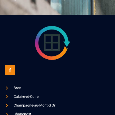
Bron
Caluire-et-Cuire
Champagne-au-Mont-d’Or
Chaponost