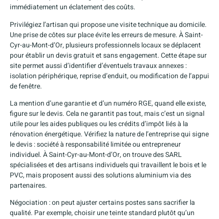
immédiatement un éclatement des coûts.
Privilégiez l’artisan qui propose une visite technique au domicile.
Une prise de côtes sur place évite les erreurs de mesure. À Saint-
Cyr-au-Mont-d’Or, plusieurs professionnels locaux se déplacent
pour établir un devis gratuit et sans engagement. Cette étape sur
site permet aussi d’identifier d’éventuels travaux annexes :
isolation périphérique, reprise d’enduit, ou modification de l’appui
de fenêtre.
La mention d’une garantie et d’un numéro RGE, quand elle existe,
figure sur le devis. Cela ne garantit pas tout, mais c’est un signal
utile pour les aides publiques ou les crédits d’impôt liés à la
rénovation énergétique. Vérifiez la nature de l’entreprise qui signe
le devis : société à responsabilité limitée ou entrepreneur
individuel. À Saint-Cyr-au-Mont-d’Or, on trouve des SARL
spécialisées et des artisans individuels qui travaillent le bois et le
PVC, mais proposent aussi des solutions aluminium via des
partenaires.
Négociation : on peut ajuster certains postes sans sacrifier la
qualité. Par exemple, choisir une teinte standard plutôt qu’un