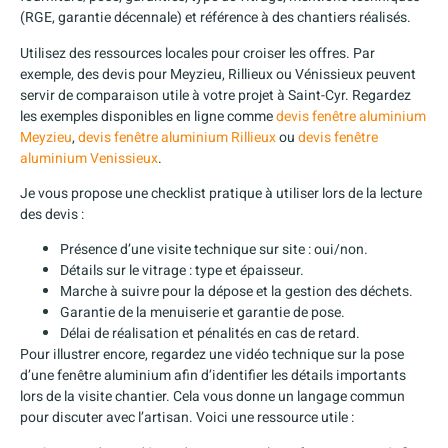
(RGE, garantie décennale) et référence à des chantiers réalisés.
Utilisez des ressources locales pour croiser les offres. Par
exemple, des devis pour Meyzieu, Rillieux ou Vénissieux peuvent
servir de comparaison utile à votre projet à Saint-Cyr. Regardez
les exemples disponibles en ligne comme
devis fenêtre aluminium
Meyzieu
,
devis fenêtre aluminium Rillieux
ou
devis fenêtre
aluminium Venissieux
.
Je vous propose une checklist pratique à utiliser lors de la lecture
des devis :
Présence d’une visite technique sur site : oui/non.
Détails sur le vitrage : type et épaisseur.
Marche à suivre pour la dépose et la gestion des déchets.
Garantie de la menuiserie et garantie de pose.
Délai de réalisation et pénalités en cas de retard.
Pour illustrer encore, regardez une vidéo technique sur la pose
d’une fenêtre aluminium afin d’identifier les détails importants
lors de la visite chantier. Cela vous donne un langage commun
pour discuter avec l’artisan. Voici une ressource utile :