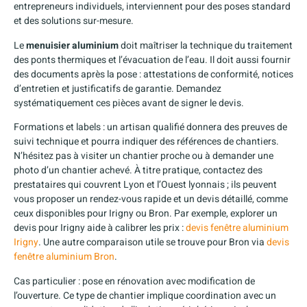
entrepreneurs individuels, interviennent pour des poses standard
et des solutions sur-mesure.
Le
menuisier aluminium
doit maîtriser la technique du traitement
des ponts thermiques et l’évacuation de l’eau. Il doit aussi fournir
des documents après la pose : attestations de conformité, notices
d’entretien et justificatifs de garantie. Demandez
systématiquement ces pièces avant de signer le devis.
Formations et labels : un artisan qualifié donnera des preuves de
suivi technique et pourra indiquer des références de chantiers.
N’hésitez pas à visiter un chantier proche ou à demander une
photo d’un chantier achevé. À titre pratique, contactez des
prestataires qui couvrent Lyon et l’Ouest lyonnais ; ils peuvent
vous proposer un rendez-vous rapide et un devis détaillé, comme
ceux disponibles pour Irigny ou Bron. Par exemple, explorer un
devis pour Irigny aide à calibrer les prix :
devis fenêtre aluminium
Irigny
. Une autre comparaison utile se trouve pour Bron via
devis
fenêtre aluminium Bron
.
Cas particulier : pose en rénovation avec modification de
l’ouverture. Ce type de chantier implique coordination avec un