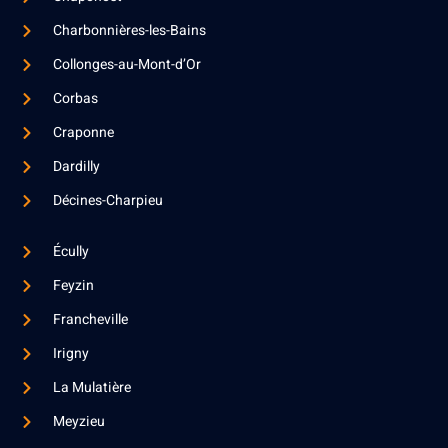
Charbonnières-les-Bains
Collonges-au-Mont-d’Or
Corbas
Craponne
Dardilly
Décines-Charpieu
Écully
Feyzin
Francheville
Irigny
La Mulatière
Meyzieu