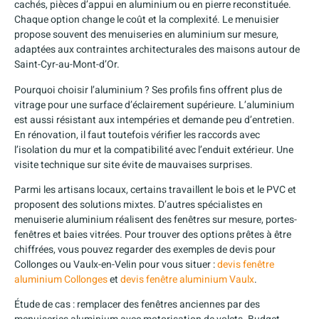
cachés, pièces d’appui en aluminium ou en pierre reconstituée.
Chaque option change le coût et la complexité. Le menuisier
propose souvent des menuiseries en aluminium sur mesure,
adaptées aux contraintes architecturales des maisons autour de
Saint-Cyr-au-Mont-d’Or.
Pourquoi choisir l’aluminium ? Ses profils fins offrent plus de
vitrage pour une surface d’éclairement supérieure. L’aluminium
est aussi résistant aux intempéries et demande peu d’entretien.
En rénovation, il faut toutefois vérifier les raccords avec
l’isolation du mur et la compatibilité avec l’enduit extérieur. Une
visite technique sur site évite de mauvaises surprises.
Parmi les artisans locaux, certains travaillent le bois et le PVC et
proposent des solutions mixtes. D’autres spécialistes en
menuiserie aluminium réalisent des fenêtres sur mesure, portes-
fenêtres et baies vitrées. Pour trouver des options prêtes à être
chiffrées, vous pouvez regarder des exemples de devis pour
Collonges ou Vaulx-en-Velin pour vous situer :
devis fenêtre
aluminium Collonges
et
devis fenêtre aluminium Vaulx
.
Étude de cas : remplacer des fenêtres anciennes par des