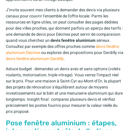
J’invite souvent mes clients à demander des devis via plusieurs
canaux pour couvrir l’ensemble de l’offre locale. Parmi les
ressources en ligne utiles, on peut consulter des pages dédiées
pour des villes proches, qui donnent parfois un aperçu des tarifs :
une demande de devis pour Décines peut servir de comparaison
quand vous cherchez un
devis fenêtre aluminium
sérieux.
Consultez par exemple des offres proches comme
devis fenêtre
aluminium Decines
ou explorez des propositions pour Dardilly via
devis fenêtre aluminium Dardilly
.
Astuce budget : demandez un devis avec et sans options (volets
roulants, motorisation, triple vitrage). Vous verrez l’impact réel
sur le prix. Pour une maison à Saint-Cyr-au-Mont-d’Or, la plupart
des projets de rénovation s’équilibrent autour de moyens
investissements sur le bâti et une menuiserie aluminium qui dure
longtemps. Insight final : comparez plusieurs devis et vérifiez
précisément les postes fournis pour mesurer la valeur réelle du
prix proposé.
Pose fenêtre aluminium : étapes,