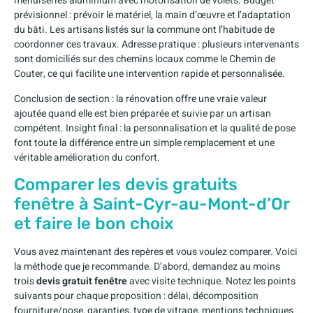
menuiseries aluminium avec motorisation de volets. Budget
prévisionnel : prévoir le matériel, la main d’œuvre et l’adaptation
du bâti. Les artisans listés sur la commune ont l’habitude de
coordonner ces travaux. Adresse pratique : plusieurs intervenants
sont domiciliés sur des chemins locaux comme le Chemin de
Couter, ce qui facilite une intervention rapide et personnalisée.
Conclusion de section : la rénovation offre une vraie valeur
ajoutée quand elle est bien préparée et suivie par un artisan
compétent. Insight final : la personnalisation et la qualité de pose
font toute la différence entre un simple remplacement et une
véritable amélioration du confort.
Comparer les devis gratuits
fenêtre à Saint-Cyr-au-Mont-d’Or
et faire le bon choix
Vous avez maintenant des repères et vous voulez comparer. Voici
la méthode que je recommande. D’abord, demandez au moins
trois
devis gratuit fenêtre
avec visite technique. Notez les points
suivants pour chaque proposition : délai, décomposition
fourniture/pose, garanties, type de vitrage, mentions techniques