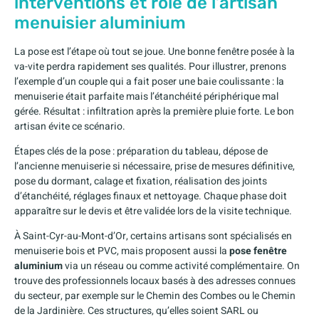
interventions et rôle de l’artisan
menuisier aluminium
La pose est l’étape où tout se joue. Une bonne fenêtre posée à la
va-vite perdra rapidement ses qualités. Pour illustrer, prenons
l’exemple d’un couple qui a fait poser une baie coulissante : la
menuiserie était parfaite mais l’étanchéité périphérique mal
gérée. Résultat : infiltration après la première pluie forte. Le bon
artisan évite ce scénario.
Étapes clés de la pose : préparation du tableau, dépose de
l’ancienne menuiserie si nécessaire, prise de mesures définitive,
pose du dormant, calage et fixation, réalisation des joints
d’étanchéité, réglages finaux et nettoyage. Chaque phase doit
apparaître sur le devis et être validée lors de la visite technique.
À Saint-Cyr-au-Mont-d’Or, certains artisans sont spécialisés en
menuiserie bois et PVC, mais proposent aussi la
pose fenêtre
aluminium
via un réseau ou comme activité complémentaire. On
trouve des professionnels locaux basés à des adresses connues
du secteur, par exemple sur le Chemin des Combes ou le Chemin
de la Jardinière. Ces structures, qu’elles soient SARL ou