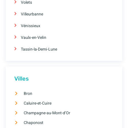
Volets
Villeurbanne
Vénissieux
Vaulx-en-Velin
Tassin-la-Demi-Lune
Villes
Bron
Caluire-et-Cuire
Champagne-au-Mont-d’Or
Chaponost