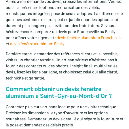
Après avoir demandé vos devis, croisez les informations. Vérifiez
aussi la présence d’options : motorisation des volets,
moustiquaires intégrées, pose de seuils adaptés. La différence de
quelques centaines d’euros peut se justifier par des options qui
dureront plus longtemps et éviteront des frais futurs. Si vous
hésitez encore, comparez un devis pour Francheville ou Ecully
pour affiner votre jugement :
devis fenêtre aluminium Francheville
et
devis fenêtre aluminium Ecully
.
Dernière étape : demandez des références clients et, si possible,
visitez un chantier terminé. Un artisan sérieux n’hésitera pas à
fournir des contacts ou des photos. Insight final : multipliez les
devis, lisez-les ligne par ligne, et choisissez celui qui allie clarté,
technicité et garantie.
Comment obtenir un devis fenêtre
aluminium à Saint-Cyr-au-Mont-d’Or ?
Contactez plusieurs artisans locaux pour une visite technique.
Précisez les dimensions, le type d’ouverture et les options
souhaitées. Demandez un devis détaillé qui sépare la fourniture et
la pose et demandez des délais précis.