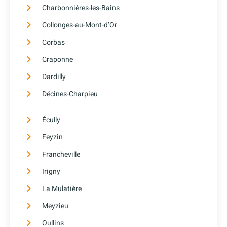
Charbonnières-les-Bains
Collonges-au-Mont-d’Or
Corbas
Craponne
Dardilly
Décines-Charpieu
Écully
Feyzin
Francheville
Irigny
La Mulatière
Meyzieu
Oullins