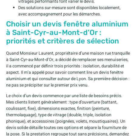
vitrages performants font varier le devis.
Des solutions sur-mesure sont disponibles localement,
avec accompagnement pour les démarches.
Choisir un devis fenêtre aluminium
à Saint-Cyr-au-Mont-d’Or :
priorités et critères de sélection
Quand Monsieur Laurent, propriétaire d’une maison rue tranquille
à Saint-Cyr-au-Mont-d’Or, a décidé de remplacer ses menuiseries,
il a commencé par définir trois priorités : isolation, durabilité et
aspect. Il m’a appelé pour savoir comment lire un devis fenêtre
aluminium et qui consulter autour de Lyon. Sa première décision :
ne pas se précipiter sur le premier prix venu.
Le choix d’un devis commence par une liste de besoins précis.
Mes clients listent généralement : type d’ouverture (battant,
coulissant, fixe), dimensions exactes, finition (peinture,
thermolaquage), type de vitrage (double, triple, isolation
phonique), et accessoires (poignées, volets, moustiquaires). Un
devis solide détaille toutes ces options et sépare la fourniture de
la pose. Si la prestation regroupe tout sans précisions, demandez