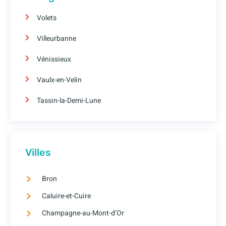
Volets
Villeurbanne
Vénissieux
Vaulx-en-Velin
Tassin-la-Demi-Lune
Villes
Bron
Caluire-et-Cuire
Champagne-au-Mont-d’Or