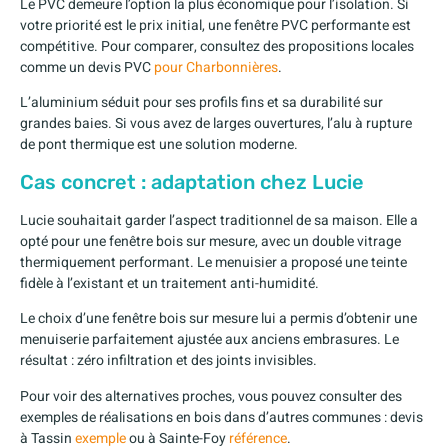
Le PVC demeure l’option la plus économique pour l’isolation. Si
votre priorité est le prix initial, une fenêtre PVC performante est
compétitive. Pour comparer, consultez des propositions locales
comme un devis PVC
pour Charbonnières
.
L’aluminium séduit pour ses profils fins et sa durabilité sur
grandes baies. Si vous avez de larges ouvertures, l’alu à rupture
de pont thermique est une solution moderne.
Cas concret : adaptation chez Lucie
Lucie souhaitait garder l’aspect traditionnel de sa maison. Elle a
opté pour une fenêtre bois sur mesure, avec un double vitrage
thermiquement performant. Le menuisier a proposé une teinte
fidèle à l’existant et un traitement anti-humidité.
Le choix d’une fenêtre bois sur mesure lui a permis d’obtenir une
menuiserie parfaitement ajustée aux anciens embrasures. Le
résultat : zéro infiltration et des joints invisibles.
Pour voir des alternatives proches, vous pouvez consulter des
exemples de réalisations en bois dans d’autres communes : devis
à Tassin
exemple
ou à Sainte-Foy
référence
.