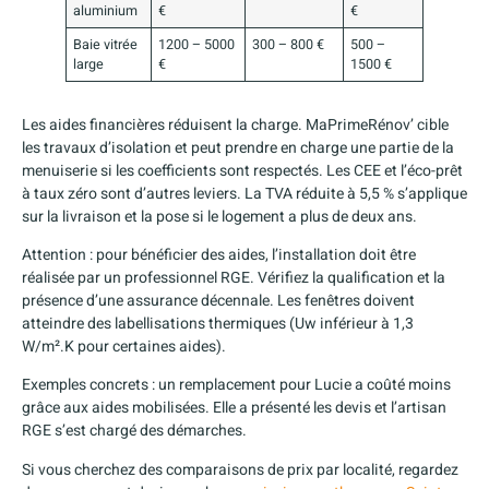
aluminium
€
€
Baie vitrée
1200 – 5000
300 – 800 €
500 –
large
€
1500 €
Les aides financières réduisent la charge. MaPrimeRénov’ cible
les travaux d’isolation et peut prendre en charge une partie de la
menuiserie si les coefficients sont respectés. Les CEE et l’éco-prêt
à taux zéro sont d’autres leviers. La TVA réduite à 5,5 % s’applique
sur la livraison et la pose si le logement a plus de deux ans.
Attention : pour bénéficier des aides, l’installation doit être
réalisée par un professionnel RGE. Vérifiez la qualification et la
présence d’une assurance décennale. Les fenêtres doivent
atteindre des labellisations thermiques (Uw inférieur à 1,3
W/m².K pour certaines aides).
Exemples concrets : un remplacement pour Lucie a coûté moins
grâce aux aides mobilisées. Elle a présenté les devis et l’artisan
RGE s’est chargé des démarches.
Si vous cherchez des comparaisons de prix par localité, regardez