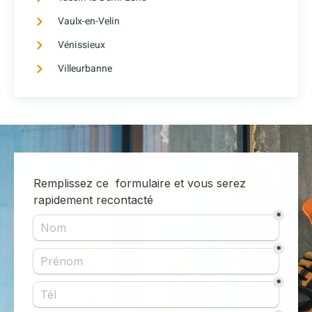
Vaulx-en-Velin
Vénissieux
Villeurbanne