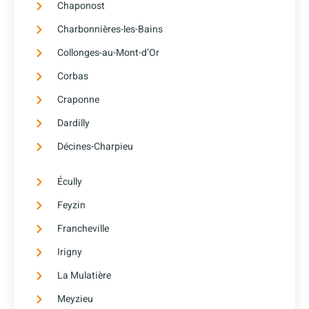
Chaponost
Charbonnières-les-Bains
Collonges-au-Mont-d’Or
Corbas
Craponne
Dardilly
Décines-Charpieu
Écully
Feyzin
Francheville
Irigny
La Mulatière
Meyzieu