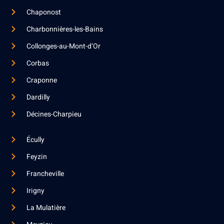
Chaponost
Charbonnières-les-Bains
Collonges-au-Mont-d’Or
Corbas
Craponne
Dardilly
Décines-Charpieu
Écully
Feyzin
Francheville
Irigny
La Mulatière