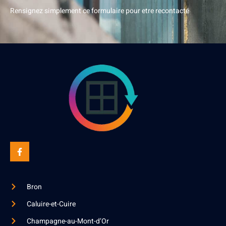
Rensignez simplement ce formulaire pour etre recontacté
Bron
Caluire-et-Cuire
Champagne-au-Mont-d’Or