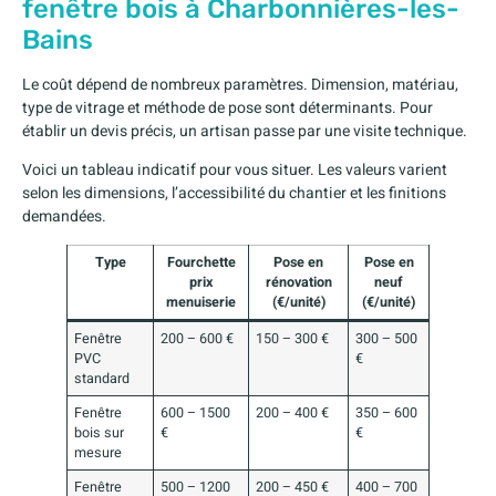
fenêtre bois à Charbonnières-les-
Bains
Le coût dépend de nombreux paramètres. Dimension, matériau,
type de vitrage et méthode de pose sont déterminants. Pour
établir un devis précis, un artisan passe par une visite technique.
Voici un tableau indicatif pour vous situer. Les valeurs varient
selon les dimensions, l’accessibilité du chantier et les finitions
demandées.
Type
Fourchette
Pose en
Pose en
prix
rénovation
neuf
menuiserie
(€/unité)
(€/unité)
Fenêtre
200 – 600 €
150 – 300 €
300 – 500
PVC
€
standard
Fenêtre
600 – 1500
200 – 400 €
350 – 600
bois sur
€
€
mesure
Fenêtre
500 – 1200
200 – 450 €
400 – 700