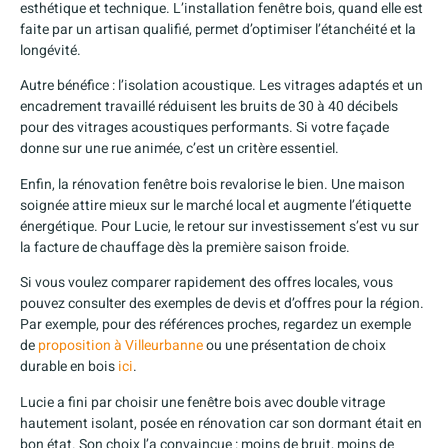
esthétique et technique. L’installation fenêtre bois, quand elle est
faite par un artisan qualifié, permet d’optimiser l’étanchéité et la
longévité.
Autre bénéfice : l’isolation acoustique. Les vitrages adaptés et un
encadrement travaillé réduisent les bruits de 30 à 40 décibels
pour des vitrages acoustiques performants. Si votre façade
donne sur une rue animée, c’est un critère essentiel.
Enfin, la rénovation fenêtre bois revalorise le bien. Une maison
soignée attire mieux sur le marché local et augmente l’étiquette
énergétique. Pour Lucie, le retour sur investissement s’est vu sur
la facture de chauffage dès la première saison froide.
Si vous voulez comparer rapidement des offres locales, vous
pouvez consulter des exemples de devis et d’offres pour la région.
Par exemple, pour des références proches, regardez un exemple
de
proposition à Villeurbanne
ou une présentation de choix
durable en bois
ici
.
Lucie a fini par choisir une fenêtre bois avec double vitrage
hautement isolant, posée en rénovation car son dormant était en
bon état. Son choix l’a convaincue : moins de bruit, moins de