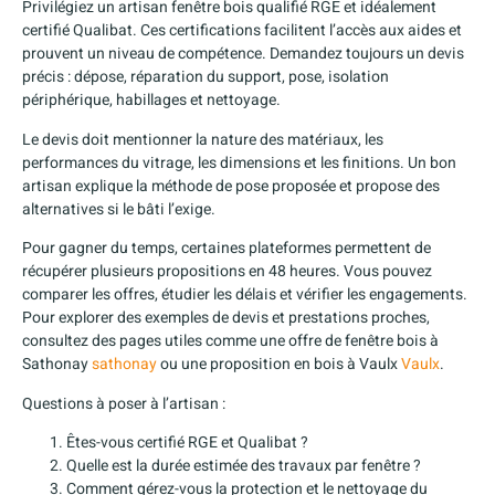
Privilégiez un artisan fenêtre bois qualifié RGE et idéalement
certifié Qualibat. Ces certifications facilitent l’accès aux aides et
prouvent un niveau de compétence. Demandez toujours un devis
précis : dépose, réparation du support, pose, isolation
périphérique, habillages et nettoyage.
Le devis doit mentionner la nature des matériaux, les
performances du vitrage, les dimensions et les finitions. Un bon
artisan explique la méthode de pose proposée et propose des
alternatives si le bâti l’exige.
Pour gagner du temps, certaines plateformes permettent de
récupérer plusieurs propositions en 48 heures. Vous pouvez
comparer les offres, étudier les délais et vérifier les engagements.
Pour explorer des exemples de devis et prestations proches,
consultez des pages utiles comme une offre de fenêtre bois à
Sathonay
sathonay
ou une proposition en bois à Vaulx
Vaulx
.
Questions à poser à l’artisan :
Êtes-vous certifié RGE et Qualibat ?
Quelle est la durée estimée des travaux par fenêtre ?
Comment gérez-vous la protection et le nettoyage du