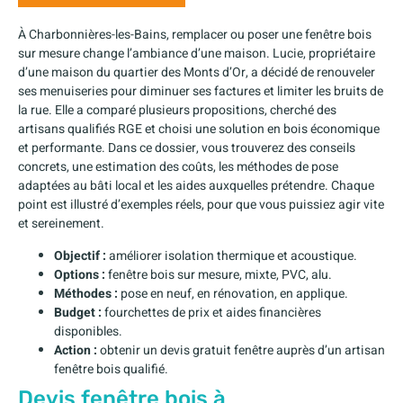
À Charbonnières-les-Bains, remplacer ou poser une fenêtre bois
sur mesure change l’ambiance d’une maison. Lucie, propriétaire
d’une maison du quartier des Monts d’Or, a décidé de renouveler
ses menuiseries pour diminuer ses factures et limiter les bruits de
la rue. Elle a comparé plusieurs propositions, cherché des
artisans qualifiés RGE et choisi une solution en bois économique
et performante. Dans ce dossier, vous trouverez des conseils
concrets, une estimation des coûts, les méthodes de pose
adaptées au bâti local et les aides auxquelles prétendre. Chaque
point est illustré d’exemples réels, pour que vous puissiez agir vite
et sereinement.
Objectif :
améliorer isolation thermique et acoustique.
Options :
fenêtre bois sur mesure, mixte, PVC, alu.
Méthodes :
pose en neuf, en rénovation, en applique.
Budget :
fourchettes de prix et aides financières
disponibles.
Action :
obtenir un devis gratuit fenêtre auprès d’un artisan
fenêtre bois qualifié.
Devis fenêtre bois à