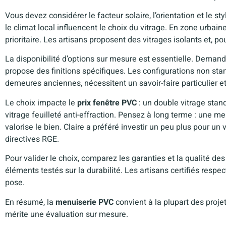
Vous devez considérer le facteur solaire, l’orientation et le st
le climat local influencent le choix du vitrage. En zone urbain
prioritaire. Les artisans proposent des vitrages isolants et, po
La disponibilité d’options sur mesure est essentielle. Demandez
propose des finitions spécifiques. Les configurations non sta
demeures anciennes, nécessitent un savoir-faire particulier et
Le choix impacte le
prix fenêtre PVC
: un double vitrage stan
vitrage feuilleté anti-effraction. Pensez à long terme : une me
valorise le bien. Claire a préféré investir un peu plus pour u
directives RGE.
Pour valider le choix, comparez les garanties et la qualité des
éléments testés sur la durabilité. Les artisans certifiés resp
pose.
En résumé, la
menuiserie PVC
convient à la plupart des proje
mérite une évaluation sur mesure.