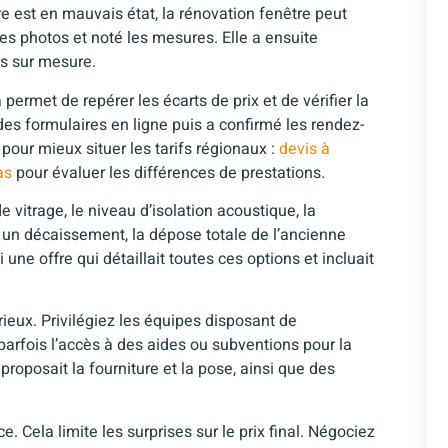
re est en mauvais état, la rénovation fenêtre peut
es photos et noté les mesures. Elle a ensuite
s sur mesure.
permet de repérer les écarts de prix et de vérifier la
des formulaires en ligne puis a confirmé les rendez-
 pour mieux situer les tarifs régionaux :
devis à
as
pour évaluer les différences de prestations.
vitrage, le niveau d’isolation acoustique, la
ue un décaissement, la dépose totale de l’ancienne
ne offre qui détaillait toutes ces options et incluait
rieux. Privilégiez les équipes disposant de
e parfois l’accès à des aides ou subventions pour la
proposait la fourniture et la pose, ainsi que des
 Cela limite les surprises sur le prix final. Négociez