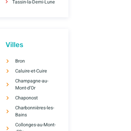
Tassin-la-Demi-Lune
Villes
Bron
Caluire-et-Cuire
Champagne-au-
Mont-d’Or
Chaponost
Charbonnières-les-
Bains
Collonges-au-Mont-