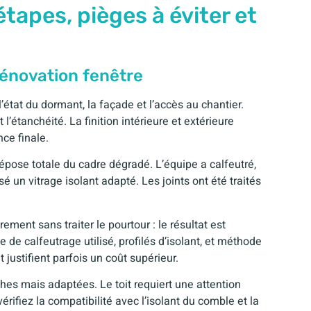
étapes, pièges à éviter et
rénovation fenêtre
’état du dormant, la façade et l’accès au chantier.
’étanchéité. La finition intérieure et extérieure
ce finale.
dépose totale du cadre dégradé. L’équipe a calfeutré,
 un vitrage isolant adapté. Les joints ont été traités
ment sans traiter le pourtour : le résultat est
de calfeutrage utilisé, profilés d’isolant, et méthode
 justifient parfois un coût supérieur.
ches mais adaptées. Le toit requiert une attention
vérifiez la compatibilité avec l’isolant du comble et la