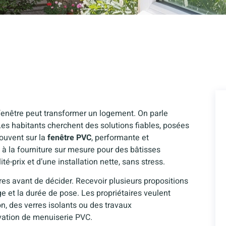
fenêtre peut transformer un logement. On parle
 Les habitants cherchent des solutions fiables, posées
souvent sur la
fenêtre PVC
, performante et
 à la fourniture sur mesure pour des bâtisses
é-prix et d’une installation nette, sans stress.
ffres avant de décider. Recevoir plusieurs propositions
age et la durée de pose. Les propriétaires veulent
ion, des verres isolants ou des travaux
vation de menuiserie PVC.