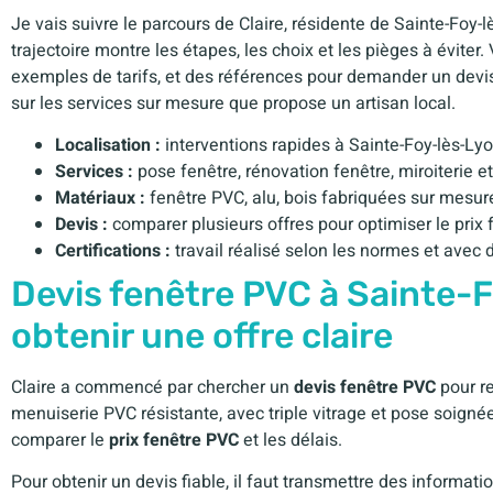
Je vais suivre le parcours de Claire, résidente de Sainte-Foy-
trajectoire montre les étapes, les choix et les pièges à éviter
exemples de tarifs, et des références pour demander un devis.
sur les services sur mesure que propose un artisan local.
Localisation :
interventions rapides à Sainte-Foy-lès-Lyo
Services :
pose fenêtre, rénovation fenêtre, miroiterie e
Matériaux :
fenêtre PVC, alu, bois fabriquées sur mesur
Devis :
comparer plusieurs offres pour optimiser le prix 
Certifications :
travail réalisé selon les normes et avec 
Devis fenêtre PVC à Sainte-
obtenir une offre claire
Claire a commencé par chercher un
devis fenêtre PVC
pour re
menuiserie PVC résistante, avec triple vitrage et pose soigné
comparer le
prix fenêtre PVC
et les délais.
Pour obtenir un devis fiable, il faut transmettre des informati