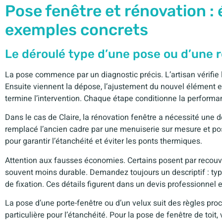
Pose fenêtre et rénovation : 
exemples concrets
Le déroulé type d’une pose ou d’une 
La pose commence par un diagnostic précis. L’artisan vérifie l
Ensuite viennent la dépose, l’ajustement du nouvel élément et l
termine l’intervention. Chaque étape conditionne la performan
Dans le cas de Claire, la rénovation fenêtre a nécessité une 
remplacé l’ancien cadre par une menuiserie sur mesure et posé
pour garantir l’étanchéité et éviter les ponts thermiques.
Attention aux fausses économies. Certains posent par recouvre
souvent moins durable. Demandez toujours un descriptif : type 
de fixation. Ces détails figurent dans un devis professionnel et
La pose d’une porte-fenêtre ou d’un velux suit des règles pro
particulière pour l’étanchéité. Pour la pose de fenêtre de toit, 