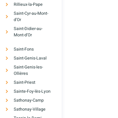
Rillieux-la-Pape
Saint-Cyr-au-Mont-
d’Or
Saint-Didier-au-
Mont-d’Or
Saint-Fons
Saint-Genis-Laval
Saint-Genis-les-
Ollières
Saint-Priest
Sainte-Foy-lès-Lyon
Sathonay-Camp
Sathonay-Village