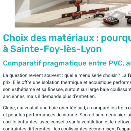
Choix des matériaux : pourqu
à Sainte-Foy-lès-Lyon
Comparatif pragmatique entre PVC, a
La question revient souvent : quelle menuiserie choisir ? La
f
prix. Elle offre une isolation thermique et acoustique perfor
son esthétisme et sa finesse, surtout sur large baie coulissan
anciennes, mais il demande plus d’entretien.
Claire, qui voulait une baie orientée sud, a comparé les trois op
et pour les performances du vitrage. Son artisan menuisier lui
oscillo-battantes, avec conseils sur la ventilation et le nett
contraintes différentes : les coulissantes économisent l’espa