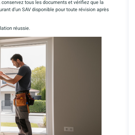
n, conservez tous les documents et vérifiez que la
surant d’un SAV disponible pour toute révision après
lation réussie.