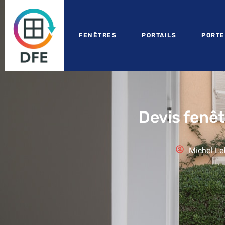
FENÊTRES
PORTAILS
PORTE
Devis fenê
Michel Le