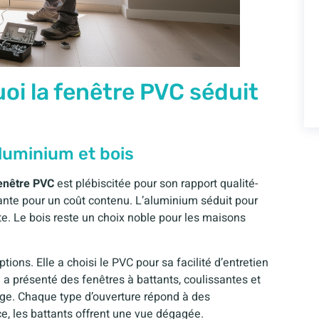
oi la fenêtre PVC séduit
luminium et bois
enêtre PVC
est plébiscitée pour son rapport qualité-
mante pour un coût contenu. L’aluminium séduit pour
te. Le bois reste un choix noble pour les maisons
tions. Elle a choisi le PVC pour sa facilité d’entretien
 a présenté des fenêtres à battants, coulissantes et
oyage. Chaque type d’ouverture répond à des
ce, les battants offrent une vue dégagée.