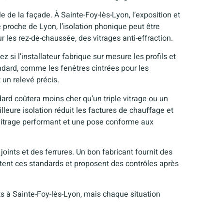
yle de la façade. À Sainte-Foy-lès-Lyon, l’exposition et
e proche de Lyon, l’isolation phonique peut être
ur les rez-de-chaussée, des vitrages anti-effraction.
 si l’installateur fabrique sur mesure les profils et
ndard, comme les fenêtres cintrées pour les
 un relevé précis.
dard coûtera moins cher qu’un triple vitrage ou un
illeure isolation réduit les factures de chauffage et
n vitrage performant et une pose conforme aux
 joints et des ferrures. Un bon fabricant fournit des
ectent ces standards et proposent des contrôles après
ts à Sainte-Foy-lès-Lyon, mais chaque situation