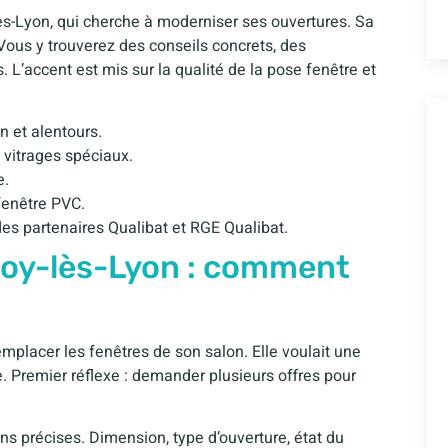
lès-Lyon, qui cherche à moderniser ses ouvertures. Sa
. Vous y trouverez des conseils concrets, des
 L’accent est mis sur la qualité de la pose fenêtre et
n et alentours.
t vitrages spéciaux.
e.
fenêtre PVC.
des partenaires Qualibat et RGE Qualibat.
Foy-lès-Lyon : comment
mplacer les fenêtres de son salon. Elle voulait une
e. Premier réflexe : demander plusieurs offres pour
ons précises. Dimension, type d’ouverture, état du