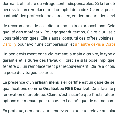
dormant, et nature du vitrage sont indispensables. Si la fenêt
nécessiter un remplacement complet du cadre. Claire a pris d
contacté des professionnels proches, en demandant des devi
Je recommande de solliciter au moins trois propositions. Cela 
qualité des matériaux. Pour gagner du temps, Claire a utilisé 
vous téléphoniques. Elle a aussi consulté des offres voisines,
Dardilly
pour avoir une comparaison, et
un autre devis à Corb
Un bon devis mentionne clairement la main-d’œuvre, le type de 
garantie et la durée des travaux. Il précise si la pose impliq
fenêtre ou un remplacement par recouvrement. Claire a choisi u
la pose de vitrages isolants.
La présence d’un
artisan menuisier
certifié est un gage de sé
qualifications comme
Qualibat
ou
RGE Qualibat
. Cela facilit
rénovation énergétique. Claire s’est assurée que l’installateur 
options sur mesure pour respecter l’esthétique de sa maison.
En pratique, demandez un rendez-vous pour un relevé sur place.