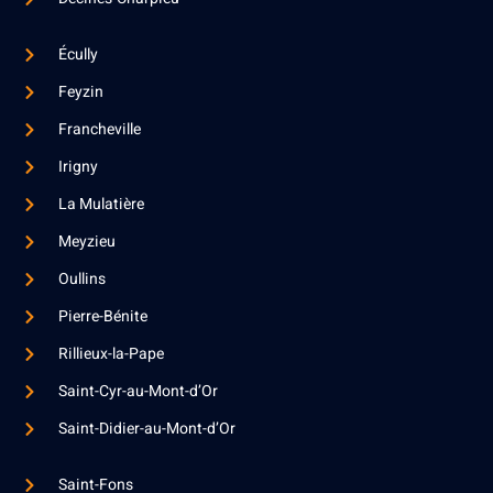
Écully
Feyzin
Francheville
Irigny
La Mulatière
Meyzieu
Oullins
Pierre-Bénite
Rillieux-la-Pape
Saint-Cyr-au-Mont-d’Or
Saint-Didier-au-Mont-d’Or
Saint-Fons