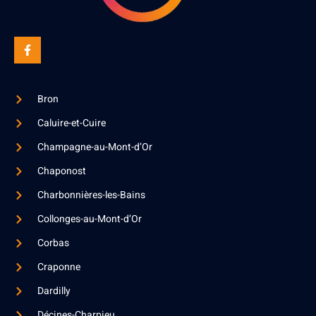
Bron
Caluire-et-Cuire
Champagne-au-Mont-d’Or
Chaponost
Charbonnières-les-Bains
Collonges-au-Mont-d’Or
Corbas
Craponne
Dardilly
Décines-Charpieu