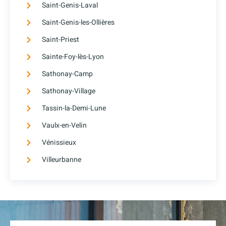
Saint-Genis-Laval
Saint-Genis-les-Ollières
Saint-Priest
Sainte-Foy-lès-Lyon
Sathonay-Camp
Sathonay-Village
Tassin-la-Demi-Lune
Vaulx-en-Velin
Vénissieux
Villeurbanne