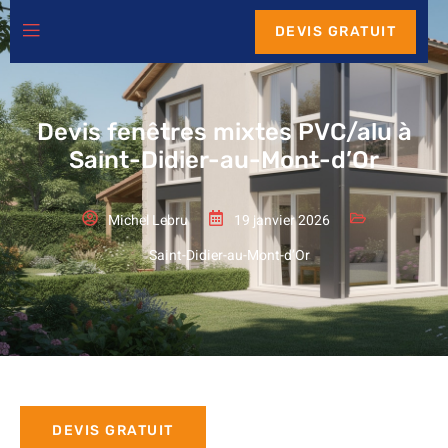
DEVIS GRATUIT
Devis fenêtres mixtes PVC/alu à
Saint-Didier-au-Mont-d’Or
Michel Lebru
19 janvier 2026
Saint-Didier-au-Mont-d’Or
DEVIS GRATUIT