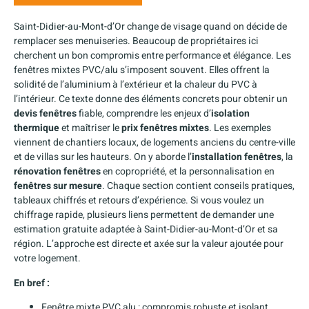
Saint-Didier-au-Mont-d’Or change de visage quand on décide de
remplacer ses menuiseries. Beaucoup de propriétaires ici
cherchent un bon compromis entre performance et élégance. Les
fenêtres mixtes PVC/alu s’imposent souvent. Elles offrent la
solidité de l’aluminium à l’extérieur et la chaleur du PVC à
l’intérieur. Ce texte donne des éléments concrets pour obtenir un
devis fenêtres
fiable, comprendre les enjeux d’
isolation
thermique
et maîtriser le
prix fenêtres mixtes
. Les exemples
viennent de chantiers locaux, de logements anciens du centre-ville
et de villas sur les hauteurs. On y aborde l’
installation fenêtres
, la
rénovation fenêtres
en copropriété, et la personnalisation en
fenêtres sur mesure
. Chaque section contient conseils pratiques,
tableaux chiffrés et retours d’expérience. Si vous voulez un
chiffrage rapide, plusieurs liens permettent de demander une
estimation gratuite adaptée à Saint-Didier-au-Mont-d’Or et sa
région. L’approche est directe et axée sur la valeur ajoutée pour
votre logement.
En bref :
Fenêtre mixte PVC alu : compromis robuste et isolant.