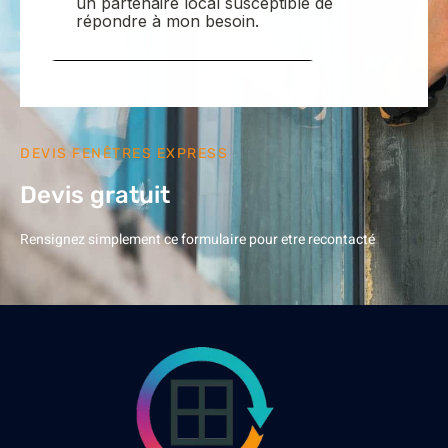
DEVIS FENÊTRES EXPRESS
Devis gratuit
Rensignez simplement ce formulaire pour etre recontacté