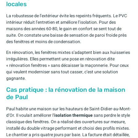
locales
La robustesse de l’extérieur évite les repeints fréquents. Le PVC
intérieur réduit l’entretien et améliore l’isolation. Pour des
maisons des années 60-80, le gain en confort se sent tout de
suite. On constate une baisse de sensation de paroi froide près
des fenêtres et moins de condensation.
En rénovation, les fenêtres mixtes s’adaptent bien aux huisseries
irrégulières. Elles permettent une pose en rénovation dite
« rénovation fenêtres » sans décaisser la maçonnerie. Pour ceux
qui veulent moderniser sans tout casser, c’est une solution
gagnante.
Cas pratique : la rénovation de la maison
de Paul
Paul habite une maison sur les hauteurs de Saint-Didier-au-Mont-
d’Or. Il voulait améliorer l’
isolation thermique
sans perdre le style
classique des fenêtres. On a réalisé des ouvertures sur mesure,
installé du double vitrage performant et choisi des profils mixtes.
Le chantier a pris quatre jours par baie. La facture était détaillée,