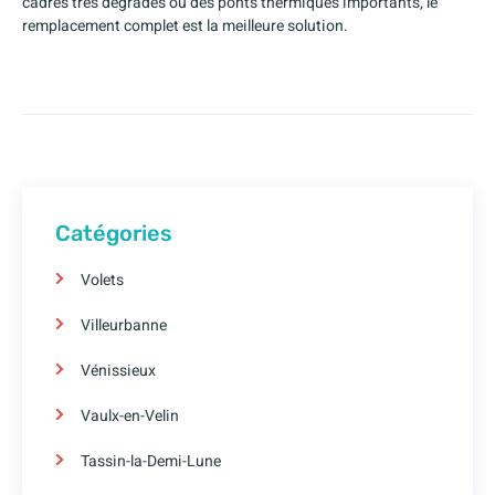
cadres très dégradés ou des ponts thermiques importants, le
remplacement complet est la meilleure solution.
Catégories
Volets
Villeurbanne
Vénissieux
Vaulx-en-Velin
Tassin-la-Demi-Lune