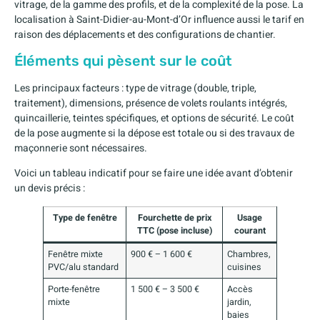
vitrage, de la gamme des profils, et de la complexité de la pose. La
localisation à Saint-Didier-au-Mont-d’Or influence aussi le tarif en
raison des déplacements et des configurations de chantier.
Éléments qui pèsent sur le coût
Les principaux facteurs : type de vitrage (double, triple,
traitement), dimensions, présence de volets roulants intégrés,
quincaillerie, teintes spécifiques, et options de sécurité. Le coût
de la pose augmente si la dépose est totale ou si des travaux de
maçonnerie sont nécessaires.
Voici un tableau indicatif pour se faire une idée avant d’obtenir
un devis précis :
Type de fenêtre
Fourchette de prix
Usage
TTC (pose incluse)
courant
Fenêtre mixte
900 € – 1 600 €
Chambres,
PVC/alu standard
cuisines
Porte-fenêtre
1 500 € – 3 500 €
Accès
mixte
jardin,
baies