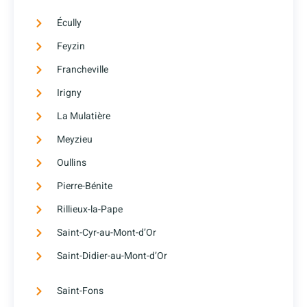
Écully
Feyzin
Francheville
Irigny
La Mulatière
Meyzieu
Oullins
Pierre-Bénite
Rillieux-la-Pape
Saint-Cyr-au-Mont-d’Or
Saint-Didier-au-Mont-d’Or
Saint-Fons