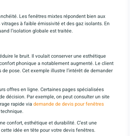
étanchéité. Les fenêtres mixtes répondent bien aux
vitrages à faible émissivité et des gaz isolants. En
nd l’isolation globale est traitée.
ire le bruit. Il voulait conserver une esthétique
e confort phonique a notablement augmenté. Le client
s de pose. Cet exemple illustre l’intérêt de demander
rs offres en ligne. Certaines pages spécialisées
 de décision. Par exemple, on peut consulter un site
frage rapide via
demande de devis pour fenêtres
e technique.
ine confort, esthétique et durabilité. C’est une
cette idée en tête pour votre devis fenêtres.