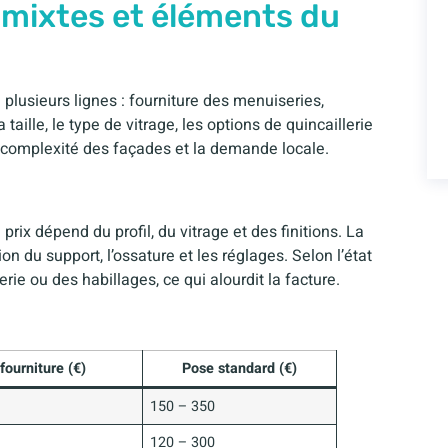
 mixtes et éléments du
 plusieurs lignes : fourniture des menuiseries,
 taille, le type de vitrage, les options de quincaillerie
 la complexité des façades et la demande locale.
prix dépend du profil, du vitrage et des finitions. La
n du support, l’ossature et les réglages. Selon l’état
ie ou des habillages, ce qui alourdit la facture.
fourniture (€)
Pose standard (€)
150 – 350
120 – 300