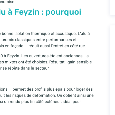
conomiser.
u à Feyzin : pourquoi
une bonne isolation thermique et acoustique. L’alu à
compromis classiques entre performances et
 en façade. Il réduit aussi l’entretien côté rue.
 à Feyzin. Les ouvertures étaient anciennes. Ils
es mixtes ont été choisies. Résultat : gain sensible
r se répète dans le secteur.
tions. Il permet des profils plus épais pour loger des
it les risques de déformation. On obtient ainsi une
si un rendu plus fin côté extérieur, idéal pour