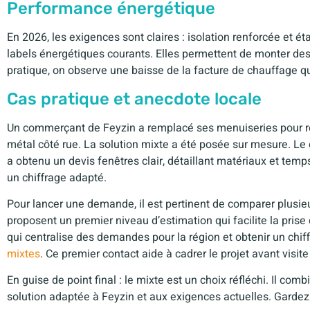
Performance énergétique
En 2026, les exigences sont claires : isolation renforcée et 
labels énergétiques courants. Elles permettent de monter des 
pratique, on observe une baisse de la facture de chauffage qua
Cas pratique et anecdote locale
Un commerçant de Feyzin a remplacé ses menuiseries pour rédu
métal côté rue. La solution mixte a été posée sur mesure. L
a obtenu un devis fenêtres clair, détaillant matériaux et temp
un chiffrage adapté.
Pour lancer une demande, il est pertinent de comparer plusieu
proposent un premier niveau d’estimation qui facilite la prise
qui centralise des demandes pour la région et obtenir un chif
mixtes
. Ce premier contact aide à cadrer le projet avant visit
En guise de point final : le mixte est un choix réfléchi. Il comb
solution adaptée à Feyzin et aux exigences actuelles. Gardez 