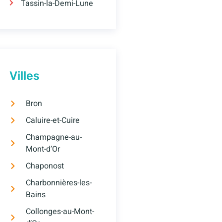
Tassin-la-Demi-Lune
Villes
Bron
Caluire-et-Cuire
Champagne-au-
Mont-d’Or
Chaponost
Charbonnières-les-
Bains
Collonges-au-Mont-