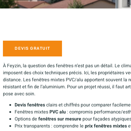
DEVIS GRATUIT
À Feyzin, la question des fenêtres n’est pas un détail. Le climat
imposent des choix techniques précis. Ici, les propriétaires veul
distance. Les fenêtres mixtes PVC/alu apportent souvent la ré
résistant et fin de l’aluminium. Pour un projet réussi, il faut arti
pose avec soin.
Devis fenêtres
clairs et chiffrés pour comparer facileme
Fenêtres mixtes
PVC alu
: compromis performance/esth
Options de
fenêtres sur mesure
pour façades atypiques
Prix transparents : comprendre le
prix fenêtres mixtes
e