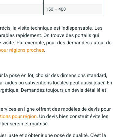
150 – 400
écis, la visite technique est indispensable. Les
ables rapidement. On trouve des portails qui
ne visite. Par exemple, pour des demandes autour de
pour régions proches
.
ur la pose en lot, choisir des dimensions standard,
ar aides ou subventions locales peut aussi jouer. En
ergétique. Demandez toujours un devis détaillé et
services en ligne offrent des modèles de devis pour
tions pour région
. Un devis bien construit évite les
ntier serein et maîtrisé.
r juste et d’obtenir une pose de qualité. C’est la