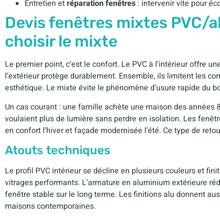
Entretien et
réparation fenêtres
: intervenir vite pour é
Devis fenêtres mixtes PVC/al
choisir le mixte
Le premier point, c’est le confort. Le PVC à l’intérieur offre 
l’extérieur protège durablement. Ensemble, ils limitent les 
esthétique. Le mixte évite le phénomène d’usure rapide du bois
Un cas courant : une famille achète une maison des années 80
voulaient plus de lumière sans perdre en isolation. Les fenêtr
en confort l’hiver et façade modernisée l’été. Ce type de retou
Atouts techniques
Le profil PVC intérieur se décline en plusieurs couleurs et fini
vitrages performants. L’armature en aluminium extérieure rédu
fenêtre stable sur le long terme. Les finitions alu donnent aus
maisons contemporaines.