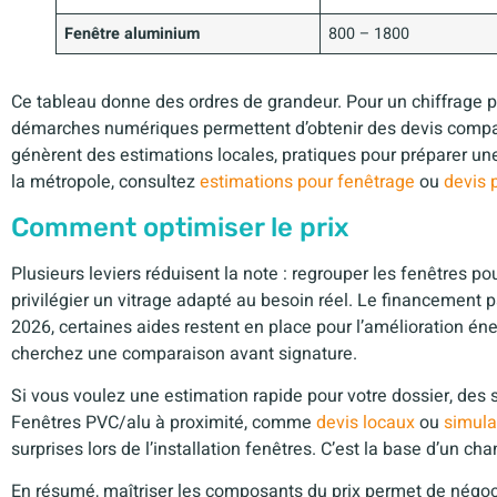
Fenêtre aluminium
800 – 1800
Ce tableau donne des ordres de grandeur. Pour un chiffrage pr
démarches numériques permettent d’obtenir des devis compar
génèrent des estimations locales, pratiques pour préparer u
la métropole, consultez
estimations pour fenêtrage
ou
devis 
Comment optimiser le prix
Plusieurs leviers réduisent la note : regrouper les fenêtres po
privilégier un vitrage adapté au besoin réel. Le financement p
2026, certaines aides restent en place pour l’amélioration én
cherchez une comparaison avant signature.
Si vous voulez une estimation rapide pour votre dossier, des 
Fenêtres PVC/alu à proximité, comme
devis locaux
ou
simula
surprises lors de l’installation fenêtres. C’est la base d’un cha
En résumé, maîtriser les composants du prix permet de négocie