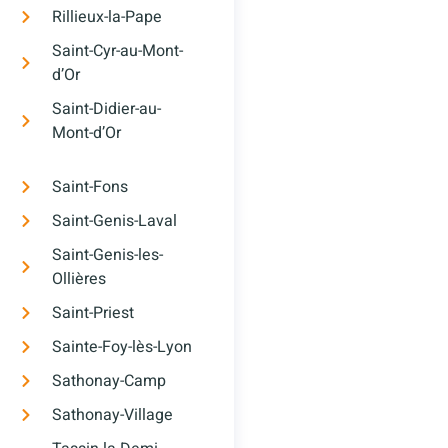
Rillieux-la-Pape
Saint-Cyr-au-Mont-
d’Or
Saint-Didier-au-
Mont-d’Or
Saint-Fons
Saint-Genis-Laval
Saint-Genis-les-
Ollières
Saint-Priest
Sainte-Foy-lès-Lyon
Sathonay-Camp
Sathonay-Village