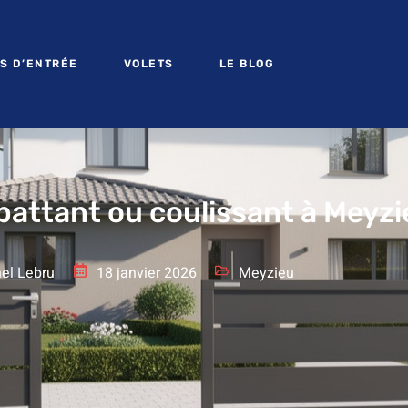
S D’ENTRÉE
VOLETS
LE BLOG
 battant ou coulissant à Meyz
el Lebru
18 janvier 2026
Meyzieu