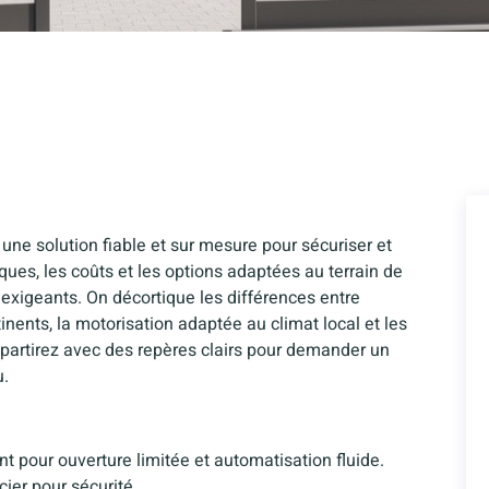
une solution fiable et sur mesure pour sécuriser et
iques, les coûts et les options adaptées au terrain de
exigeants. On décortique les différences entre
rtinents, la motorisation adaptée au climat local et les
epartirez avec des repères clairs pour demander un
u.
t pour ouverture limitée et automatisation fluide.
ier pour sécurité.