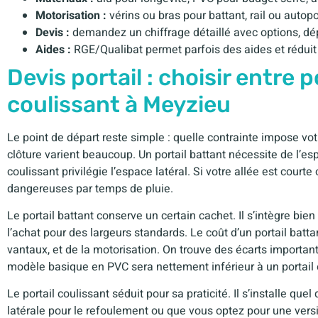
Motorisation :
vérins ou bras pour battant, rail ou autopo
Devis :
demandez un chiffrage détaillé avec options, dé
Aides :
RGE/Qualibat permet parfois des aides et réduit 
Devis portail : choisir entre p
coulissant à Meyzieu
Le point de départ reste simple : quelle contrainte impose vot
clôture varient beaucoup. Un portail battant nécessite de l’esp
coulissant privilégie l’espace latéral. Si votre allée est cour
dangereuses par temps de pluie.
Le portail battant conserve un certain cachet. Il s’intègre bi
l’achat pour des largeurs standards. Le coût d’un portail bat
vantaux, et de la motorisation. On trouve des écarts importants
modèle basique en PVC sera nettement inférieur à un portail 
Le portail coulissant séduit pour sa praticité. Il s’installe que
latérale pour le refoulement ou que vous optez pour une versio