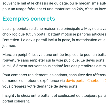
souvent le rail et le châssis de guidage, ou le mécanisme auto
pour un usage fréquent et une motorisation 24V, c’est un inves
Exemples concrets
Lucie, propriétaire d’une maison rue principale à Meyzieu, av
choix logique fut un portail battant motorisé par bras articulé
l’entretien. Le devis portail inclut la pose, la motorisation et
journée.
Marc, en périphérie, avait une entrée trop courte pour un batt
l’ouverture sans empiéter sur la voie publique. Le devis porta
le rail, élément souvent sous-estimé lors des premières estim
Pour comparer rapidement les options, consultez des référen
demandez un retour d’expérience via
devis portail Charbonni
vous préparez votre demande de devis portail.
Insight :
le choix entre battant et coulissant doit toujours parti
portail cohérent.