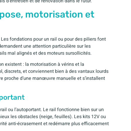
is d’entretien et de rénovation dans le futur.
: pose, motorisation et
 Les fondations pour un rail ou pour des piliers font
x demandent une attention particulière sur les
s mal alignés et des moteurs sursollicités.
n existent : la motorisation à vérins et la
ol, discrets, et conviennent bien à des vantaux lourds
ure proche d’une manœuvre manuelle et s’installent
oportant
rail ou l’autoportant. Le rail fonctionne bien sur un
ieux les obstacles (neige, feuilles). Les kits 12V ou
rité anti-écrasement et redémarre plus efficacement