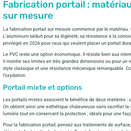
Fabrication portail : matériau
sur mesure
La fabrication portail sur mesure commence par le matériau. 
L’aluminium séduit pour sa légèreté, sa résistance à la corrosio
privilégié en 2026 pour ceux qui veulent placer un portail dura
Le PVC reste une option économique. Il résiste bien aux int
il montre ses limites en très grandes dimensions ou pour un r
style classique et une résistance mécanique remarquable. Com
l’oxydation.
Portail mixte et options
Les portails mixtes associent le bénéfice de deux matières :
On obtient ainsi une esthétique chaleureuse sans sacrifier la s
lumière tout en conservant la protection ; idéals pour une f
Pour la fabrication portail, pensez aux traitements de surface, 