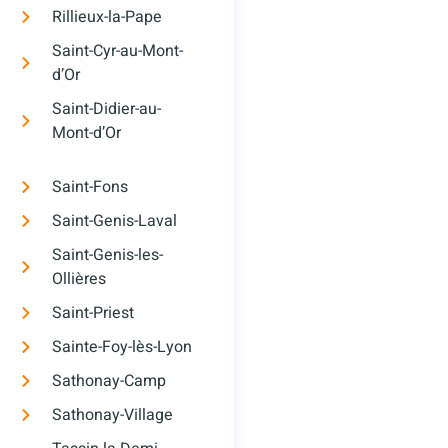
Rillieux-la-Pape
Saint-Cyr-au-Mont-
d’Or
Saint-Didier-au-
Mont-d’Or
Saint-Fons
Saint-Genis-Laval
Saint-Genis-les-
Ollières
Saint-Priest
Sainte-Foy-lès-Lyon
Sathonay-Camp
Sathonay-Village