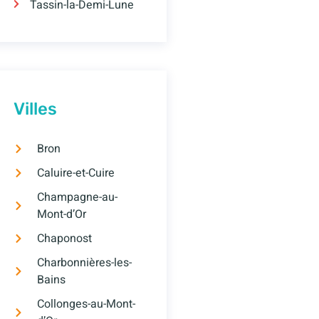
Tassin-la-Demi-Lune
Villes
Bron
Caluire-et-Cuire
Champagne-au-
Mont-d’Or
Chaponost
Charbonnières-les-
Bains
Collonges-au-Mont-