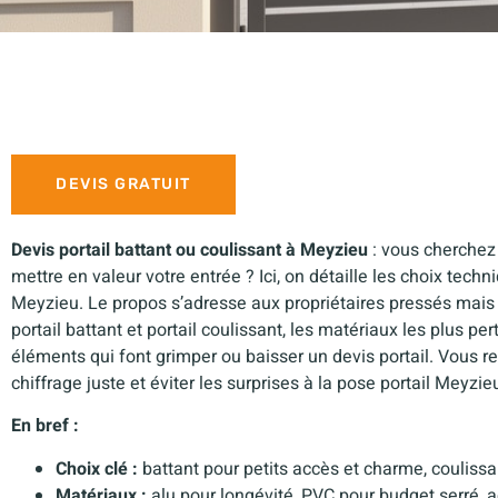
DEVIS GRATUIT
Devis portail battant ou coulissant à Meyzieu
: vous cherchez 
mettre en valeur votre entrée ? Ici, on détaille les choix techn
Meyzieu. Le propos s’adresse aux propriétaires pressés mais 
portail battant et portail coulissant, les matériaux les plus pe
éléments qui font grimper ou baisser un devis portail. Vous r
chiffrage juste et éviter les surprises à la pose portail Meyzie
En bref :
Choix clé :
battant pour petits accès et charme, coulissan
Matériaux :
alu pour longévité, PVC pour budget serré, ac