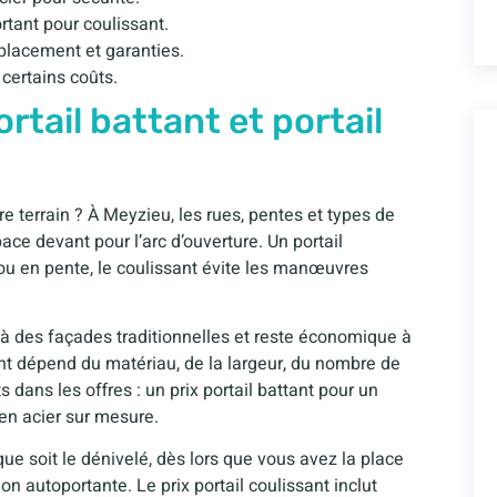
rtant pour coulissant.
placement et garanties.
certains coûts.
ortail battant et portail
re terrain ? À Meyzieu, les rues, pentes et types de
ace devant pour l’arc d’ouverture. Un portail
te ou en pente, le coulissant évite les manœuvres
en à des façades traditionnelles et reste économique à
tant dépend du matériau, de la largeur, du nombre de
 dans les offres : un prix portail battant pour un
en acier sur mesure.
l que soit le dénivelé, dès lors que vous avez la place
n autoportante. Le prix portail coulissant inclut