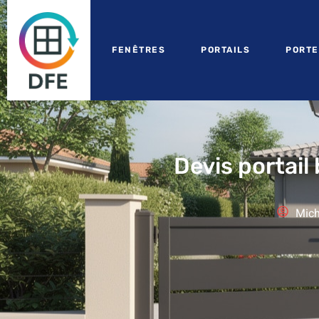
FENÊTRES
PORTAILS
PORTE
Devis portail
Mich