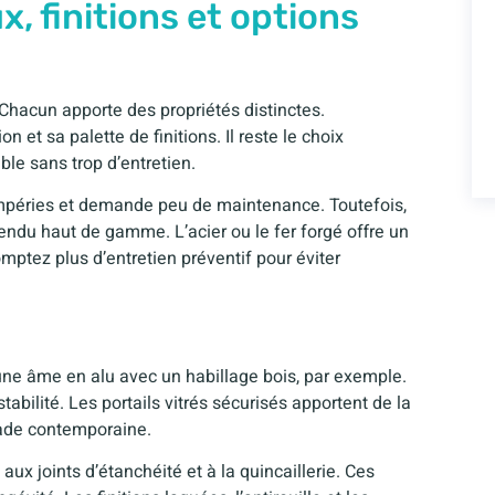
x, finitions et options
Chacun apporte des propriétés distinctes.
n et sa palette de finitions. Il reste le choix
ble sans trop d’entretien.
empéries et demande peu de maintenance. Toutefois,
endu haut de gamme. L’acier ou le fer forgé offre un
ptez plus d’entretien préventif pour éviter
 une âme en alu avec un habillage bois, par exemple.
tabilité. Les portails vitrés sécurisés apportent de la
açade contemporaine.
aux joints d’étanchéité et à la quincaillerie. Ces