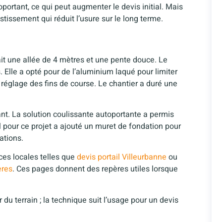
portant, ce qui peut augmenter le devis initial. Mais
tissement qui réduit l’usure sur le long terme.
ait une allée de 4 mètres et une pente douce. Le
s. Elle a opté pour de l’aluminium laqué pour limiter
 le réglage des fins de course. Le chantier a duré une
ant. La solution coulissante autoportante a permis
il pour ce projet a ajouté un muret de fondation pour
ations.
ces locales telles que
devis portail Villeurbanne
ou
ères
. Ces pages donnent des repères utiles lorsque
r du terrain ; la technique suit l’usage pour un devis