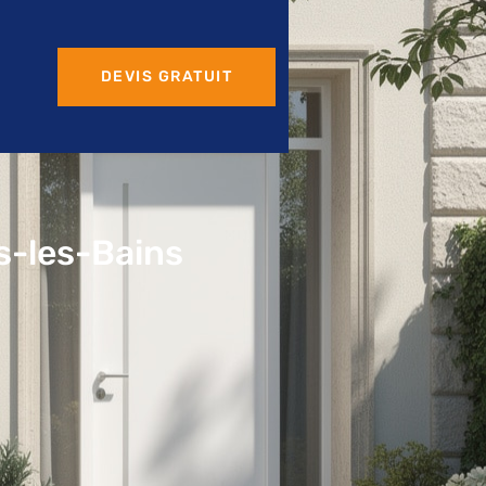
DEVIS GRATUIT
s-les-Bains