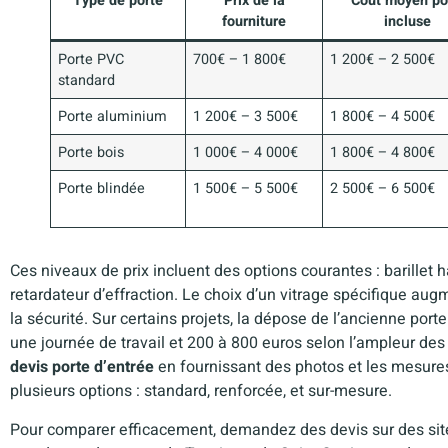
Type de porte
Prix de la
Coût moyen p
fourniture
incluse
Porte PVC
700€ – 1 800€
1 200€ – 2 500€
standard
Porte aluminium
1 200€ – 3 500€
1 800€ – 4 500€
Porte bois
1 000€ – 4 000€
1 800€ – 4 800€
Porte blindée
1 500€ – 5 500€
2 500€ – 6 500€
Ces niveaux de prix incluent des options courantes : barillet ha
retardateur d’effraction. Le choix d’un vitrage spécifique augm
la sécurité. Sur certains projets, la dépose de l’ancienne porte
une journée de travail et 200 à 800 euros selon l’ampleur de
devis porte d’entrée
en fournissant des photos et les mesure
plusieurs options : standard, renforcée, et sur-mesure.
Pour comparer efficacement, demandez des devis sur des site