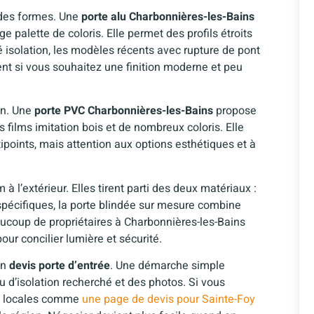
e des formes. Une
porte alu Charbonnières-les-Bains
ge palette de coloris. Elle permet des profils étroits
té isolation, les modèles récents avec rupture de pont
nent si vous souhaitez une finition moderne et peu
on. Une
porte PVC Charbonnières-les-Bains
propose
s films imitation bois et de nombreux coloris. Elle
ipoints, mais attention aux options esthétiques et à
m à l’extérieur. Elles tirent parti des deux matériaux :
 spécifiques, la porte blindée sur mesure combine
ucoup de propriétaires à Charbonnières-les-Bains
ur concilier lumière et sécurité.
un
devis porte d’entrée
. Une démarche simple
au d’isolation recherché et des photos. Si vous
es locales comme
une page de devis pour Sainte-Foy