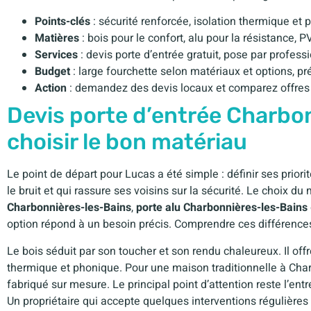
Points-clés
: sécurité renforcée, isolation thermique et
Matières
: bois pour le confort, alu pour la résistance, P
Services
: devis porte d’entrée gratuit, pose par profes
Budget
: large fourchette selon matériaux et options, pré
Action
: demandez des devis locaux et comparez offres 
Devis porte d’entrée Charbon
choisir le bon matériau
Le point de départ pour Lucas a été simple : définir ses priorité
le bruit et qui rassure ses voisins sur la sécurité. Le choix du
Charbonnières-les-Bains
,
porte alu Charbonnières-les-Bains
option répond à un besoin précis. Comprendre ces différences 
Le bois séduit par son toucher et son rendu chaleureux. Il of
thermique et phonique. Pour une maison traditionnelle à Charb
fabriqué sur mesure. Le principal point d’attention reste l’entre
Un propriétaire qui accepte quelques interventions régulières