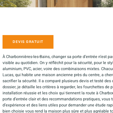
DEVIS GRATUIT
À Charbonnières-les-Bains, changer sa porte d’entrée n’est p
visible au quotidien. On y réfléchit pour la sécurité, pour le st
aluminium, PVC, acier, voire des combinaisons mixtes. Chacu
Lucas, qui habite une maison ancienne près du centre, a cherc
sacrifier la sécurité. Il a comparé plusieurs devis et testé des
dossier, je détaille les critères à regarder, les fourchettes d
installation réussie et les choix qui tiennent la route à Char
porte d’entrée clair et des recommandations pratiques, vous t
d’expérience et des liens utiles pour demander une étude rap
bien choisie vous rend la maison plus sûre et plus agréable t