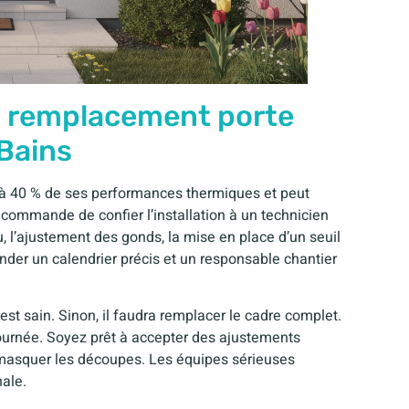
et remplacement porte
Bains
u’à 40 % de ses performances thermiques et peut
 recommande de confier l’installation à un technicien
u, l’ajustement des gonds, la mise en place d’un seuil
ander un calendrier précis et un responsable chantier
st sain. Sinon, il faudra remplacer le cadre complet.
ournée. Soyez prêt à accepter des ajustements
masquer les découpes. Les équipes sérieuses
nale.