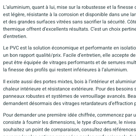
L’aluminium, quant à lui, mise sur la robustesse et la finess
est légère, résistante à la corrosion et disponible dans une lar
et des grandes surfaces vitrées sans sacrifier la sécurité. Cô
thermique offrent d’excellents résultats. C’est un choix perti
d’entretien.
Le PVC est la solution économique et performante en isolati
un bon rapport qualité/prix. Facile d’entretien, elle accepte de
peut être équipée de vitrages performants et de serrures mult
la finesse des profils qui restent inférieures à l’aluminium.
Il existe aussi des portes mixtes, bois à l’intérieur et aluminiu
chaleur intérieure et résistance extérieure. Pour des besoins
panneaux robustes et systèmes de verrouillage avancés. Bea
demandent désormais des vitrages retardateurs d’effraction po
Pour demander une première idée chiffrée, commencez par 
consiste à fournir les dimensions, le type d’ouverture, le nive
souhaitez un point de comparaison, consultez des référenc