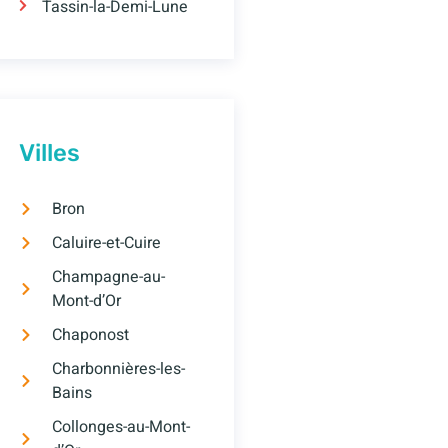
Tassin-la-Demi-Lune
Villes
Bron
Caluire-et-Cuire
Champagne-au-
Mont-d’Or
Chaponost
Charbonnières-les-
Bains
Collonges-au-Mont-