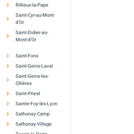
Rillieux-la-Pape
Saint-Cyr-au-Mont-
d’Or
Saint-Didier-au-
Mont-d’Or
Saint-Fons
Saint-Genis-Laval
Saint-Genis-les-
Ollières
Saint-Priest
Sainte-Foy-lès-Lyon
Sathonay-Camp
Sathonay-Village