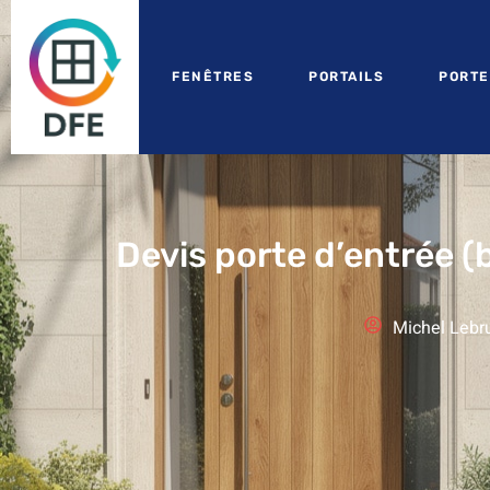
FENÊTRES
PORTAILS
PORTE
Devis porte d’entrée 
Michel Lebr