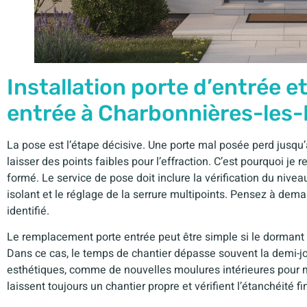
Installation porte d’entrée 
entrée à Charbonnières-les-
La pose est l’étape décisive. Une porte mal posée perd jusq
laisser des points faibles pour l’effraction. C’est pourquoi je
formé. Le service de pose doit inclure la vérification du nivea
isolant et le réglage de la serrure multipoints. Pensez à dem
identifié.
Le remplacement porte entrée peut être simple si le dormant e
Dans ce cas, le temps de chantier dépasse souvent la demi-j
esthétiques, comme de nouvelles moulures intérieures pour 
laissent toujours un chantier propre et vérifient l’étanchéité fi