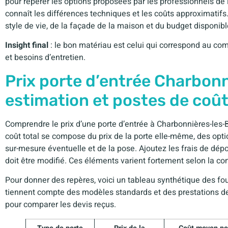
pour repérer les options proposées par les professionnels de 
connaît les différences techniques et les coûts approximatifs.
style de vie, de la façade de la maison et du budget disponible
Insight final
: le bon matériau est celui qui correspond au c
et besoins d’entretien.
Prix porte d’entrée Charbonn
estimation et postes de coû
Comprendre le prix d’une porte d’entrée à Charbonnières-les
coût total se compose du prix de la porte elle-même, des option
sur-mesure éventuelle et de la pose. Ajoutez les frais de dép
doit être modifié. Ces éléments varient fortement selon la co
Pour donner des repères, voici un tableau synthétique des fo
tiennent compte des modèles standards et des prestations de 
pour comparer les devis reçus.