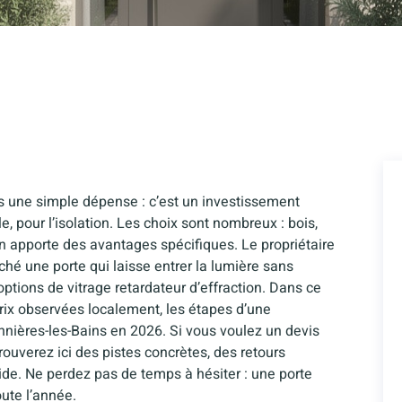
as une simple dépense : c’est un investissement
yle, pour l’isolation. Les choix sont nombreux : bois,
n apporte des avantages spécifiques. Le propriétaire
hé une porte qui laisse entrer la lumière sans
 options de vitrage retardateur d’effraction. Dans ce
e prix observées localement, les étapes d’une
bonnières-les-Bains en 2026. Si vous voulez un devis
rouverez ici des pistes concrètes, des retours
ide. Ne perdez pas de temps à hésiter : une porte
oute l’année.