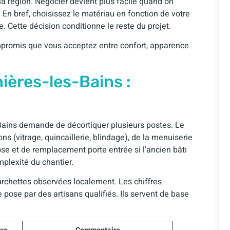
la région. Négocier devient plus facile quand on
 En bref, choisissez le matériau en fonction de votre
. Cette décision conditionne le reste du projet.
ompromis que vous acceptez entre confort, apparence
ières-les-Bains :
t
-Bains demande de décortiquer plusieurs postes. Le
s (vitrage, quincaillerie, blindage), de la menuiserie
ose et de remplacement porte entrée si l’ancien bâti
mplexité du chantier.
urchettes observées localement. Les chiffres
pose par des artisans qualifiés. Ils servent de base