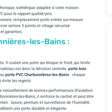
 phonique, esthétique adaptée à votre maison.
VC pour le rapport qualité/prix.
sionnels, remplacement porte entrée sur-mesure.
voir serrure 5 points et vitrage sécurisé.
et garanties.
nières-les-Bains :
s. Il voulait une porte qui bloque le froid, qui limite
 matériau est donc la décision centrale.
porte bois
ou
porte PVC Charbonnières-les-Bains
: chaque
évite les regrets.
fre naturellement de bonnes performances d’isolation
onnières-les-Bains, il renforce le cachet et peut être
tien : lasure, peinture et surveillance de l’humidité.
 obtient une porte durable et élégante.