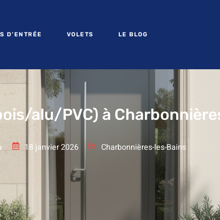
S D’ENTRÉE
VOLETS
LE BLOG
(bois/alu/PVC) à Charbonnière
u
18 janvier 2026
Charbonnières-les-Bains