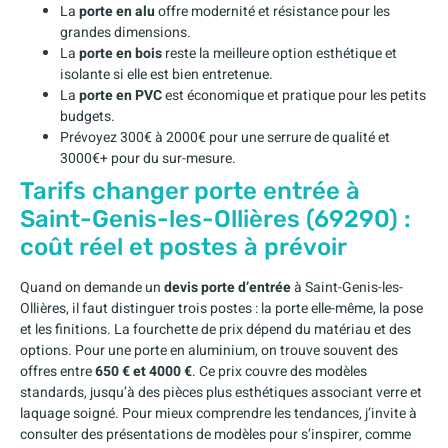
La
porte en alu
offre modernité et résistance pour les
grandes dimensions.
La
porte en bois
reste la meilleure option esthétique et
isolante si elle est bien entretenue.
La
porte en PVC
est économique et pratique pour les petits
budgets.
Prévoyez 300€ à 2000€ pour une serrure de qualité et
3000€+ pour du sur-mesure.
Tarifs changer porte entrée à
Saint-Genis-les-Ollières (69290) :
coût réel et postes à prévoir
Quand on demande un
devis porte d’entrée
à Saint-Genis-les-
Ollières, il faut distinguer trois postes : la porte elle-même, la pose
et les finitions. La fourchette de prix dépend du matériau et des
options. Pour une porte en aluminium, on trouve souvent des
offres entre
650 € et 4000 €
. Ce prix couvre des modèles
standards, jusqu’à des pièces plus esthétiques associant verre et
laquage soigné. Pour mieux comprendre les tendances, j’invite à
consulter des présentations de modèles pour s’inspirer, comme