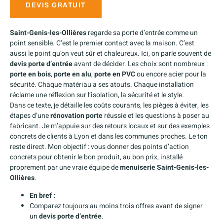
DEVIS GRATUIT
Saint-Genis-les-Ollières
regarde sa porte d’entrée comme un
point sensible. C’est le premier contact avec la maison. C’est
aussi le point qu’on veut sûr et chaleureux. Ici, on parle souvent de
devis porte d’entrée
avant de décider. Les choix sont nombreux :
porte en bois
,
porte en alu
,
porte en PVC
ou encore acier pour la
sécurité. Chaque matériau a ses atouts. Chaque installation
réclame une réflexion sur l’isolation, la sécurité et le style.
Dans ce texte, je détaille les coûts courants, les pièges à éviter, les
étapes d’une
rénovation porte
réussie et les questions à poser au
fabricant. Je m’appuie sur des retours locaux et sur des exemples
concrets de clients à Lyon et dans les communes proches. Le ton
reste direct. Mon objectif : vous donner des points d’action
concrets pour obtenir le bon produit, au bon prix, installé
proprement par une vraie équipe de
menuiserie Saint-Genis-les-
Ollières
.
En bref :
Comparez toujours au moins trois offres avant de signer
un
devis porte d’entrée
.