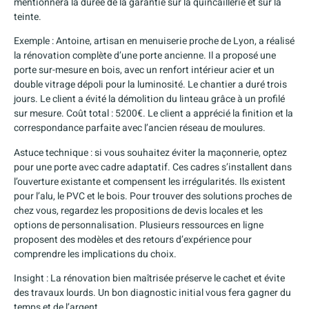
mentionnera la durée de la garantie sur la quincaillerie et sur la
teinte.
Exemple : Antoine, artisan en menuiserie proche de Lyon, a réalisé
la rénovation complète d’une porte ancienne. Il a proposé une
porte sur-mesure en bois, avec un renfort intérieur acier et un
double vitrage dépoli pour la luminosité. Le chantier a duré trois
jours. Le client a évité la démolition du linteau grâce à un profilé
sur mesure. Coût total : 5200€. Le client a apprécié la finition et la
correspondance parfaite avec l’ancien réseau de moulures.
Astuce technique : si vous souhaitez éviter la maçonnerie, optez
pour une porte avec cadre adaptatif. Ces cadres s’installent dans
l’ouverture existante et compensent les irrégularités. Ils existent
pour l’alu, le PVC et le bois. Pour trouver des solutions proches de
chez vous, regardez les propositions de devis locales et les
options de personnalisation. Plusieurs ressources en ligne
proposent des modèles et des retours d’expérience pour
comprendre les implications du choix.
Insight : La rénovation bien maîtrisée préserve le cachet et évite
des travaux lourds. Un bon diagnostic initial vous fera gagner du
temps et de l’argent.