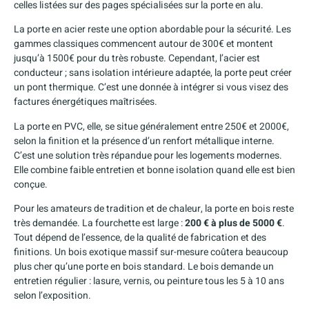
celles listées sur des pages spécialisées sur la porte en alu.
La porte en acier reste une option abordable pour la sécurité. Les
gammes classiques commencent autour de 300€ et montent
jusqu’à 1500€ pour du très robuste. Cependant, l’acier est
conducteur ; sans isolation intérieure adaptée, la porte peut créer
un pont thermique. C’est une donnée à intégrer si vous visez des
factures énergétiques maîtrisées.
La porte en PVC, elle, se situe généralement entre 250€ et 2000€,
selon la finition et la présence d’un renfort métallique interne.
C’est une solution très répandue pour les logements modernes.
Elle combine faible entretien et bonne isolation quand elle est bien
conçue.
Pour les amateurs de tradition et de chaleur, la porte en bois reste
très demandée. La fourchette est large :
200 € à plus de 5000 €
.
Tout dépend de l’essence, de la qualité de fabrication et des
finitions. Un bois exotique massif sur-mesure coûtera beaucoup
plus cher qu’une porte en bois standard. Le bois demande un
entretien régulier : lasure, vernis, ou peinture tous les 5 à 10 ans
selon l’exposition.