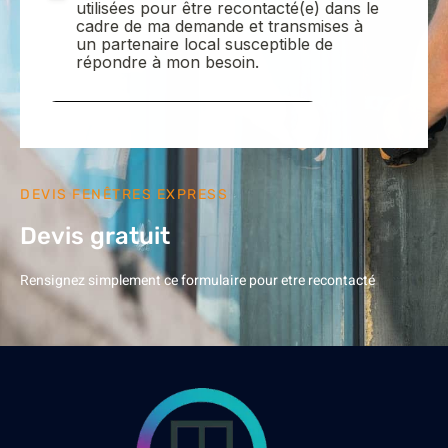
DEVIS FENÊTRES EXPRESS
Devis gratuit
Rensignez simplement ce formulaire pour etre recontacté