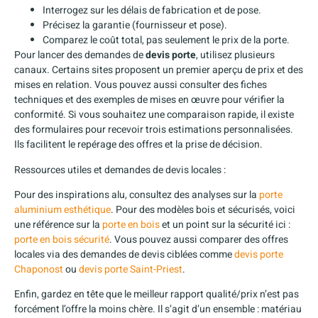
Interrogez sur les délais de fabrication et de pose.
Précisez la garantie (fournisseur et pose).
Comparez le coût total, pas seulement le prix de la porte.
Pour lancer des demandes de
devis porte
, utilisez plusieurs
canaux. Certains sites proposent un premier aperçu de prix et des
mises en relation. Vous pouvez aussi consulter des fiches
techniques et des exemples de mises en œuvre pour vérifier la
conformité. Si vous souhaitez une comparaison rapide, il existe
des formulaires pour recevoir trois estimations personnalisées.
Ils facilitent le repérage des offres et la prise de décision.
Ressources utiles et demandes de devis locales :
Pour des inspirations alu, consultez des analyses sur la
porte
aluminium esthétique
. Pour des modèles bois et sécurisés, voici
une référence sur la
porte en bois
et un point sur la sécurité ici :
porte en bois sécurité
. Vous pouvez aussi comparer des offres
locales via des demandes de devis ciblées comme
devis porte
Chaponost
ou
devis porte Saint-Priest
.
Enfin, gardez en tête que le meilleur rapport qualité/prix n’est pas
forcément l’offre la moins chère. Il s’agit d’un ensemble : matériau