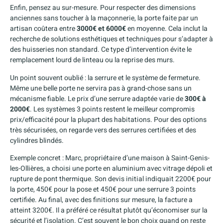
Enfin, pensez au sur-mesure. Pour respecter des dimensions
anciennes sans toucher à la maçonnerie, la porte faite par un
artisan coûtera entre
3000€ et 6000€
en moyenne. Cela inclut la
recherche de solutions esthétiques et techniques pour s’adapter à
des huisseries non standard. Ce type d’intervention évite le
remplacement lourd de linteau ou la reprise des murs.
Un point souvent oublié : la serrure et le système de fermeture.
Même une belle porte ne servira pas à grand-chose sans un
mécanisme fiable. Le prix d’une serrure adaptée varie de
300€ à
2000€
. Les systèmes 3 points restent le meilleur compromis
prix/efficacité pour la plupart des habitations. Pour des options
très sécurisées, on regarde vers des serrures certifiées et des
cylindres blindés.
Exemple concret : Marc, propriétaire d’une maison à Saint-Genis-
les-Ollières, a choisi une porte en aluminium avec vitrage dépoli et
rupture de pont thermique. Son devis initial indiquait 2200€ pour
la porte, 450€ pour la pose et 450€ pour une serrure 3 points
certifiée. Au final, avec des finitions sur mesure, la facture a
atteint 3200€. Il a préféré ce résultat plutôt qu’économiser sur la
sécurité et l’isolation. C’est souvent le bon choix quand on reste