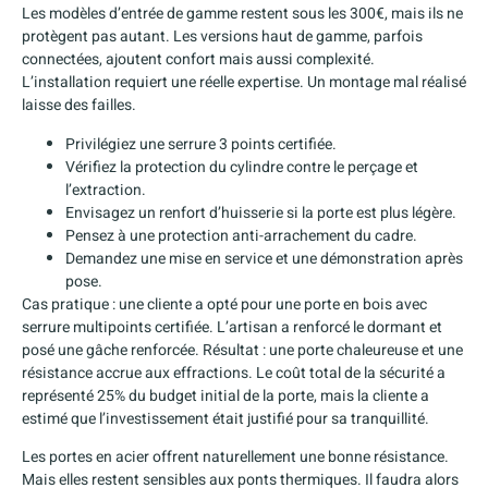
Les modèles d’entrée de gamme restent sous les 300€, mais ils ne
protègent pas autant. Les versions haut de gamme, parfois
connectées, ajoutent confort mais aussi complexité.
L’installation requiert une réelle expertise. Un montage mal réalisé
laisse des failles.
Privilégiez une serrure 3 points certifiée.
Vérifiez la protection du cylindre contre le perçage et
l’extraction.
Envisagez un renfort d’huisserie si la porte est plus légère.
Pensez à une protection anti-arrachement du cadre.
Demandez une mise en service et une démonstration après
pose.
Cas pratique : une cliente a opté pour une porte en bois avec
serrure multipoints certifiée. L’artisan a renforcé le dormant et
posé une gâche renforcée. Résultat : une porte chaleureuse et une
résistance accrue aux effractions. Le coût total de la sécurité a
représenté 25% du budget initial de la porte, mais la cliente a
estimé que l’investissement était justifié pour sa tranquillité.
Les portes en acier offrent naturellement une bonne résistance.
Mais elles restent sensibles aux ponts thermiques. Il faudra alors