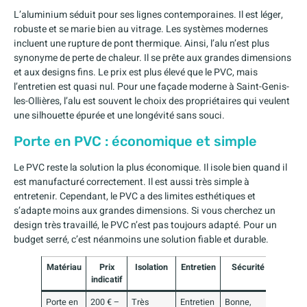
L’aluminium séduit pour ses lignes contemporaines. Il est léger,
robuste et se marie bien au vitrage. Les systèmes modernes
incluent une rupture de pont thermique. Ainsi, l’alu n’est plus
synonyme de perte de chaleur. Il se prête aux grandes dimensions
et aux designs fins. Le prix est plus élevé que le PVC, mais
l’entretien est quasi nul. Pour une façade moderne à Saint-Genis-
les-Ollières, l’alu est souvent le choix des propriétaires qui veulent
une silhouette épurée et une longévité sans souci.
Porte en PVC : économique et simple
Le PVC reste la solution la plus économique. Il isole bien quand il
est manufacturé correctement. Il est aussi très simple à
entretenir. Cependant, le PVC a des limites esthétiques et
s’adapte moins aux grandes dimensions. Si vous cherchez un
design très travaillé, le PVC n’est pas toujours adapté. Pour un
budget serré, c’est néanmoins une solution fiable et durable.
Matériau
Prix
Isolation
Entretien
Sécurité
indicatif
Porte en
200 € –
Très
Entretien
Bonne,