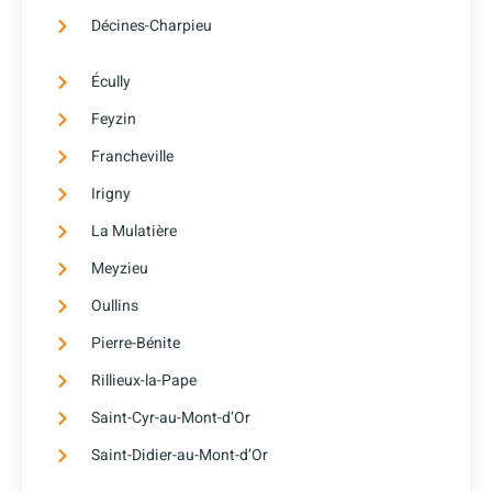
Décines-Charpieu
Écully
Feyzin
Francheville
Irigny
La Mulatière
Meyzieu
Oullins
Pierre-Bénite
Rillieux-la-Pape
Saint-Cyr-au-Mont-d’Or
Saint-Didier-au-Mont-d’Or