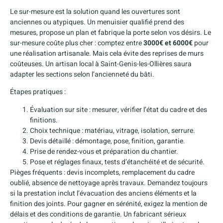
Le sur-mesure est la solution quand les ouvertures sont
anciennes ou atypiques. Un menuisier qualifié prend des
mesures, propose un plan et fabrique la porte selon vos désirs. Le
sur-mesure coûte plus cher : comptez entre
3000€ et 6000€
pour
une réalisation artisanale. Mais cela évite des reprises de murs
coûteuses. Un artisan local à Saint-Genis-les-Ollières saura
adapter les sections selon l’ancienneté du bâti.
Étapes pratiques :
Évaluation sur site : mesurer, vérifier l’état du cadre et des
finitions.
Choix technique : matériau, vitrage, isolation, serrure.
Devis détaillé : démontage, pose, finition, garantie.
Prise de rendez-vous et préparation du chantier.
Pose et réglages finaux, tests d’étanchéité et de sécurité.
Pièges fréquents : devis incomplets, remplacement du cadre
oublié, absence de nettoyage après travaux. Demandez toujours
si la prestation inclut l’évacuation des anciens éléments et la
finition des joints. Pour gagner en sérénité, exigez la mention de
délais et des conditions de garantie. Un fabricant sérieux