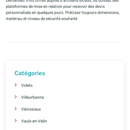
Demandez trois offres auprès d’artisans locaux, ou utilisez des
plateformes de mise en relation pour recevoir des devis
personnalisés en quelques jours. Précisez toujours dimensions,
matériau et niveau de sécurité souhaité.
Catégories
Volets
Villeurbanne
Vénissieux
Vaulx-en-Velin