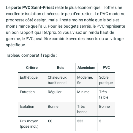
Le
porte PVC Saint-Priest
reste le plus économique. Il offre une
excellente isolation et nécessite peu d’entretien. Le PVC moderne
progresse côté design, mais il reste moins noble que le bois et
moins mince que l’alu. Pour les budgets serrés, le PVC représente
un bon rapport qualité/prix. Si vous visez un rendu haut de
gamme, le PVC peut être combiné avec des inserts ou un vitrage
spécifique.
Tableau comparatif rapide :
Critère
Bois
Aluminium
PVC
Esthétique
Chaleureux,
Moderne,
Sobre,
traditionnel
fin
pratique
Entretien
Régulier
Minime
Très
faible
Isolation
Bonne
Très
Bonne
bonne
Prix moyen
€€
€€€
€
(pose incl.)