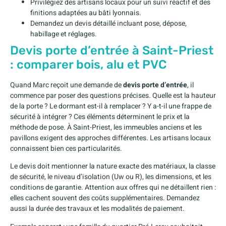
Privilégiez des artisans locaux pour un suivi réactif et des
finitions adaptées au bâti lyonnais.
Demandez un devis détaillé incluant pose, dépose,
habillage et réglages.
Devis porte d’entrée à Saint-Priest
: comparer bois, alu et PVC
Quand Marc reçoit une demande de
devis porte d’entrée
, il
commence par poser des questions précises. Quelle est la hauteur
de la porte ? Le dormant est-il à remplacer ? Y a-t-il une frappe de
sécurité à intégrer ? Ces éléments déterminent le prix et la
méthode de pose. À Saint-Priest, les immeubles anciens et les
pavillons exigent des approches différentes. Les artisans locaux
connaissent bien ces particularités.
Le devis doit mentionner la nature exacte des matériaux, la classe
de sécurité, le niveau d’isolation (Uw ou R), les dimensions, et les
conditions de garantie. Attention aux offres qui ne détaillent rien :
elles cachent souvent des coûts supplémentaires. Demandez
aussi la durée des travaux et les modalités de paiement.