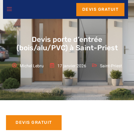
DEVIS GRATUIT
Devis porte d’entrée
(bois/alu/PVC) à Saint-Priest
Michel Lebru
17 janvier 2026
Saint-Priest
DEVIS GRATUIT