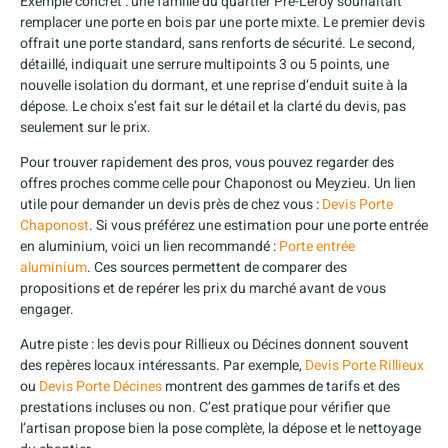
Exemple concret : une famille du quartier Pré-Leroy souhaitait
remplacer une porte en bois par une porte mixte. Le premier devis
offrait une porte standard, sans renforts de sécurité. Le second,
détaillé, indiquait une serrure multipoints 3 ou 5 points, une
nouvelle isolation du dormant, et une reprise d’enduit suite à la
dépose. Le choix s’est fait sur le détail et la clarté du devis, pas
seulement sur le prix.
Pour trouver rapidement des pros, vous pouvez regarder des
offres proches comme celle pour Chaponost ou Meyzieu. Un lien
utile pour demander un devis près de chez vous :
Devis Porte
Chaponost
. Si vous préférez une estimation pour une porte entrée
en aluminium, voici un lien recommandé :
Porte entrée
aluminium
. Ces sources permettent de comparer des
propositions et de repérer les prix du marché avant de vous
engager.
Autre piste : les devis pour Rillieux ou Décines donnent souvent
des repères locaux intéressants. Par exemple,
Devis Porte Rillieux
ou
Devis Porte Décines
montrent des gammes de tarifs et des
prestations incluses ou non. C’est pratique pour vérifier que
l’artisan propose bien la pose complète, la dépose et le nettoyage