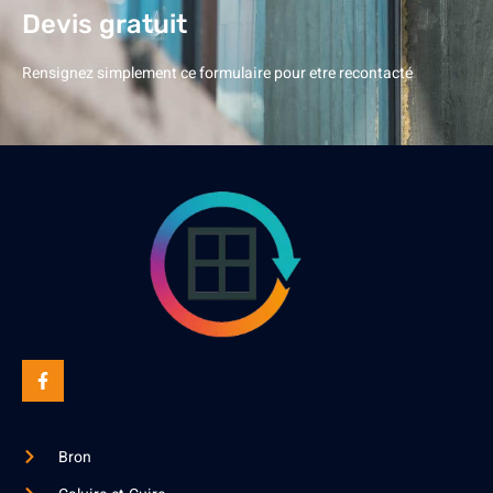
Devis gratuit
Rensignez simplement ce formulaire pour etre recontacté
Bron