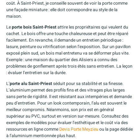
coût. À Saint-Priest, je conseille souvent de voir la porte comme
une façade miniature : elle doit correspondre au style de la
maison.
Le
porte bois Saint-Priest
attire les propriétaires qui veulent du
cachet. Le bois offre une touche chaleureuse et peut être réparé
facilement. En revanche, il demande un entretien périodique :
lasure, peinture ou vitrification selon l’exposition. Sur un pavillon
exposé plein sud, un bois mal entretenu va se déformer plus vite.
Exemple : une maison du quartier des Alisiers a connu des
problèmes de gonflement après trois étés sans entretien. La leçon
: évaluer l’entretien sur la durée.
L’
porte alu Saint-Priest
séduit pour sa stabilité et sa finesse.
L’aluminium permet des profils fins et des vitrages plus larges
sans perte de rigidité. Il est résistant aux intempéries et demande
peu d’entretien. Pour un look contemporain, l’alu est souvent le
meilleur compromis. Néanmoins, son prix est en général
supérieur au PVC, surtout en version sur-mesure. Consultez des
exemples de modèles pour évaluer l’esthétique et le coût via des
ressources en ligne comme
Devis Porte Meyzieu
ou la page dédiée
à l’aluminium mentionnée plus haut.