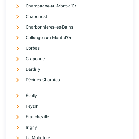
Champagne-au-Mont-d’Or
Chaponost
Charbonnières-les-Bains
Collonges-au-Mont-d’Or
Corbas
Craponne
Dardilly
Décines-Charpieu
Écully
Feyzin
Francheville
Irigny
La Mulatière