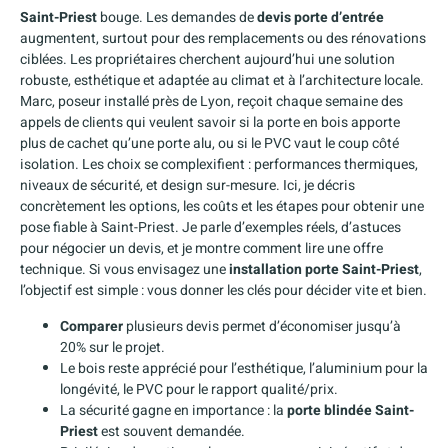
Saint-Priest
bouge. Les demandes de
devis porte d’entrée
augmentent, surtout pour des remplacements ou des rénovations
ciblées. Les propriétaires cherchent aujourd’hui une solution
robuste, esthétique et adaptée au climat et à l’architecture locale.
Marc, poseur installé près de Lyon, reçoit chaque semaine des
appels de clients qui veulent savoir si la porte en bois apporte
plus de cachet qu’une porte alu, ou si le PVC vaut le coup côté
isolation. Les choix se complexifient : performances thermiques,
niveaux de sécurité, et design sur-mesure. Ici, je décris
concrètement les options, les coûts et les étapes pour obtenir une
pose fiable à Saint-Priest. Je parle d’exemples réels, d’astuces
pour négocier un devis, et je montre comment lire une offre
technique. Si vous envisagez une
installation porte Saint-Priest
,
l’objectif est simple : vous donner les clés pour décider vite et bien.
Comparer
plusieurs devis permet d’économiser jusqu’à
20% sur le projet.
Le bois reste apprécié pour l’esthétique, l’aluminium pour la
longévité, le PVC pour le rapport qualité/prix.
La sécurité gagne en importance : la
porte blindée Saint-
Priest
est souvent demandée.