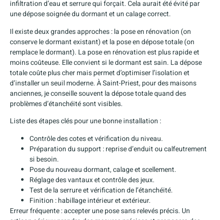
infiltration d’eau et serrure qui forçait. Cela aurait été évité par
une dépose soignée du dormant et un calage correct.
Il existe deux grandes approches : la pose en rénovation (on
conserve le dormant existant) et la pose en dépose totale (on
remplace le dormant). La pose en rénovation est plus rapide et
moins coûteuse. Elle convient si le dormant est sain. La dépose
totale coûte plus cher mais permet d’optimiser l’isolation et
d’installer un seuil moderne. À Saint-Priest, pour des maisons
anciennes, je conseille souvent la dépose totale quand des
problèmes d’étanchéité sont visibles.
Liste des étapes clés pour une bonne installation :
Contrôle des cotes et vérification du niveau.
Préparation du support : reprise d’enduit ou calfeutrement
si besoin.
Pose du nouveau dormant, calage et scellement.
Réglage des vantaux et contrôle des jeux.
Test de la serrure et vérification de l’étanchéité.
Finition : habillage intérieur et extérieur.
Erreur fréquente : accepter une pose sans relevés précis. Un