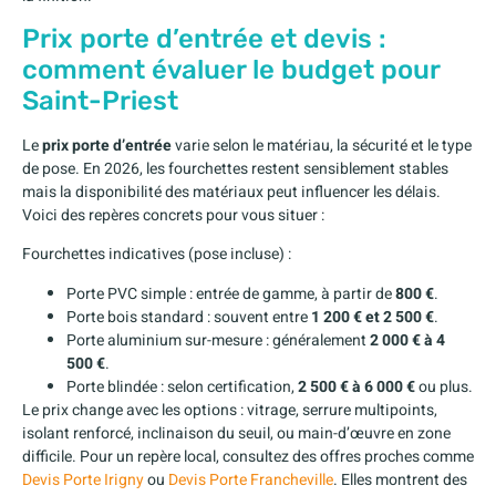
Prix porte d’entrée et devis :
comment évaluer le budget pour
Saint-Priest
Le
prix porte d’entrée
varie selon le matériau, la sécurité et le type
de pose. En 2026, les fourchettes restent sensiblement stables
mais la disponibilité des matériaux peut influencer les délais.
Voici des repères concrets pour vous situer :
Fourchettes indicatives (pose incluse) :
Porte PVC simple : entrée de gamme, à partir de
800 €
.
Porte bois standard : souvent entre
1 200 € et 2 500 €
.
Porte aluminium sur-mesure : généralement
2 000 € à 4
500 €
.
Porte blindée : selon certification,
2 500 € à 6 000 €
ou plus.
Le prix change avec les options : vitrage, serrure multipoints,
isolant renforcé, inclinaison du seuil, ou main-d’œuvre en zone
difficile. Pour un repère local, consultez des offres proches comme
Devis Porte Irigny
ou
Devis Porte Francheville
. Elles montrent des