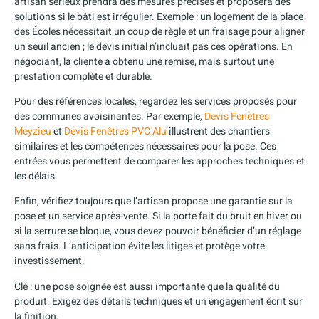
artisan sérieux prendra des mesures précises et proposera des
solutions si le bâti est irrégulier. Exemple : un logement de la place
des Écoles nécessitait un coup de règle et un fraisage pour aligner
un seuil ancien ; le devis initial n’incluait pas ces opérations. En
négociant, la cliente a obtenu une remise, mais surtout une
prestation complète et durable.
Pour des références locales, regardez les services proposés pour
des communes avoisinantes. Par exemple,
Devis Fenêtres
Meyzieu
et
Devis Fenêtres PVC Alu
illustrent des chantiers
similaires et les compétences nécessaires pour la pose. Ces
entrées vous permettent de comparer les approches techniques et
les délais.
Enfin, vérifiez toujours que l’artisan propose une garantie sur la
pose et un service après-vente. Si la porte fait du bruit en hiver ou
si la serrure se bloque, vous devez pouvoir bénéficier d’un réglage
sans frais. L’anticipation évite les litiges et protège votre
investissement.
Clé : une pose soignée est aussi importante que la qualité du
produit. Exigez des détails techniques et un engagement écrit sur
la finition.