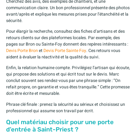
Cherchez des avis, des exemples de chantiers, et une
communication claire. Un bon professionnel présente des photos
avant/après et explique les mesures prises pour l’étanchéité et la
sécurité.
Pour élargir la recherche, consultez des fiches d’artisans et des
retours clients sur des plateformes locales. Par exemple, des
pages sur Bron ou Sainte-Foy donnent des repères intéressants :
Devis Porte Bron
et
Devis Porte Sainte Foy
. Ces retours vous
aident à évaluer la réactivité et la qualité du suivi.
Enfin, la relation humaine compte. Privilégiez l’artisan qui écoute,
qui propose des solutions et qui écrit tout sur le devis. Marc
conclut souvent ses rendez-vous par une phrase simple : “On
refait propre, on garantie et vous êtes tranquille.” Cette promesse
doit être écrite et mesurable.
Phrase clé finale : prenez la sécurité au sérieux et choisissez un
professionnel qui assume son travail par écrit.
Quel matériau choisir pour une porte
d’entrée à Saint-Priest ?