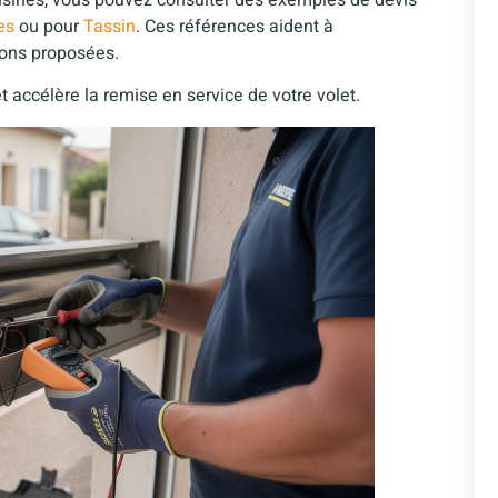
es
ou pour
Tassin
. Ces références aident à
tions proposées.
 accélère la remise en service de votre volet.