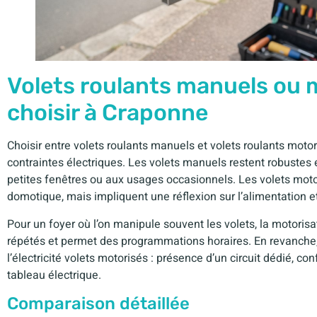
Volets roulants manuels ou 
choisir à Craponne
Choisir entre volets roulants manuels et volets roulants motor
contraintes électriques. Les volets manuels restent robustes
petites fenêtres ou aux usages occasionnels. Les volets motori
domotique, mais impliquent une réflexion sur l’alimentation e
Pour un foyer où l’on manipule souvent les volets, la motorisat
répétés et permet des programmations horaires. En revanche, l
l’électricité volets motorisés : présence d’un circuit dédié, c
tableau électrique.
Comparaison détaillée