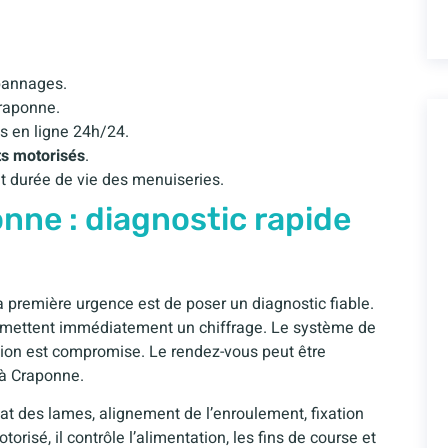
pannages.
raponne.
s en ligne 24h/24.
ts motorisés
.
t durée de vie des menuiseries.
onne : diagnostic rapide
 première urgence est de poser un diagnostic fiable.
ansmettent immédiatement un chiffrage. Le système de
lation est compromise. Le rendez-vous peut être
à Craponne.
état des lames, alignement de l’enroulement, fixation
orisé, il contrôle l’alimentation, les fins de course et