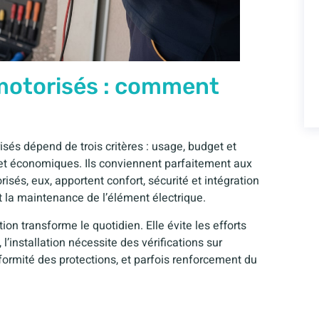
motorisés : comment
isés dépend de trois critères : usage, budget et
 et économiques. Ils conviennent parfaitement aux
sés, eux, apportent confort, sécurité et intégration
t la maintenance de l’élément électrique.
ion transforme le quotidien. Elle évite les efforts
’installation nécessite des vérifications sur
onformité des protections, et parfois renforcement du