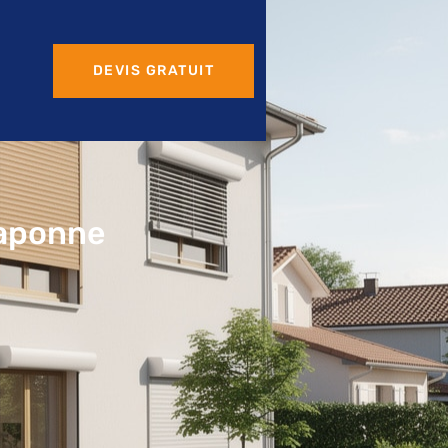
DEVIS GRATUIT
raponne