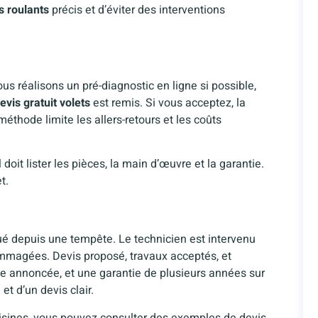
s roulants
précis et d’éviter des interventions
us réalisons un pré-diagnostic en ligne si possible,
evis gratuit volets
est remis. Si vous acceptez, la
thode limite les allers-retours et les coûts
 doit lister les pièces, la main d’œuvre et la garantie.
t.
é depuis une tempête. Le technicien est intervenu
mmagées. Devis proposé, travaux acceptés, et
te annoncée, et une garantie de plusieurs années sur
et d’un devis clair.
sines, vous pouvez consulter des exemples de devis