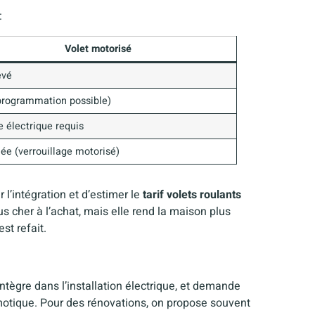
:
Volet motorisé
evé
programmation possible)
e électrique requis
ée (verrouillage motorisé)
 l’intégration et d’estimer le
tarif volets roulants
s cher à l’achat, mais elle rend la maison plus
est refait.
intègre dans l’installation électrique, et demande
omotique. Pour des rénovations, on propose souvent