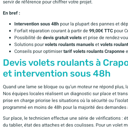
servir de référence pour chiffrer votre projet.
En bref :
Intervention sous 48h
pour la plupart des pannes et dé
Forfait réparation courant à partir de
99,00€ TTC
pour C
Possibilité de
devis gratuit volets
et prise de rendez-vou
Solutions pour
volets roulants manuels
et
volets roulan
Conseils pour optimiser
tarif volets roulants Craponne
e
Devis volets roulants à Crap
et intervention sous 48h
Quand une lame se bloque ou qu’un moteur ne répond plus, la
Nos équipes locales réalisent un diagnostic sur place et tr
prise en charge priorise les situations où la sécurité ou l’iso
programmé en moins de 48h pour la majorité des demandes 
Sur place, le technicien effectue une série de vérifications : 
du tablier, état des attaches et des coulisses. Pour un volet mot