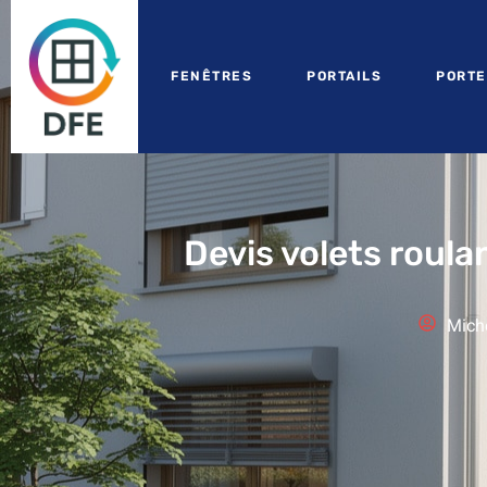
FENÊTRES
PORTAILS
PORTE
Devis volets roul
Mich