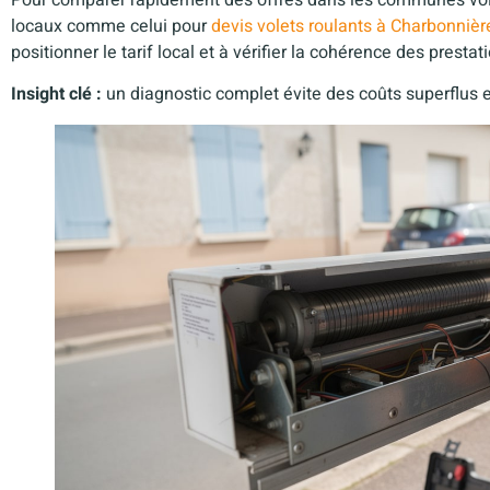
locaux comme celui pour
devis volets roulants à Charbonnièr
positionner le tarif local et à vérifier la cohérence des presta
Insight clé :
un diagnostic complet évite des coûts superflus et