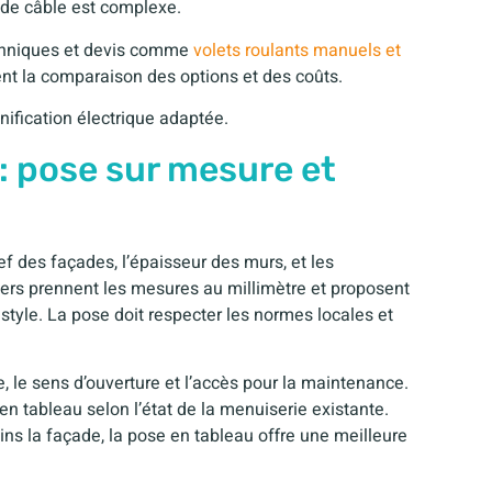
 de câble est complexe.
techniques et devis comme
volets roulants manuels et
tent la comparaison des options et des coûts.
nification électrique adaptée.
 : pose sur mesure et
ef des façades, l’épaisseur des murs, et les
iers prennent les mesures au millimètre et proposent
tyle. La pose doit respecter les normes locales et
e, le sens d’ouverture et l’accès pour la maintenance.
en tableau selon l’état de la menuiserie existante.
 la façade, la pose en tableau offre une meilleure