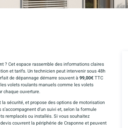
t ? Cet espace rassemble des informations claires
ation et tarifs. Un technicien peut intervenir sous 48h
 forfait de dépannage démarre souvent à
99,00€
TTC
 les volets roulants manuels comme les volets
ur chaque ouverture.
et la sécurité, et propose des options de motorisation
s s’accompagnent d’un suivi et, selon la formule
ets remplacés ou installés. Si vous souhaitez
 devis couvrent la périphérie de Craponne et peuvent