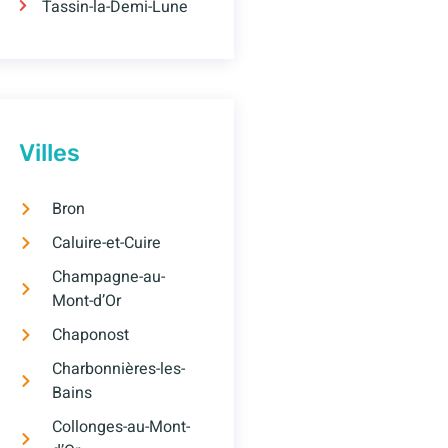
Tassin-la-Demi-Lune
Villes
Bron
Caluire-et-Cuire
Champagne-au-
Mont-d’Or
Chaponost
Charbonnières-les-
Bains
Collonges-au-Mont-