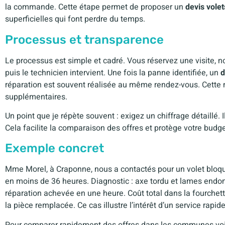
la commande. Cette étape permet de proposer un
devis volet
superficielles qui font perdre du temps.
Processus et transparence
Le processus est simple et cadré. Vous réservez une visite, no
puis le technicien intervient. Une fois la panne identifiée, un
d
réparation est souvent réalisée au même rendez-vous. Cette mé
supplémentaires.
Un point que je répète souvent : exigez un chiffrage détaillé. Il
Cela facilite la comparaison des offres et protège votre budge
Exemple concret
Mme Morel, à Craponne, nous a contactés pour un volet bloqu
en moins de 36 heures. Diagnostic : axe tordu et lames endo
réparation achevée en une heure. Coût total dans la fourchet
la pièce remplacée. Ce cas illustre l’intérêt d’un service rapide 
Pour comparer rapidement des offres dans les communes voi