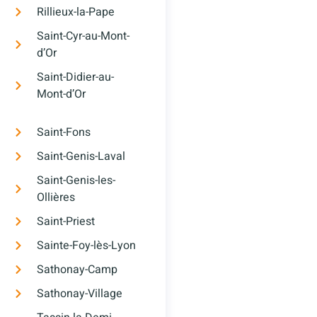
Rillieux-la-Pape
Saint-Cyr-au-Mont-
d’Or
Saint-Didier-au-
Mont-d’Or
Saint-Fons
Saint-Genis-Laval
Saint-Genis-les-
Ollières
Saint-Priest
Sainte-Foy-lès-Lyon
Sathonay-Camp
Sathonay-Village