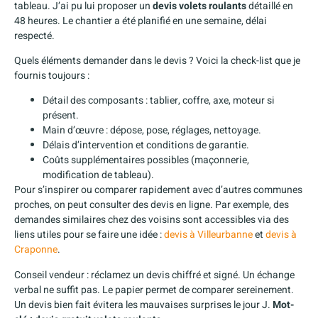
tableau. J’ai pu lui proposer un
devis volets roulants
détaillé en
48 heures. Le chantier a été planifié en une semaine, délai
respecté.
Quels éléments demander dans le devis ? Voici la check-list que je
fournis toujours :
Détail des composants : tablier, coffre, axe, moteur si
présent.
Main d’œuvre : dépose, pose, réglages, nettoyage.
Délais d’intervention et conditions de garantie.
Coûts supplémentaires possibles (maçonnerie,
modification de tableau).
Pour s’inspirer ou comparer rapidement avec d’autres communes
proches, on peut consulter des devis en ligne. Par exemple, des
demandes similaires chez des voisins sont accessibles via des
liens utiles pour se faire une idée :
devis à Villeurbanne
et
devis à
Craponne
.
Conseil vendeur : réclamez un devis chiffré et signé. Un échange
verbal ne suffit pas. Le papier permet de comparer sereinement.
Un devis bien fait évitera les mauvaises surprises le jour J.
Mot-