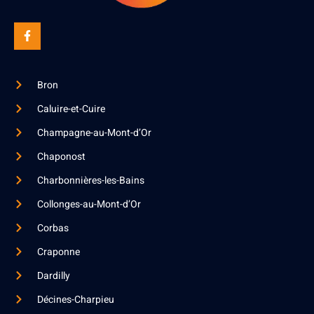
Bron
Caluire-et-Cuire
Champagne-au-Mont-d’Or
Chaponost
Charbonnières-les-Bains
Collonges-au-Mont-d’Or
Corbas
Craponne
Dardilly
Décines-Charpieu