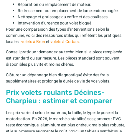
Réparation ou remplacement de moteur.
Redressement ou remplacement de lame endommagée.
Nettoyage et graissage du coffre et des coulisses.
Intervention d’urgence pour volet bloqué.
Pour une comparaison des types d’interventions selon la
commune, voici des ressources utiles qui reflètent les pratiques
locales :
volets à Bron
et
volets à Corbas
.
Conseil pratique : demandez au technicien si la pièce remplacée
est standard ou sur mesure. Les pièces standard sont souvent
disponibles plus vite et moins chères.
Clôture : un dépannage bien diagnostiqué évite des frais
supplémentaires et prolonge la durée de vie de vos volets.
Prix volets roulants Décines-
Charpieu : estimer et comparer
Les prix varient selon le matériau, la taille, le type de pose et la
motorisation. En 2026, le marché a stabilisé ses gammes : PVC
reste économique, aluminium est plus onéreux mais plus robuste,
et le sur-mesure augmente le coût. Voici un tableau synthétique