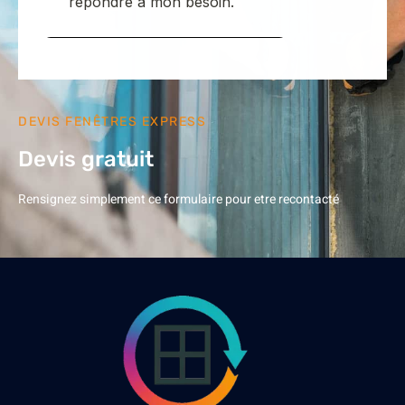
DEVIS FENÊTRES EXPRESS
Devis gratuit
Rensignez simplement ce formulaire pour etre recontacté