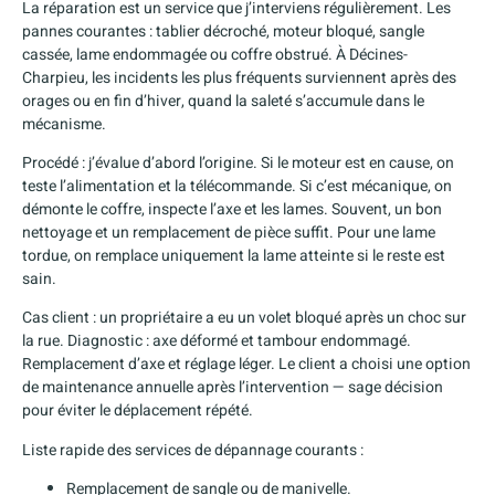
La réparation est un service que j’interviens régulièrement. Les
pannes courantes : tablier décroché, moteur bloqué, sangle
cassée, lame endommagée ou coffre obstrué. À Décines-
Charpieu, les incidents les plus fréquents surviennent après des
orages ou en fin d’hiver, quand la saleté s’accumule dans le
mécanisme.
Procédé : j’évalue d’abord l’origine. Si le moteur est en cause, on
teste l’alimentation et la télécommande. Si c’est mécanique, on
démonte le coffre, inspecte l’axe et les lames. Souvent, un bon
nettoyage et un remplacement de pièce suffit. Pour une lame
tordue, on remplace uniquement la lame atteinte si le reste est
sain.
Cas client : un propriétaire a eu un volet bloqué après un choc sur
la rue. Diagnostic : axe déformé et tambour endommagé.
Remplacement d’axe et réglage léger. Le client a choisi une option
de maintenance annuelle après l’intervention — sage décision
pour éviter le déplacement répété.
Liste rapide des services de dépannage courants :
Remplacement de sangle ou de manivelle.