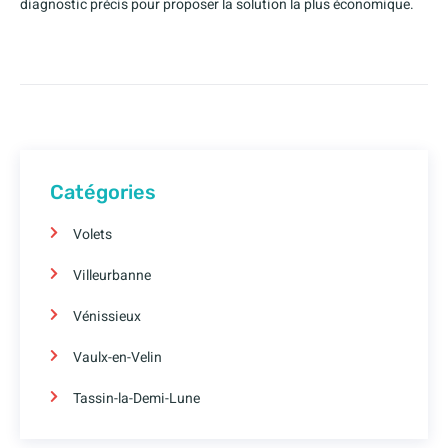
diagnostic précis pour proposer la solution la plus économique.
Catégories
Volets
Villeurbanne
Vénissieux
Vaulx-en-Velin
Tassin-la-Demi-Lune