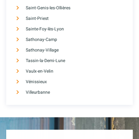
Saint-Genis-les-Ollières
Saint-Priest
Sainte-Foy-lès-Lyon
Sathonay-Camp
Sathonay-Village
Tassin-la-Demi-Lune
Vaulx-en-Velin
Vénissieux
Villeurbanne