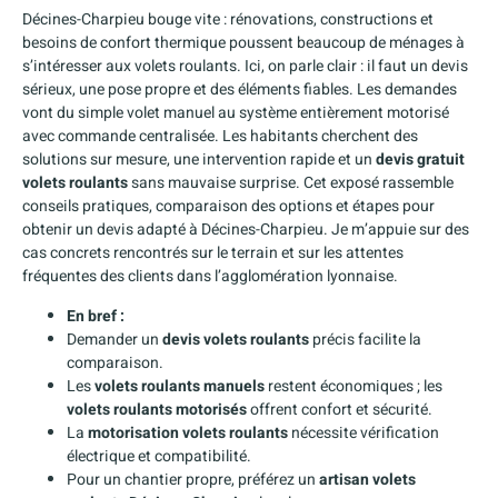
Décines-Charpieu bouge vite : rénovations, constructions et
besoins de confort thermique poussent beaucoup de ménages à
s’intéresser aux volets roulants. Ici, on parle clair : il faut un devis
sérieux, une pose propre et des éléments fiables. Les demandes
vont du simple volet manuel au système entièrement motorisé
avec commande centralisée. Les habitants cherchent des
solutions sur mesure, une intervention rapide et un
devis gratuit
volets roulants
sans mauvaise surprise. Cet exposé rassemble
conseils pratiques, comparaison des options et étapes pour
obtenir un devis adapté à Décines-Charpieu. Je m’appuie sur des
cas concrets rencontrés sur le terrain et sur les attentes
fréquentes des clients dans l’agglomération lyonnaise.
En bref :
Demander un
devis volets roulants
précis facilite la
comparaison.
Les
volets roulants manuels
restent économiques ; les
volets roulants motorisés
offrent confort et sécurité.
La
motorisation volets roulants
nécessite vérification
électrique et compatibilité.
Pour un chantier propre, préférez un
artisan volets