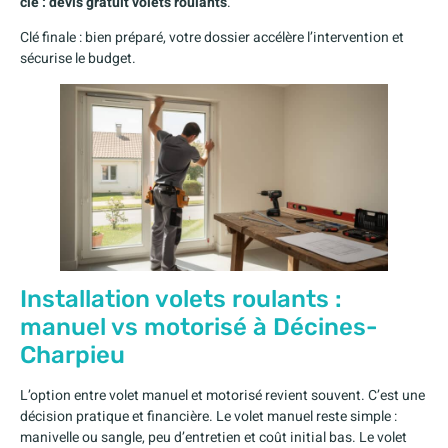
clé : devis gratuit volets roulants
.
Clé finale : bien préparé, votre dossier accélère l’intervention et
sécurise le budget.
Installation volets roulants :
manuel vs motorisé à Décines-
Charpieu
L’option entre volet manuel et motorisé revient souvent. C’est une
décision pratique et financière. Le volet manuel reste simple :
manivelle ou sangle, peu d’entretien et coût initial bas. Le volet