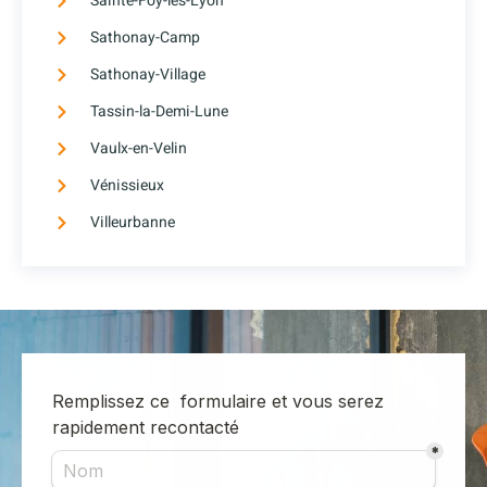
Sainte-Foy-lès-Lyon
Sathonay-Camp
Sathonay-Village
Tassin-la-Demi-Lune
Vaulx-en-Velin
Vénissieux
Villeurbanne