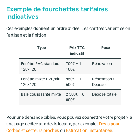
Exemple de fourchettes tarifaires
indicatives
Ces exemples donnent un ordre d’idée. Les chiffres varient selon
l’artisan et la finition.
Type
Prix TTC
Pose
indicatif
Fenêtre PVC standard
700€ – 1
Rénovation
120×120
100€
Fenêtre mixte PVC/alu
950€ – 1
Rénovation /
120×120
600€
Dépose
Baie coulissante mixte
2 500€ – 6
Dépose totale
000€
Pour une demande ciblée, vous pouvez soumettre votre projet via
une page dédiée aux devis locaux, par exemple :
Devis pour
Corbas et secteurs proches
ou
Estimation instantanée
.