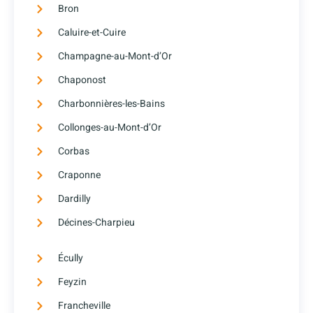
Bron
Caluire-et-Cuire
Champagne-au-Mont-d’Or
Chaponost
Charbonnières-les-Bains
Collonges-au-Mont-d’Or
Corbas
Craponne
Dardilly
Décines-Charpieu
Écully
Feyzin
Francheville