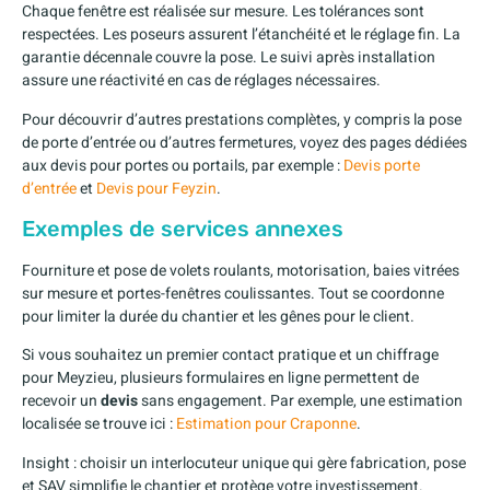
Chaque fenêtre est réalisée sur mesure. Les tolérances sont
respectées. Les poseurs assurent l’étanchéité et le réglage fin. La
garantie décennale couvre la pose. Le suivi après installation
assure une réactivité en cas de réglages nécessaires.
Pour découvrir d’autres prestations complètes, y compris la pose
de porte d’entrée ou d’autres fermetures, voyez des pages dédiées
aux devis pour portes ou portails, par exemple :
Devis porte
d’entrée
et
Devis pour Feyzin
.
Exemples de services annexes
Fourniture et pose de volets roulants, motorisation, baies vitrées
sur mesure et portes-fenêtres coulissantes. Tout se coordonne
pour limiter la durée du chantier et les gênes pour le client.
Si vous souhaitez un premier contact pratique et un chiffrage
pour Meyzieu, plusieurs formulaires en ligne permettent de
recevoir un
devis
sans engagement. Par exemple, une estimation
localisée se trouve ici :
Estimation pour Craponne
.
Insight : choisir un interlocuteur unique qui gère fabrication, pose
et SAV simplifie le chantier et protège votre investissement.