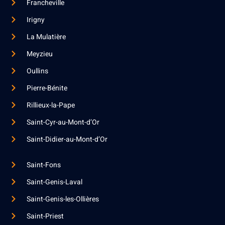
Francheville
Irigny
La Mulatière
Meyzieu
Oullins
Pierre-Bénite
Rillieux-la-Pape
Saint-Cyr-au-Mont-d’Or
Saint-Didier-au-Mont-d’Or
Saint-Fons
Saint-Genis-Laval
Saint-Genis-les-Ollières
Saint-Priest