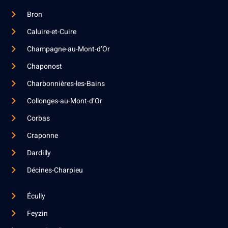
Bron
Caluire-et-Cuire
Champagne-au-Mont-d’Or
Chaponost
Charbonnières-les-Bains
Collonges-au-Mont-d’Or
Corbas
Craponne
Dardilly
Décines-Charpieu
Écully
Feyzin