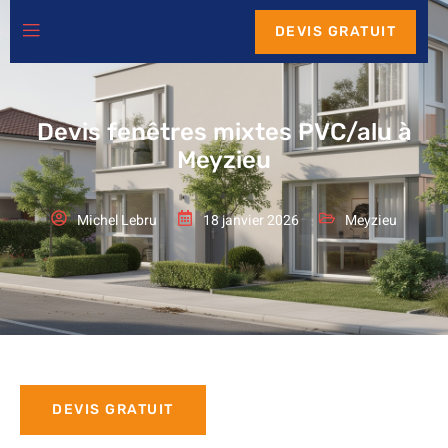
DEVIS GRATUIT
Devis fenêtres mixtes PVC/alu à
Meyzieu
Michel Lebru
18 janvier 2026
Meyzieu
DEVIS GRATUIT