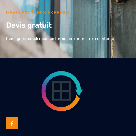
DEVIS FENÊTRES EXPRESS
Devis gratuit
Rensignez simplement ce formulaire pour etre recontacté