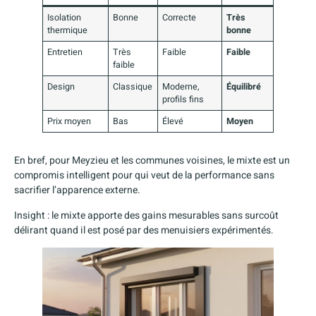
Isolation
Bonne
Correcte
Très
thermique
bonne
Entretien
Très
Faible
Faible
faible
Design
Classique
Moderne,
Équilibré
profils fins
Prix moyen
Bas
Élevé
Moyen
En bref, pour Meyzieu et les communes voisines, le mixte est un
compromis intelligent pour qui veut de la performance sans
sacrifier l’apparence externe.
Insight : le mixte apporte des gains mesurables sans surcoût
délirant quand il est posé par des menuisiers expérimentés.