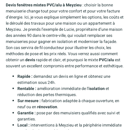
Devis fenêtres mixtes PVC/alu à Meyzieu
: choisir la bonne
menuiserie change tout pour votre confort et pour votre facture
d’énergie. Ici, je vous explique simplement les options, les coûts et
le déroulé des travaux pour une maison ou un appartement à
Meyzieu. Je prends l’exemple de Lucie, propriétaire d’une maison
des années 90 dans le centre-ville, qui voulait remplacer ses
menuiseries pour gagner en isolation et moderniser la façade.
Son cas servira de fil conducteur pour illustrer les choix, les
méthodes de pose et les prix réels. Vous verrez aussi comment
obtenir un
devis
rapide et clair, et pourquoi le mixte
PVC/alu
est
souvent un excellent compromis entre performance et esthétique.
Rapide :
demandez un devis en ligne et obtenez une
estimation sous 24h.
Rentable :
amélioration immédiate de l’
isolation
et
réduction des pertes thermiques.
Sur mesure :
fabrication adaptée à chaque ouverture, en
neuf ou en
rénovation
.
Garantie :
pose par des menuisiers qualifiés avec suivi et
garanties.
Local :
interventions à Meyzieu et la périphérie immédiate