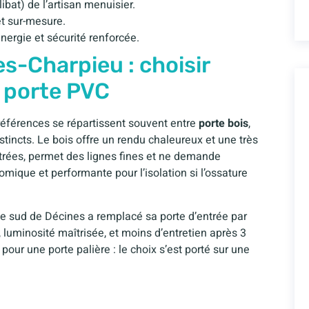
ibat) de l’artisan menuisier.
et sur-mesure.
nergie et sécurité renforcée.
es-Charpieu : choisir
t porte PVC
préférences se répartissent souvent entre
porte bois
,
stincts. Le bois offre un rendu chaleureux et une très
trées, permet des lignes fines et ne demande
omique et performante pour l’isolation si l’ossature
le sud de Décines a remplacé sa porte d’entrée par
, luminosité maîtrisée, et moins d’entretien après 3
té pour une porte palière : le choix s’est porté sur une