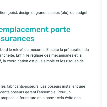
lation (bois), design et grandes baies (alu), ou budget
 remplacement porte
assurances
abord le relevé de mesures. Ensuite la préparation du
étanchéité. Enfin, le réglage des mécanismes et la
 la coordination est plus simple et les risques de
 et les fabricants-poseurs. Les poseurs installent une
ricants-poseurs gèrent l’ensemble. Pour un
propose la fourniture et la pose : cela évite des