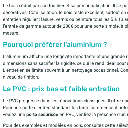
Le bois séduit par son toucher et sa personnalisation. Il se pe
décoratives. Côté isolation, le bois reste excellent, surtout 
entretien régulier : lasure, vernis ou peinture tous les 5 à 10
l’entrée de gamme autour de 200€ pour une porte simple, à p
mesure.
Pourquoi préférer l’aluminium ?
L’aluminium affiche une longévité importante et une grande r
dimensions sans sacrifier la rigidité, ce qui le rend idéal po
L’entretien se limite souvent à un nettoyage occasionnel. 
niveau de finition.
Le PVC : prix bas et faible entretien
Le PVC progresse dans les rénovations classiques. Il offre une
Pour une porte d’entrée standard, les tarifs commencent aut
voulez une
porte sécurisée
en PVC, vérifiez la présence d’un re
Pour des exemples et modèles en bois, consultez cette sélecti