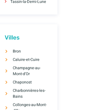
Tassin-la-Demi-Lune
Villes
Bron
Caluire-et-Cuire
Champagne-au-
Mont-d’Or
Chaponost
Charbonnières-les-
Bains
Collonges-au-Mont-