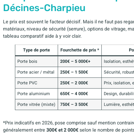
Décines-Charpieu
Le prix est souvent le facteur décisif. Mais il ne faut pas regar
matériaux, niveau de sécurité (serrure), options de vitrage, ma
tableau comparatif aide à y voir clair.
Type de porte
Fourchette de prix *
Po
Porte bois
200€ – 5 000€+
Isolation, esth
Porte acier / métal
250€ – 1 500€
Sécurité, robus
Porte PVC
250€ – 2 000€
Prix, isolation,
Porte aluminium
650€ – 4 000€
Design, durabili
Porte vitrée (mixte)
750€ – 3 500€
Lumière, esthé
*Prix indicatifs en 2026, pose comprise sauf mention contrai
généralement entre
300€ et 2 000€
selon le nombre de points e