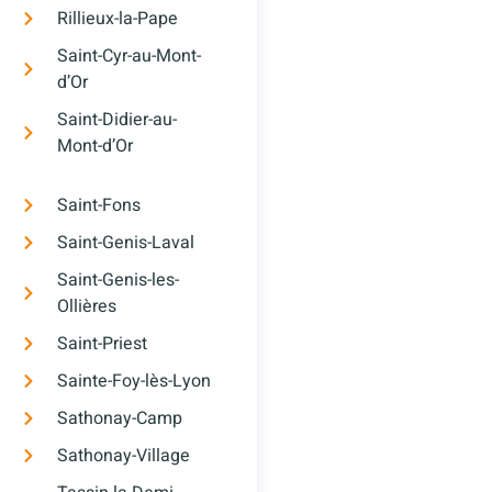
Rillieux-la-Pape
Saint-Cyr-au-Mont-
d’Or
Saint-Didier-au-
Mont-d’Or
Saint-Fons
Saint-Genis-Laval
Saint-Genis-les-
Ollières
Saint-Priest
Sainte-Foy-lès-Lyon
Sathonay-Camp
Sathonay-Village