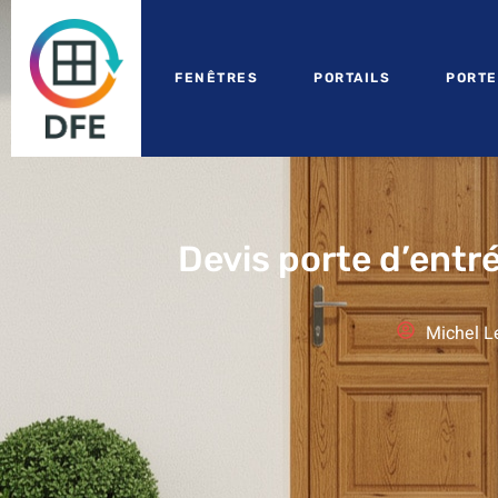
FENÊTRES
PORTAILS
PORTE
Devis porte d’entr
Michel L