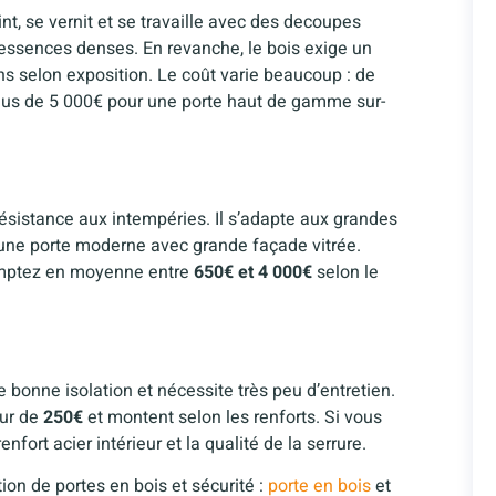
int, se vernit et se travaille avec des decoupes
en essences denses. En revanche, le bois exige un
 ans selon exposition. Le coût varie beaucoup : de
lus de 5 000€ pour une porte haut de gamme sur-
ésistance aux intempéries. Il s’adapte aux grandes
ur une porte moderne avec grande façade vitrée.
Comptez en moyenne entre
650€ et 4 000€
selon le
 bonne isolation et nécessite très peu d’entretien.
our de
250€
et montent selon les renforts. Si vous
nfort acier intérieur et la qualité de la serrure.
on de portes en bois et sécurité :
porte en bois
et