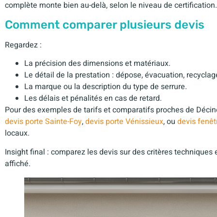
complète monte bien au-delà, selon le niveau de certification.
Comment comparer plusieurs devis
Regardez :
La précision des dimensions et matériaux.
Le détail de la prestation : dépose, évacuation, recyclage,
La marque ou la description du type de serrure.
Les délais et pénalités en cas de retard.
Pour des exemples de tarifs et comparatifs proches de Décines
devis porte Sainte-Foy
,
devis porte Vénissieux
, ou
devis fenê
locaux.
Insight final : comparez les devis sur des critères techniques e
affiché.