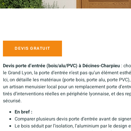
DEVIS GRATUIT
Devis porte d’entrée (bois/alu/PVC) à Décines-Charpieu
: cho
le Grand Lyon, la porte d’entrée n’est pas qu’un élément esthét
Ici, on détaille les matériaux (porte bois, porte alu, porte PVC)
un artisan menuisier local pour un remplacement porte d’ent
tirés d’interventions réelles en périphérie lyonnaise, et des r
sécurisé.
En bref :
Comparer plusieurs devis porte d’entrée avant de signer
Le bois séduit par l’isolation, l’aluminium par le design et