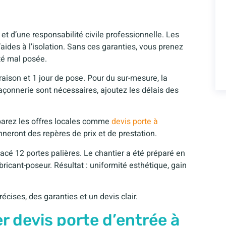
et d’une responsabilité civile professionnelle. Les
ides à l’isolation. Sans ces garanties, vous prenez
té mal posée.
raison et 1 jour de pose. Pour du sur-mesure, la
açonnerie sont nécessaires, ajoutez les délais des
parez les offres locales comme
devis porte à
neront des repères de prix et de prestation.
acé 12 portes palières. Le chantier a été préparé en
bricant-poseur. Résultat : uniformité esthétique, gain
cises, des garanties et un devis clair.
r devis porte d’entrée à