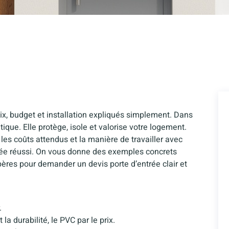
ix, budget et installation expliqués simplement. Dans
ique. Elle protège, isole et valorise votre logement.
, les coûts attendus et la manière de travailler avec
rée réussi. On vous donne des exemples concrets
epères pour demander un devis porte d’entrée clair et
.
 la durabilité, le PVC par le prix.