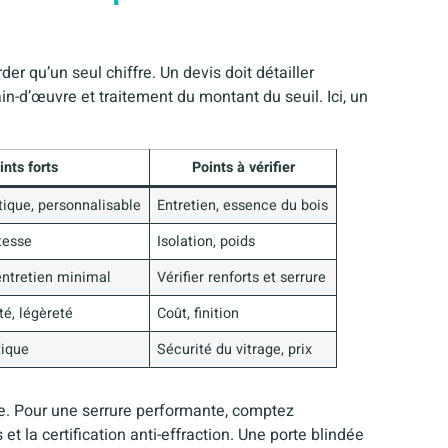
der qu’un seul chiffre. Un devis doit détailler
in-d’œuvre et traitement du montant du seuil. Ici, un
ints forts
Points à vérifier
étique, personnalisable
Entretien, essence du bois
tesse
Isolation, poids
 entretien minimal
Vérifier renforts et serrure
té, légèreté
Coût, finition
tique
Sécurité du vitrage, prix
re. Pour une serrure performante, comptez
t la certification anti-effraction. Une porte blindée