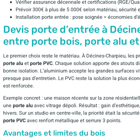
Vérifier assurance décennale et certifications (RGE/Qual
Prévoir 300€ à plus de 5 000€ selon matériau, sécurité 
Installation porte entrée : pose soignée = économies d’é
Devis porte d’entrée à Décin
entre porte bois, porte alu e
Le premier choix reste le matériau. À Décines-Charpieu, les 
porte alu
et
porte PVC
. Chaque solution apporte des atouts di
bonne isolation. L’aluminium accepte les grandes surfaces vi
presque pas d’entretien. Le PVC reste la solution la plus écon
est renforcée.
Exemple concret : une maison récente sur la zone résidentiel
une
porte alu
avec vitrage dépoli. Résultat : gain d’esthétique
hivers. Sur un studio en centre-ville, la priorité était la sécuri
porte PVC
avec renfort métallique et serrure 3 points.
Avantages et limites du bois