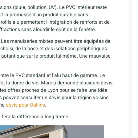
ons (pluie, pollution, UV). Le PVC intérieur reste
ait la promesse d’un produit durable sans
ofils alu permettent l’intégration de renforts et de
ractions sans alourdir le coût de la fenêtre.
. Les menuiseries mixtes peuvent être équipées de
choisi, de la pose et des isolations périphériques.
se autant que sur le produit lui-même. Une mauvaise
e entre le PVC standard et l’alu haut de gamme. Le
 et la durée de vie. Marc a demandé plusieurs devis
é des offres proches de Lyon pour se faire une idée
us pouvez consulter un devis pour la région voisine
mme
devis pour Oullins
.
ui fera la différence à long terme.