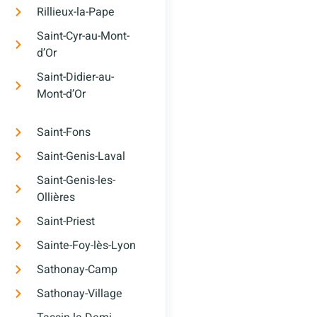
Rillieux-la-Pape
Saint-Cyr-au-Mont-
d’Or
Saint-Didier-au-
Mont-d’Or
Saint-Fons
Saint-Genis-Laval
Saint-Genis-les-
Ollières
Saint-Priest
Sainte-Foy-lès-Lyon
Sathonay-Camp
Sathonay-Village