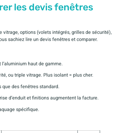
er les devis fenêtres
trage, options (volets intégrés, grilles de sécurité),
vous sachiez lire un devis fenêtres et comparer.
et l’aluminium haut de gamme.
té, ou triple vitrage. Plus isolant = plus cher.
s que des fenêtres standard.
ise d’enduit et finitions augmentent la facture.
 laquage spécifique.