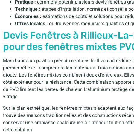
Pratique :
comment obtenir plusieurs devis fenêtres grat
Technique :
étapes d’installation, normes et conseils po
Économies :
estimations de coûts et solutions pour rédui
Offres locales :
où trouver des menuisiers qualifiés et q
Devis Fenêtres à Rillieux-La
pour des fenêtres mixtes PV
Marc habite un pavillon près du centre-ville. Il voulait réduir
premier réflexe : comprendre les matériaux. Trois options do
atouts. Les fenêtres mixtes combinent deux d’entre eux. Elles m
côté extérieur pour la résistance. Cette combinaison apport
du PVC limitent les pertes de chaleur. L’aluminium protège de
vitrage.
Sur le plan esthétique, les fenêtres mixtes s’adaptent aux faç
trouve des maisons traditionnelles et des constructions récen
conserver une ambiance chaleureuse à l’intérieur tout en aff
cette solution.