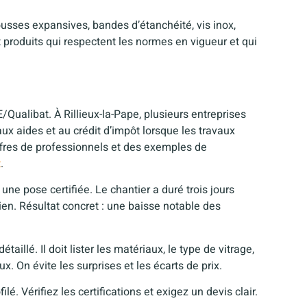
ses expansives, bandes d’étanchéité, vis inox,
t produits qui respectent les normes en vigueur et qui
Qualibat. À Rillieux-la-Pape, plusieurs entreprises
té aux aides et au crédit d’impôt lorsque les travaux
ffres de professionnels et des exemples de
t
.
ne pose certifiée. Le chantier a duré trois jours
tien. Résultat concret : une baisse notable des
illé. Il doit lister les matériaux, le type de vitrage,
. On évite les surprises et les écarts de prix.
ilé. Vérifiez les certifications et exigez un devis clair.