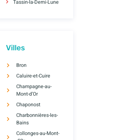
Tassin-la-Demi-Lune
Villes
Bron
Caluire-et-Cuire
Champagne-au-
Mont-d’Or
Chaponost
Charbonnières-les-
Bains
Collonges-au-Mont-