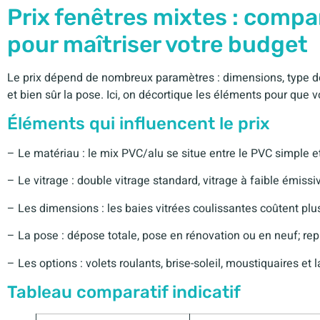
Prix fenêtres mixtes : compar
pour maîtriser votre budget
Le prix dépend de nombreux paramètres : dimensions, type de vi
et bien sûr la pose. Ici, on décortique les éléments pour que 
Éléments qui influencent le prix
– Le matériau : le mix PVC/alu se situe entre le PVC simple 
– Le vitrage : double vitrage standard, vitrage à faible émissivi
– Les dimensions : les baies vitrées coulissantes coûtent plu
– La pose : dépose totale, pose en rénovation ou en neuf; repr
– Les options : volets roulants, brise-soleil, moustiquaires et
Tableau comparatif indicatif