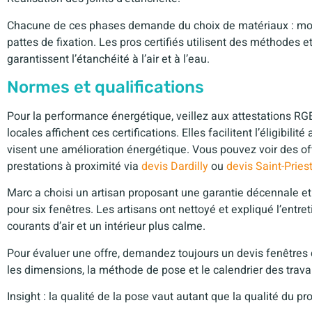
Chacune de ces phases demande du choix de matériaux : mous
pattes de fixation. Les pros certifiés utilisent des méthodes e
garantissent l’étanchéité à l’air et à l’eau.
Normes et qualifications
Pour la performance énergétique, veillez aux attestations RGE/
locales affichent ces certifications. Elles facilitent l’éligibili
visent une amélioration énergétique. Vous pouvez voir des o
prestations à proximité via
devis Dardilly
ou
devis Saint-Pries
Marc a choisi un artisan proposant une garantie décennale et u
pour six fenêtres. Les artisans ont nettoyé et expliqué l’entre
courants d’air et un intérieur plus calme.
Pour évaluer une offre, demandez toujours un devis fenêtres déta
les dimensions, la méthode de pose et le calendrier des travaux
Insight : la qualité de la pose vaut autant que la qualité du prof