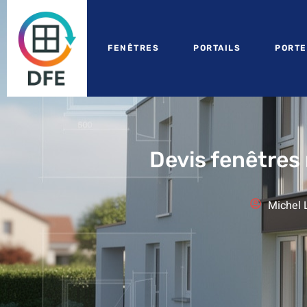
FENÊTRES
PORTAILS
PORTE
Devis fenêtres 
Michel 