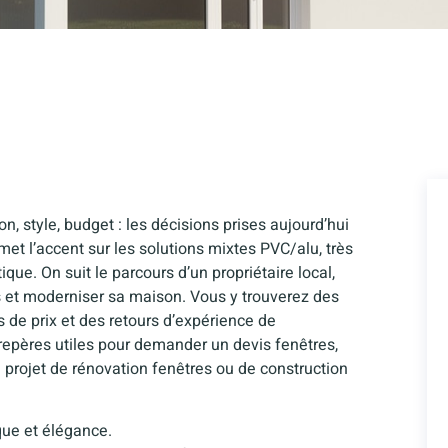
on, style, budget : les décisions prises aujourd’hui
et l’accent sur les solutions mixtes PVC/alu, très
e. On suit le parcours d’un propriétaire local,
s et moderniser sa maison. Vous y trouverez des
s de prix et des retours d’expérience de
 repères utiles pour demander un devis fenêtres,
 projet de rénovation fenêtres ou de construction
que et élégance.