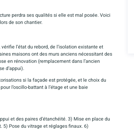
ture perdra ses qualités si elle est mal posée. Voici
lors de son chantier.
rifie l’état du rebord, de l’isolation existante et
rtaines maisons ont des murs anciens nécessitant des
e pose en rénovation (remplacement dans l’ancien
se d’appui).
orisations si la façade est protégée, et le choix du
 pour l’oscillo-battant à l’étage et une baie
ppui et des paires d’étanchéité. 3) Mise en place du
 5) Pose du vitrage et réglages finaux. 6)