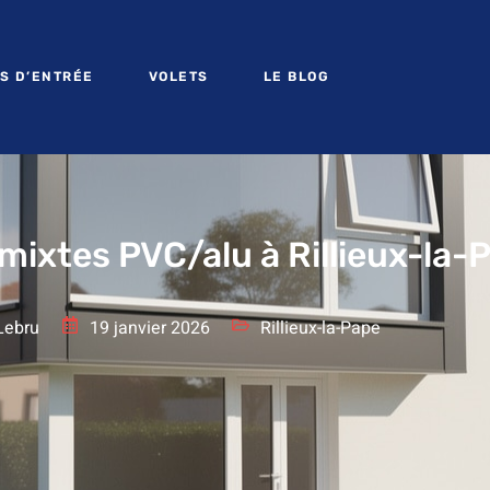
S D’ENTRÉE
VOLETS
LE BLOG
mixtes PVC/alu à Rillieux-la-
Lebru
19 janvier 2026
Rillieux-la-Pape