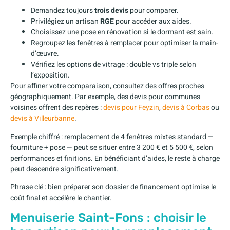
Demandez toujours
trois devis
pour comparer.
Privilégiez un artisan
RGE
pour accéder aux aides.
Choisissez une pose en rénovation si le dormant est sain.
Regroupez les fenêtres à remplacer pour optimiser la main-
d’œuvre.
Vérifiez les options de vitrage : double vs triple selon
l’exposition.
Pour affiner votre comparaison, consultez des offres proches
géographiquement. Par exemple, des devis pour communes
voisines offrent des repères :
devis pour Feyzin
,
devis à Corbas
ou
devis à Villeurbanne
.
Exemple chiffré : remplacement de 4 fenêtres mixtes standard —
fourniture + pose — peut se situer entre 3 200 € et 5 500 €, selon
performances et finitions. En bénéficiant d’aides, le reste à charge
peut descendre significativement.
Phrase clé : bien préparer son dossier de financement optimise le
coût final et accélère le chantier.
Menuiserie Saint-Fons : choisir le