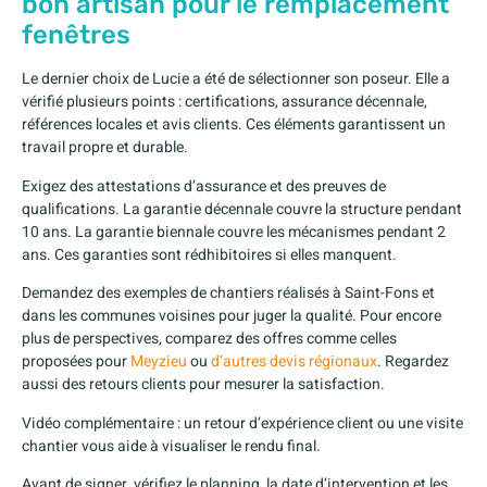
bon artisan pour le remplacement
fenêtres
Le dernier choix de Lucie a été de sélectionner son poseur. Elle a
vérifié plusieurs points : certifications, assurance décennale,
références locales et avis clients. Ces éléments garantissent un
travail propre et durable.
Exigez des attestations d’assurance et des preuves de
qualifications. La garantie décennale couvre la structure pendant
10 ans. La garantie biennale couvre les mécanismes pendant 2
ans. Ces garanties sont rédhibitoires si elles manquent.
Demandez des exemples de chantiers réalisés à Saint-Fons et
dans les communes voisines pour juger la qualité. Pour encore
plus de perspectives, comparez des offres comme celles
proposées pour
Meyzieu
ou
d’autres devis régionaux
. Regardez
aussi des retours clients pour mesurer la satisfaction.
Vidéo complémentaire : un retour d’expérience client ou une visite
chantier vous aide à visualiser le rendu final.
Avant de signer, vérifiez le planning, la date d’intervention et les