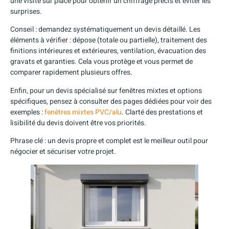
une visite sur place pour obtenir un chiffrage précis et éviter les
surprises.
Conseil : demandez systématiquement un devis détaillé. Les
éléments à vérifier : dépose (totale ou partielle), traitement des
finitions intérieures et extérieures, ventilation, évacuation des
gravats et garanties. Cela vous protège et vous permet de
comparer rapidement plusieurs offres.
Enfin, pour un devis spécialisé sur fenêtres mixtes et options
spécifiques, pensez à consulter des pages dédiées pour voir des
exemples :
fenêtres mixtes PVC/alu
. Clarté des prestations et
lisibilité du devis doivent être vos priorités.
Phrase clé : un devis propre et complet est le meilleur outil pour
négocier et sécuriser votre projet.