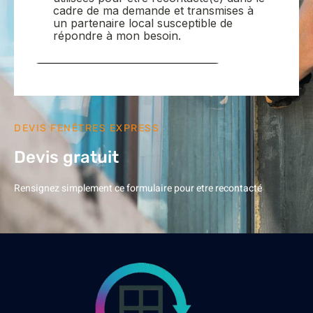
DEVIS FENÊTRES EXPRESS
Devis gratuit
Rensignez simplement ce formulaire pour etre recontacté