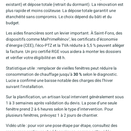
existant) et dépose totale (retrait du dormant). La rénovation est
plus rapide et moins coûteuse. La dépose totale garantit une
étanchéité sans compromis. Le choix dépend du bâti et du
budget.
Les aides financières sont un levier important. À Saint-Fons, des
dispositifs comme MaPrimeRénov’, les certificats d’économie
d’énergie (CEE), l’éco-PTZ et la TVA réduite à 5,5 % peuvent alléger
la facture. Un pro certifié RGE vous aidera à monter les dossiers
et vérifier votre éligibilité en 48 h.
Statistique utile : remplacer de vieilles fenêtres peut réduire la
consommation de chauffage jusqu’à
30 %
selon le diagnostic.
Lucie a confirmé une baisse notable des charges dès l’hiver
suivant l’installation.
Sur la planification, un artisan local intervient généralement sous
1 à 3 semaines après validation du devis. La pose d’une seule
fenêtre prend 2 à 6 heures selon le type d’intervention. Pour
plusieurs fenêtres, prévoyez 1 à 2 jours de chantier.
Vidéo utile : pour voir une pose étape par étape, consultez des