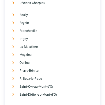
Décines-Charpieu
Écully
Feyzin
Francheville
Irigny
La Mulatière
Meyzieu
Oullins
Pierre-Bénite
Rillieux-la-Pape
Saint-Cyr-au-Mont-d’Or
Saint-Didier-au-Mont-d’Or