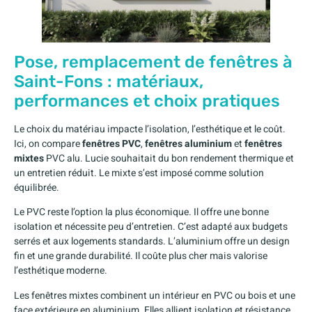
Pose, remplacement de fenêtres à
Saint-Fons : matériaux,
performances et choix pratiques
Le choix du matériau impacte l’isolation, l’esthétique et le coût.
Ici, on compare
fenêtres PVC
,
fenêtres aluminium
et
fenêtres
mixtes
PVC alu. Lucie souhaitait du bon rendement thermique et
un entretien réduit. Le mixte s’est imposé comme solution
équilibrée.
Le PVC reste l’option la plus économique. Il offre une bonne
isolation et nécessite peu d’entretien. C’est adapté aux budgets
serrés et aux logements standards. L’aluminium offre un design
fin et une grande durabilité. Il coûte plus cher mais valorise
l’esthétique moderne.
Les fenêtres mixtes combinent un intérieur en PVC ou bois et une
face extérieure en aluminium. Elles allient isolation et résistance