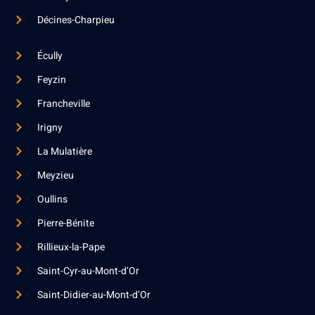
Décines-Charpieu
Écully
Feyzin
Francheville
Irigny
La Mulatière
Meyzieu
Oullins
Pierre-Bénite
Rillieux-la-Pape
Saint-Cyr-au-Mont-d’Or
Saint-Didier-au-Mont-d’Or