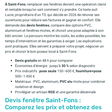
À Saint-Fons
, remplacer ses fenêtres devient une opération claire
et rentable lorsqu’on sait comment s’y prendre. Ce texte suit
Lucie, propriétaire d’un T3, qui décide en 2026 de rénover ses
ouvertures pour réduire ses factures et gagner en confort. Elle
demande des
devis fenêtres
, compare des options PVC,
aluminium et fenêtres mixtes, et choisit une pose adaptée à son
bâti ancien. Le parcours montre les coûts, les aides possibles, les
temps d’intervention et les garanties à exiger. Les explications
sont pratiques. Elles servent à préparer votre projet, négocier un
prix et choisir le bon poseur local à Saint-Fons.
Devis gratuits
en 48 h pour comparer
Économies d’énergie : jusqu’à
30 %
selon diagnostic
Prix indicatifs :
pose seule
150–600 €,
fourniture+pose
500–1 450 €
Matériaux : PVC, aluminium,
PVC alu
mixte pour combiner
isolation et design
Privilégier un artisan
RGE
et une garantie décennale
Devis fenêtre Saint-Fons :
Comparez les prix et obtenez des