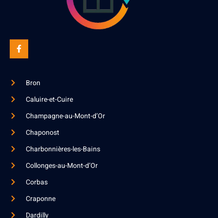
Bron
Caluire-et-Cuire
Champagne-au-Mont-d’Or
Chaponost
Charbonnières-les-Bains
Collonges-au-Mont-d’Or
Corbas
Craponne
Dardilly