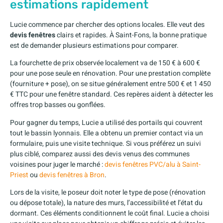
estimations rapidement
Lucie commence par chercher des options locales. Elle veut des
devis fenêtres
clairs et rapides. À Saint-Fons, la bonne pratique
est de demander plusieurs estimations pour comparer.
La fourchette de prix observée localement va de 150 € à 600 €
pour une pose seule en rénovation. Pour une prestation complète
(fourniture + pose), on se situe généralement entre 500 € et 1 450
€ TTC pour une fenêtre standard. Ces repères aident à détecter les
offres trop basses ou gonflées.
Pour gagner du temps, Lucie a utilisé des portails qui couvrent
tout le bassin lyonnais. Elle a obtenu un premier contact via un
formulaire, puis une visite technique. Si vous préférez un suivi
plus ciblé, comparez aussi des devis venus des communes
voisines pour juger le marché :
devis fenêtres PVC/alu à Saint-
Priest
ou
devis fenêtres à Bron
.
Lors de la visite, le poseur doit noter le type de pose (rénovation
ou dépose totale), la nature des murs, l’accessibilité et l’état du
dormant. Ces éléments conditionnent le coût final. Lucie a choisi