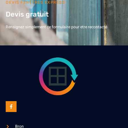
DEVIS FENÊTRES EXPRESS
Devis gratuit
Rensignez simplement ce formulaire pour etre recontacté
Bron