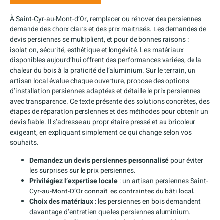
À Saint-Cyr-au-Mont-d’Or, remplacer ou rénover des persiennes
demande des choix clairs et des prix maîtrisés. Les demandes de
devis persiennes se multiplient, et pour de bonnes raisons :
isolation, sécurité, esthétique et longévité. Les matériaux
disponibles aujourd’hui offrent des performances variées, de la
chaleur du bois à la praticité de l’aluminium. Sur le terrain, un
artisan local évalue chaque ouverture, propose des options
d’installation persiennes adaptées et détaille le prix persiennes
avec transparence. Ce texte présente des solutions concrètes, des
étapes de réparation persiennes et des méthodes pour obtenir un
devis fiable. Il s’adresse au propriétaire pressé et au bricoleur
exigeant, en expliquant simplement ce qui change selon vos
souhaits.
Demandez un devis persiennes personnalisé
pour éviter
les surprises sur le prix persiennes.
Privilégiez l’expertise locale
: un artisan persiennes Saint-
Cyr-au-Mont-D’Or connaît les contraintes du bâti local.
Choix des matériaux
: les persiennes en bois demandent
davantage d’entretien que les persiennes aluminium.