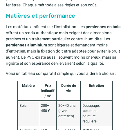
fenêtres. Chaque méthode a ses règles et son coût.
Matières et performance
Les matériaux influent sur l’installation. Les
persiennes en bois
offrent un rendu authentique mais exigent des dimensions
précises et un traitement particulier contre l’humidité. Les
persiennes aluminium
sont légères et demandent moins
d’entretien, mais la fixation doit être adaptée pour éviter le bruit
au vent. Le PVC existe aussi, souvent moins onéreux, mais sa
rigidité et son espérance de vie varient selon la qualité.
Voici un tableau comparatif simple qui vous aidera à choisir :
Matière
Prix
Durée de
Entretien
indicatif
vie
/ m²
Bois
200–
20–40 ans
Décapage,
450 €
(avec
lasure ou
entretien)
peinture
régulière