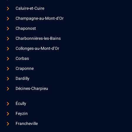
Caluire-et-Cuire
Champagne-au-Mont-d’Or
Chaponost
Charbonnières-les-Bains
Collonges-au-Mont-d’Or
Corbas
Craponne
Dardilly
Décines-Charpieu
Écully
Feyzin
Francheville