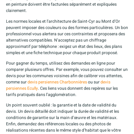
en peinture doivent être facturées séparément et expliquées
clairement.
Les normes locales et l’architecture de Saint-Cyr au Mont d’Or
peuvent imposer des couleurs ou des formes particulières. Un bon
professionnel vous alertera sur ces contraintes et proposera des
alternatives compatibles. N’acceptez pas un chiffrage
approximatif par téléphone : exigez un état des lieux, des plans
simples et une fiche technique pour chaque produit proposé.
Pour gagner du temps, utilisez des demandes en ligne pour
comparer plusieurs offres. Par exemple, vous pouvez consulter un
devis pour les communes voisines afin de calibrer vos attentes,
comme sur
devis persiennes Charbonnières
ou sur
devis
persiennes Ecully
. Ces liens vous donnent des repères sur les
tarifs pratiqués dans l’agglomération.
Un point souvent oublié : la garantie et la date de validité du
devis. Un devis détaillé doit indiquer la durée de validité et les
conditions de garantie sur la main d’œuvre et les matériaux.
Enfin, demandez des références locales ou des photos de
réalisations récentes dans le même style d’habitat que le vôtre