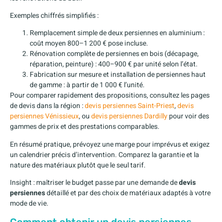
Exemples chiffrés simplifiés :
Remplacement simple de deux persiennes en aluminium :
coût moyen 800–1 200 € pose incluse.
Rénovation complète de persiennes en bois (décapage,
réparation, peinture) : 400–900 € par unité selon l’état.
Fabrication sur mesure et installation de persiennes haut
de gamme : à partir de 1 000 € l’unité.
Pour comparer rapidement des propositions, consultez les pages
de devis dans la région :
devis persiennes Saint-Priest
,
devis
persiennes Vénissieux
, ou
devis persiennes Dardilly
pour voir des
gammes de prix et des prestations comparables.
En résumé pratique, prévoyez une marge pour imprévus et exigez
un calendrier précis d’intervention. Comparez la garantie et la
nature des matériaux plutôt que le seul tarif.
Insight : maîtriser le budget passe par une demande de
devis
persiennes
détaillé et par des choix de matériaux adaptés à votre
mode de vie.
Comment obtenir un devis persiennes