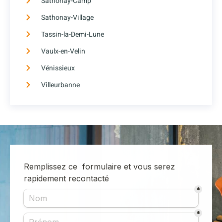
Sathonay-Camp
Sathonay-Village
Tassin-la-Demi-Lune
Vaulx-en-Velin
Vénissieux
Villeurbanne