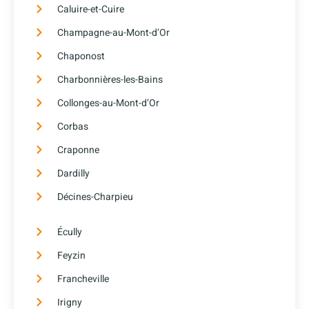
Caluire-et-Cuire
Champagne-au-Mont-d’Or
Chaponost
Charbonnières-les-Bains
Collonges-au-Mont-d’Or
Corbas
Craponne
Dardilly
Décines-Charpieu
Écully
Feyzin
Francheville
Irigny