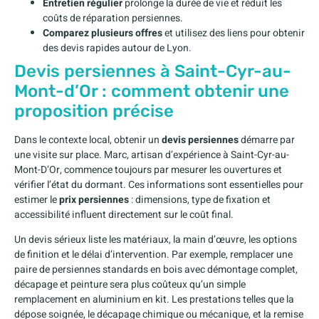
Entretien régulier
prolonge la durée de vie et réduit les
coûts de réparation persiennes.
Comparez plusieurs offres
et utilisez des liens pour obtenir
des devis rapides autour de Lyon.
Devis persiennes à Saint-Cyr-au-
Mont-d’Or : comment obtenir une
proposition précise
Dans le contexte local, obtenir un
devis persiennes
démarre par
une visite sur place. Marc, artisan d’expérience à Saint-Cyr-au-
Mont-D’Or, commence toujours par mesurer les ouvertures et
vérifier l’état du dormant. Ces informations sont essentielles pour
estimer le
prix persiennes
: dimensions, type de fixation et
accessibilité influent directement sur le coût final.
Un devis sérieux liste les matériaux, la main d’œuvre, les options
de finition et le délai d’intervention. Par exemple, remplacer une
paire de persiennes standards en bois avec démontage complet,
décapage et peinture sera plus coûteux qu’un simple
remplacement en aluminium en kit. Les prestations telles que la
dépose soignée, le décapage chimique ou mécanique, et la remise