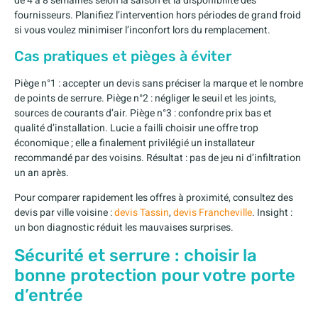
de 4 à 8 semaines selon la saison et la disponibilité des
fournisseurs. Planifiez l’intervention hors périodes de grand froid
si vous voulez minimiser l’inconfort lors du remplacement.
Cas pratiques et pièges à éviter
Piège n°1 : accepter un devis sans préciser la marque et le nombre
de points de serrure. Piège n°2 : négliger le seuil et les joints,
sources de courants d’air. Piège n°3 : confondre prix bas et
qualité d’installation. Lucie a failli choisir une offre trop
économique ; elle a finalement privilégié un installateur
recommandé par des voisins. Résultat : pas de jeu ni d’infiltration
un an après.
Pour comparer rapidement les offres à proximité, consultez des
devis par ville voisine :
devis Tassin
,
devis Francheville
. Insight :
un bon diagnostic réduit les mauvaises surprises.
Sécurité et serrure : choisir la
bonne protection pour votre porte
d’entrée