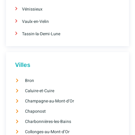
Vénissieux
Vaulx-en-Velin
Tassin-la-Demi-Lune
Villes
Bron
Caluire-et-Cuire
Champagne-au-Mont-d’Or
Chaponost
Charbonnières-les-Bains
Collonges-au-Mont-d’Or