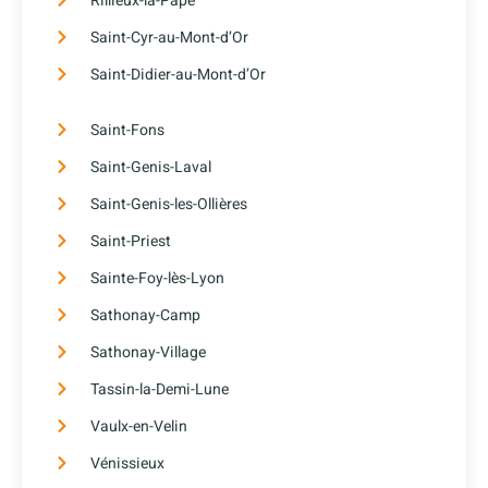
Rillieux-la-Pape
Saint-Cyr-au-Mont-d’Or
Saint-Didier-au-Mont-d’Or
Saint-Fons
Saint-Genis-Laval
Saint-Genis-les-Ollières
Saint-Priest
Sainte-Foy-lès-Lyon
Sathonay-Camp
Sathonay-Village
Tassin-la-Demi-Lune
Vaulx-en-Velin
Vénissieux