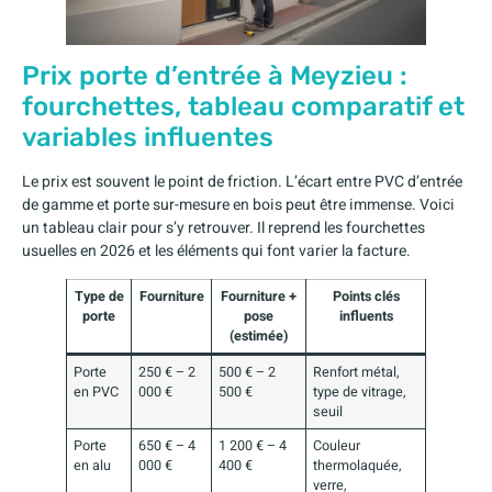
Prix porte d’entrée à Meyzieu :
fourchettes, tableau comparatif et
variables influentes
Le prix est souvent le point de friction. L’écart entre PVC d’entrée
de gamme et porte sur-mesure en bois peut être immense. Voici
un tableau clair pour s’y retrouver. Il reprend les fourchettes
usuelles en 2026 et les éléments qui font varier la facture.
Type de
Fourniture
Fourniture +
Points clés
porte
pose
influents
(estimée)
Porte
250 € – 2
500 € – 2
Renfort métal,
en PVC
000 €
500 €
type de vitrage,
seuil
Porte
650 € – 4
1 200 € – 4
Couleur
en alu
000 €
400 €
thermolaquée,
verre,