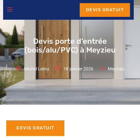
DEVIS GRATUIT
Devis porte d’entrée
(bois/alu/PVC) à Meyzieu
Michel Lebru
18 janvier 2026
Meyzieu
DEVIS GRATUIT