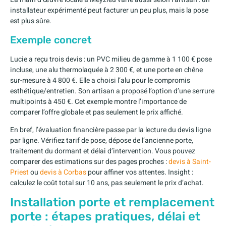
installateur expérimenté peut facturer un peu plus, mais la pose
est plus sûre.
Exemple concret
Lucie a reçu trois devis : un PVC milieu de gamme à 1 100 € pose
incluse, une alu thermolaquée à 2 300 €, et une porte en chêne
sur-mesure à 4 800 €. Elle a choisi l’alu pour le compromis
esthétique/entretien. Son artisan a proposé l’option d’une serrure
multipoints à 450 €. Cet exemple montre l’importance de
comparer l’offre globale et pas seulement le prix affiché.
En bref, l’évaluation financière passe par la lecture du devis ligne
par ligne. Vérifiez tarif de pose, dépose de l’ancienne porte,
traitement du dormant et délai d’intervention. Vous pouvez
comparer des estimations sur des pages proches :
devis à Saint-
Priest
ou
devis à Corbas
pour affiner vos attentes. Insight :
calculez le coût total sur 10 ans, pas seulement le prix d’achat.
Installation porte et remplacement
porte : étapes pratiques, délai et