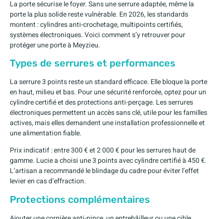
La porte sécurise le foyer. Sans une serrure adaptée, même la
porte la plus solide reste vulnérable. En 2026, les standards
montent : cylindres anti-crochetage, multipoints certifiés,
systèmes électroniques. Voici comment s’y retrouver pour
protéger une porte à Meyzieu.
Types de serrures et performances
La serrure 3 points reste un standard efficace. Elle bloque la porte
en haut, milieu et bas. Pour une sécurité renforcée, optez pour un
cylindre certifié et des protections anti-perçage. Les serrures
électroniques permettent un accès sans clé, utile pour les familles
actives, mais elles demandent une installation professionnelle et
une alimentation fiable.
Prix indicatif : entre 300 € et 2 000 € pour les serrures haut de
gamme. Lucie a choisi une 3 points avec cylindre certifié à 450 €.
L’artisan a recommandé le blindage du cadre pour éviter l’effet
levier en cas d’effraction.
Protections complémentaires
Ajouter une cornière anti-pince, un entrebâilleur ou une cible