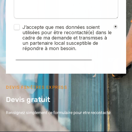
DEVIS FENÊTRES EXPRESS
Devis gratuit
Rensignez simplement ce formulaire pour etre recontacté