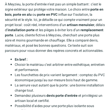
À Meyzieu, la porte d’entrée n’est pas un simple battant : c’est le
signe extérieur qui protège votre maison. Le choix entre
porte en
bois
,
porte en alu
ou
porte en PVC
influe sur l’isolation, la
sécurité et le style. Ici, je détaille ce qui compte vraiment pour un
projet local : coût réel, interventions d’un
artisan menuisier
, délais
d’
installation porte
et les pièges à éviter lors d’un
remplacement
porte
. Lucie, cliente fictive à Meyzieu, cherchait une porte plus
sûre et moins gourmande en chauffage. Elle a comparé devis,
matériaux, et posé les bonnes questions. Ce texte suit son
parcours pour vous donner des repères concrets et actionnables.
En bref :
Choisir le matériau c’est arbitrer entre esthétique, entretien
et performance.
Les fourchettes de prix varient largement : comptez du PVC
économique jusqu’au sur-mesure bois haut de gamme.
La serrure vaut autant que la porte : une bonne installation
change tout.
Demandez plusieurs
devis porte d’entrée
et privilégiez un
artisan local et certifié.
Possibilité d’aides pour une porte plus isolante sous