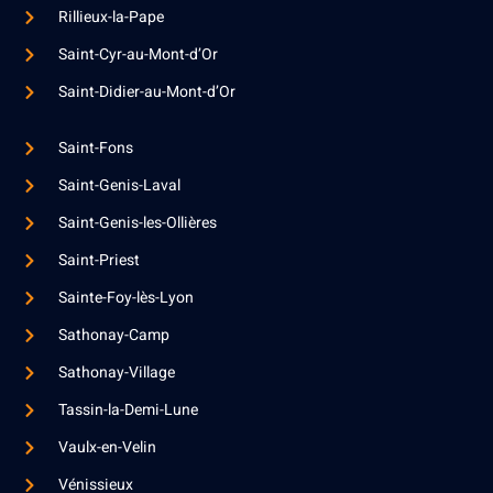
Rillieux-la-Pape
Saint-Cyr-au-Mont-d’Or
Saint-Didier-au-Mont-d’Or
Saint-Fons
Saint-Genis-Laval
Saint-Genis-les-Ollières
Saint-Priest
Sainte-Foy-lès-Lyon
Sathonay-Camp
Sathonay-Village
Tassin-la-Demi-Lune
Vaulx-en-Velin
Vénissieux