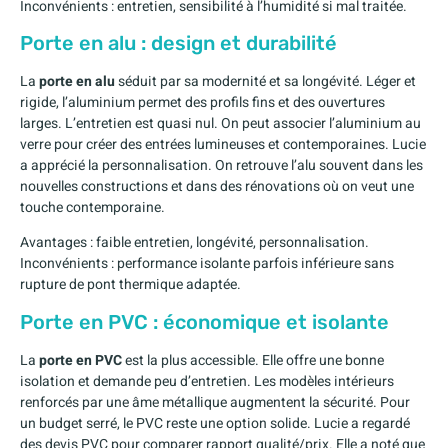
Inconvénients : entretien, sensibilité à l’humidité si mal traitée.
Porte en alu : design et durabilité
La
porte en alu
séduit par sa modernité et sa longévité. Léger et
rigide, l’aluminium permet des profils fins et des ouvertures
larges. L’entretien est quasi nul. On peut associer l’aluminium au
verre pour créer des entrées lumineuses et contemporaines. Lucie
a apprécié la personnalisation. On retrouve l’alu souvent dans les
nouvelles constructions et dans des rénovations où on veut une
touche contemporaine.
Avantages : faible entretien, longévité, personnalisation.
Inconvénients : performance isolante parfois inférieure sans
rupture de pont thermique adaptée.
Porte en PVC : économique et isolante
La
porte en PVC
est la plus accessible. Elle offre une bonne
isolation et demande peu d’entretien. Les modèles intérieurs
renforcés par une âme métallique augmentent la sécurité. Pour
un budget serré, le PVC reste une option solide. Lucie a regardé
des devis PVC pour comparer rapport qualité/prix. Elle a noté que