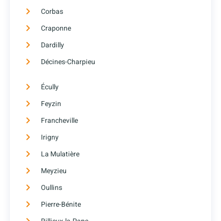
Corbas
Craponne
Dardilly
Décines-Charpieu
Écully
Feyzin
Francheville
Irigny
La Mulatière
Meyzieu
Oullins
Pierre-Bénite